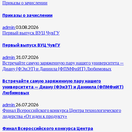
Приказы о зачислении
Приказы о зачислении
admin
03.08.2026
Первый выпуск ВУЦ ЧувГУ
Первый выпуск ВУЦ ЧувГУ
admin
31.07.2026
Встречайте самую заряженную пару нашего университета —
Диану (ФЭиЭТ) и Даниила (ФПМФиИТ) Любимовых
Встречайте самую заряженную пару нашего
университета — Диану (ФЭиЭТ) и Даниила (ФПМФиИТ)
Любимовых
admin
26.07.2026
Финал Всероссийского конкурса Центра технологического
лидерства «От идеи к продукту»
Финал Всероссийского конкурса Центра