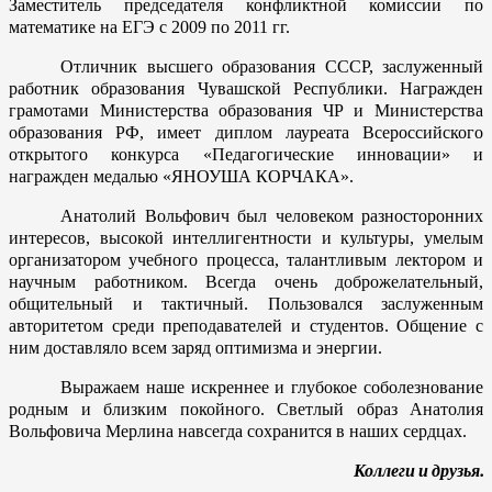
Заместитель председателя конфликтной комиссии по
математике на ЕГЭ с 2009 по 2011 гг.
Отличник высшего образования СССР, заслуженный
работник образования Чувашской Республики. Награжден
грамотами Министерства образования ЧР и Министерства
образования РФ, имеет диплом лауреата Всероссийского
открытого конкурса «Педагогические инновации» и
награжден медалью «ЯНОУША КОРЧАКА».
Анатолий Вольфович был человеком разносторонних
интересов, высокой интеллигентности и культуры, умелым
организатором учебного процесса, талантливым лектором и
научным работником. Всегда очень доброжелательный,
общительный и тактичный. Пользовался заслуженным
авторитетом среди преподавателей и студентов. Общение с
ним доставляло всем заряд оптимизма и энергии.
Выражаем наше искреннее и глубокое соболезнование
родным и близким покойного. Светлый образ Анатолия
Вольфовича Мерлина навсегда сохранится в наших сердцах.
Коллеги и друзья.