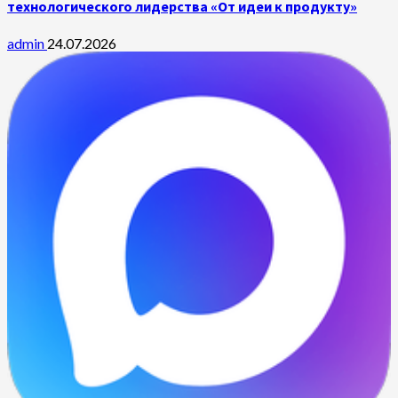
технологического лидерства «От идеи к продукту»
admin
24.07.2026