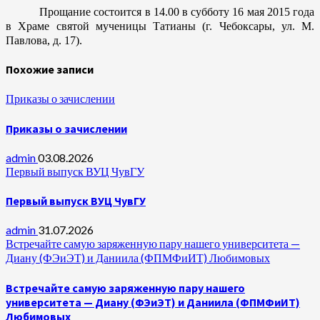
Прощание состоится в 14.00 в субботу 16 мая 2015 года
в Храме святой мученицы Татианы (г. Чебоксары, ул. М.
Павлова, д. 17).
Похожие записи
Приказы о зачислении
Приказы о зачислении
admin
03.08.2026
Первый выпуск ВУЦ ЧувГУ
Первый выпуск ВУЦ ЧувГУ
admin
31.07.2026
Встречайте самую заряженную пару нашего университета —
Диану (ФЭиЭТ) и Даниила (ФПМФиИТ) Любимовых
Встречайте самую заряженную пару нашего
университета — Диану (ФЭиЭТ) и Даниила (ФПМФиИТ)
Любимовых