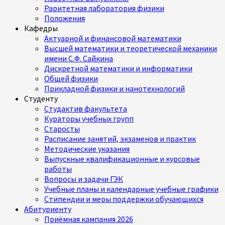
Раритетная лаборатория физики
Положения
Кафедры
Актуарной и финансовой математики
Высшей математики и теоретической механики
имени С.Ф. Сайкина
Дискретной математики и информатики
Общей физики
Прикладной физики и нанотехнологий
Студенту
Студактив факультета
Кураторы учебных групп
Старосты
Расписание занятий, экзаменов и практик
Методические указания
Выпускные квалификационные и курсовые
работы
Вопросы и задачи ГЭК
Учебные планы и календарные учебные графики
Стипендии и меры поддержки обучающихся
Абитуриенту
Приёмная кампания 2026