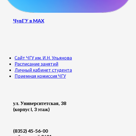
ЧувГУ в MAX
Сайт ЧГУ им. И.Н. Ульянова
Расписание занятий
Личный кабинет студента
Приемная комиссия ЧГУ
ул. Университетская, 38
(корпус I, 3 этаж)
(8352) 45-56-00