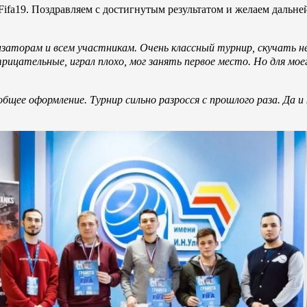
 Fifa19. Поздравляем с достигнутым результатом и желаем дальн
заторам и всем участникам. Очень классный турнир, скучать н
ицательные, играл плохо, мог занять первое место. Но для моег
общее оформление. Турнир сильно разросся с прошлого раза. Да и