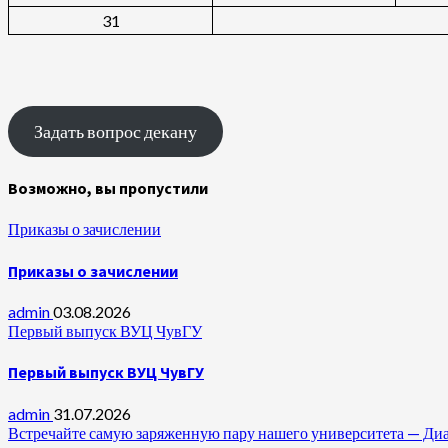
31
Задать вопрос декану
Возможно, вы пропустили
Приказы о зачислении
Приказы о зачислении
admin
03.08.2026
Первый выпуск ВУЦ ЧувГУ
Первый выпуск ВУЦ ЧувГУ
admin
31.07.2026
Встречайте самую заряженную пару нашего университета —