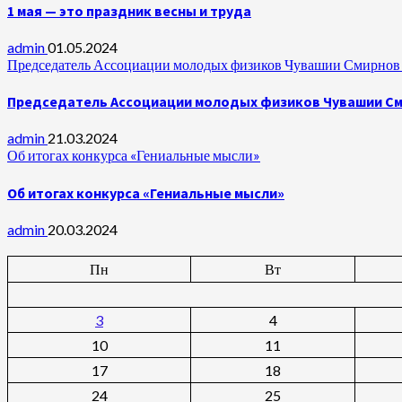
1 мая — это праздник весны и труда
admin
01.05.2024
Председатель Ассоциации молодых физиков Чувашии Смирнов А
Председатель Ассоциации молодых физиков Чувашии Сми
admin
21.03.2024
Об итогах конкурса «Гениальные мысли»
Об итогах конкурса «Гениальные мысли»
admin
20.03.2024
Пн
Вт
3
4
10
11
17
18
24
25