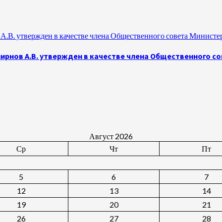
.В. утвержден в качестве члена Общественного совета Министе
рнов А.В. утвержден в качестве члена Общественного с
Август 2026
Ср
Чт
Пт
5
6
7
12
13
14
19
20
21
26
27
28