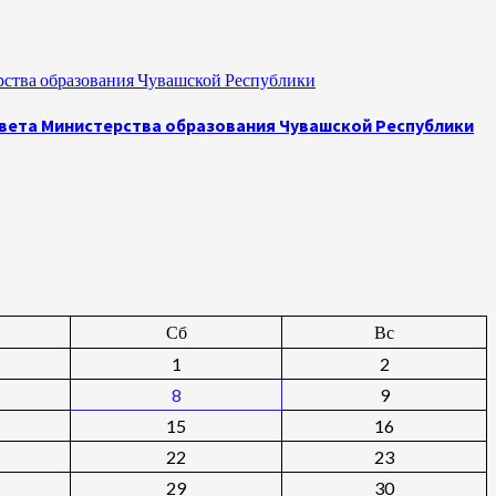
рства образования Чувашской Республики
овета Министерства образования Чувашской Республики
Сб
Вс
1
2
8
9
15
16
22
23
29
30