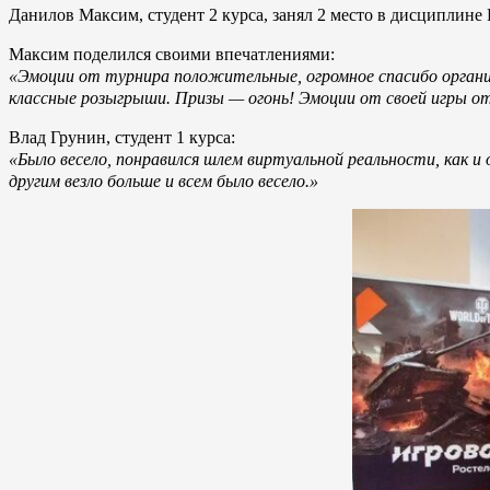
Данилов Максим, студент 2 курса, занял 2 место в дисциплине
Максим поделился своими впечатлениями:
«Эмоции от турнира положительные, огромное спасибо органи
классные розыгрыши. Призы — огонь! Эмоции от своей игры отр
Влад Грунин, студент 1 курса:
«Было весело, понравился шлем виртуальной реальности, как и 
другим везло больше и всем было весело.»