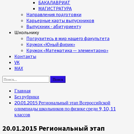
БАКАЛАВРИАТ
МАГИСТРАТУРА
Направления подготовки
Карьерные карты выпускников
Выпускник - абитуриенту
Школьнику
Погрузитесь в мир нашего факультета
Кружок «Юный физик»
Кружок «Математика — элементарно»
Контакты
VK
MAX
Найти:
Главная
Без рубрики
20.01.2015 Региональный этап Всероссийской
олимпиады школьников по физике среди 9, 10, 11
классов
20.01.2015 Региональный этап