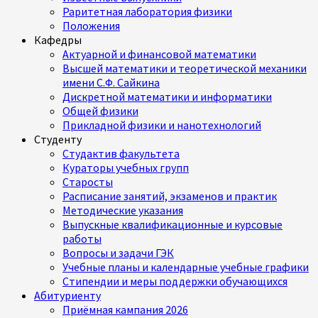
Раритетная лаборатория физики
Положения
Кафедры
Актуарной и финансовой математики
Высшей математики и теоретической механики
имени С.Ф. Сайкина
Дискретной математики и информатики
Общей физики
Прикладной физики и нанотехнологий
Студенту
Студактив факультета
Кураторы учебных групп
Старосты
Расписание занятий, экзаменов и практик
Методические указания
Выпускные квалификационные и курсовые
работы
Вопросы и задачи ГЭК
Учебные планы и календарные учебные графики
Стипендии и меры поддержки обучающихся
Абитуриенту
Приёмная кампания 2026