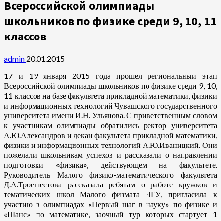
Всероссийской олимпиады
школьников по физике среди 9, 10, 11
классов
admin
20.01.2015
17 и 19 января 2015 года прошел региональный этап
Всероссийской олимпиады школьников по физике среди 9, 10,
11 классов на базе факультета прикладной математики, физики
и информационных технологий Чувашского государственного
университета имени И.Н. Ульянова. С приветственным словом
к участникам олимпиады обратились ректор университета
А.Ю.Александров и декан факультета прикладной математики,
физики и информационных технологий А.Ю.Иваницкий. Они
пожелали школьникам успехов и рассказали о направлении
подготовки «физика», действующем на факультете.
Руководитель Малого физико-математического факультета
Д.А.Троешестова рассказала ребятам о работе кружков и
тематических школ Малого физмата ЧГУ, пригласила к
участию в олимпиадах «Первый шаг в науку» по физике и
«Шанс» по математике, заочный тур которых стартует 1