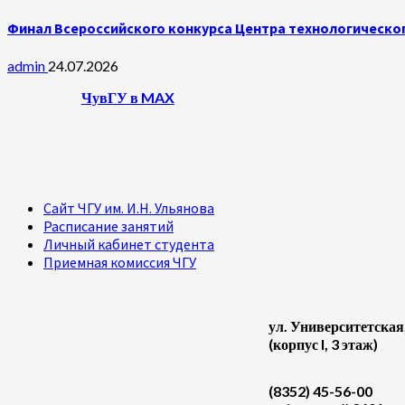
Финал Всероссийского конкурса Центра технологическог
admin
24.07.2026
ЧувГУ в MAX
Сайт ЧГУ им. И.Н. Ульянова
Расписание занятий
Личный кабинет студента
Приемная комиссия ЧГУ
ул. Университетская
(корпус I, 3 этаж)
(8352) 45-56-00