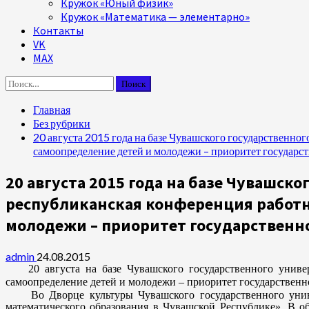
Кружок «Юный физик»
Кружок «Математика — элементарно»
Контакты
VK
MAX
Найти:
Главная
Без рубрики
20 августа 2015 года на базе Чувашского государственно
самоопределение детей и молодежи – приоритет государс
20 августа 2015 года на базе Чувашск
республиканская конференция работн
молодежи – приоритет государственн
admin
24.08.2015
20 августа на базе Чувашского государственного универс
самоопределение детей и молодежи – приоритет государствен
Во Дворце культуры Чувашского государственного универ
математического образования в Чувашской Республике». В о