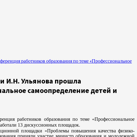
онференция работников образования по теме «Профессиональное
ни И.Н. Ульянова прошла
нальное самоопределение детей и
ренция работников образования по теме «Профессиональное
работали 13 дискуссионных площадок.
кционной площадки «Проблемы повышения качества физико-
азования приняли участие министр образования и молодежной