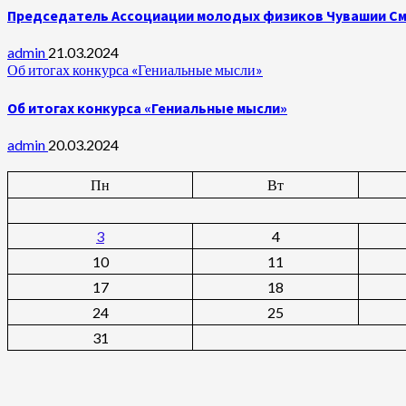
Председатель Ассоциации молодых физиков Чувашии Сми
admin
21.03.2024
Об итогах конкурса «Гениальные мысли»
Об итогах конкурса «Гениальные мысли»
admin
20.03.2024
Пн
Вт
3
4
10
11
17
18
24
25
31