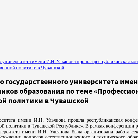
го университета имени И.Н. Ульянова прошла республиканская к
твенной политики в Чувашской
ого государственного университета име
иков образования по теме «Профессио
ой политики в Чувашской
итета имени И.Н. Ульянова прошла республиканская конфе
ной политики в Чувашской Республике».
В рамках конференции 
ситета имени И.Н. Ульянова была организована работа се
бсуждении вопросов естественнонаучного и технического обр