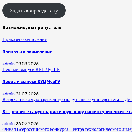
Задать вопрос декану
Возможно, вы пропустили
Приказы о зачислении
Приказы о зачислении
admin
03.08.2026
Первый выпуск ВУЦ ЧувГУ
Первый выпуск ВУЦ ЧувГУ
admin
31.07.2026
Встречайте самую заряженную пару нашего университета —
Встречайте самую заряженную пару нашего университет
admin
26.07.2026
Финал Всероссийского конкурса Центра технологического лидер