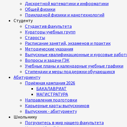
Дискретной математики и информатики
Общей физики
Прикладной физики и нанотехнологий
Студенту
Студактив факультета
Кураторы учебных групп
Старосты
Расписание занятий, экзаменов и практик
Методические указания
Выпускные квалификационные и курсовые работ
Вопросы и задачи ГЭК
Учебные планы и календарные учебные графики
Стипендии и меры поддержки обучающихся
Абитуриенту
Приёмная кампания 2026
БАКАЛАВРИАТ
МАГИСТРАТУРА
Направления подготовки
Карьерные карты выпускников
Выпускник - абитуриенту
Школьнику
Погрузитесь в мир нашего факультета