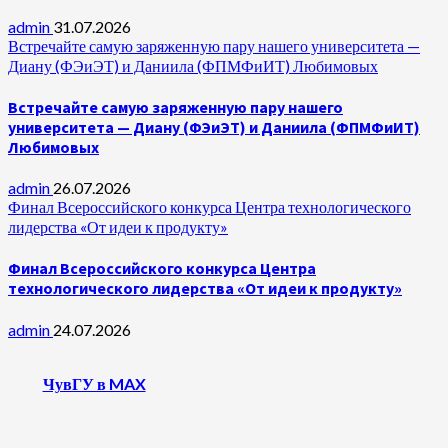
admin
31.07.2026
Встречайте самую заряженную пару нашего университета —
Диану (ФЭиЭТ) и Даниила (ФПМФиИТ) Любимовых
Встречайте самую заряженную пару нашего
университета — Диану (ФЭиЭТ) и Даниила (ФПМФиИТ)
Любимовых
admin
26.07.2026
Финал Всероссийского конкурса Центра технологического
лидерства «От идеи к продукту»
Финал Всероссийского конкурса Центра
технологического лидерства «От идеи к продукту»
admin
24.07.2026
ЧувГУ в MAX