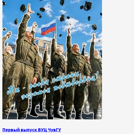
Первый выпуск ВУЦ ЧувГУ