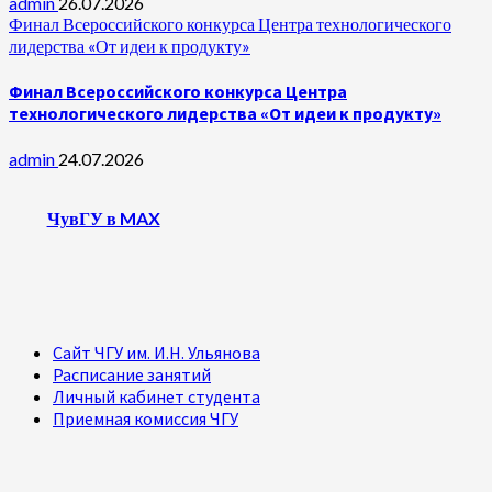
admin
26.07.2026
Финал Всероссийского конкурса Центра технологического
лидерства «От идеи к продукту»
Финал Всероссийского конкурса Центра
технологического лидерства «От идеи к продукту»
admin
24.07.2026
ЧувГУ в MAX
Сайт ЧГУ им. И.Н. Ульянова
Расписание занятий
Личный кабинет студента
Приемная комиссия ЧГУ