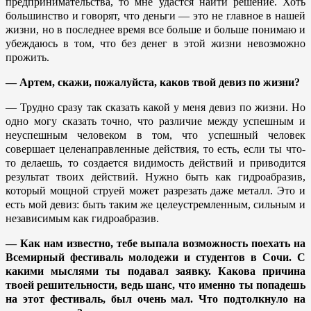
предпринимательства, то мне удастся найти решение. Хоть
большинство и говорят, что деньги — это не главное в нашей
жизни, но в последнее время все больше и больше понимаю и
убеждаюсь в том, что без денег в этой жизни невозможно
прожить.
— Артем, скажи, пожалуйста, каков твой девиз по жизни?
— Трудно сразу так сказать какой у меня девиз по жизни. Но
одно могу сказать точно, что различие между успешным и
неуспешным человеком в том, что успешный человек
совершает целенаправленные действия, то есть, если ты что-
то делаешь, то создается видимость действий и приводится
результат твоих действий. Нужно быть как гидроабразив,
который мощной струей может разрезать даже металл. Это и
есть мой девиз: быть таким же целеустремленным, сильным и
независимым как гидроабразив.
— Как нам известно, тебе выпала возможность поехать на
Всемирный фестиваль молодежи и студентов в Сочи. С
какими мыслями ты подавал заявку. Какова причина
твоей решительности, ведь шанс, что именно ты попадешь
на этот фестиваль, был очень мал. Что подтолкнуло на