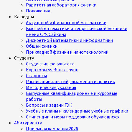
Раритетная лаборатория физики
Положения
Кафедры
Актуарной и финансовой математики
Высшей математики и теоретической механики
имени С.Ф. Сайкина
Дискретной математики и информатики
Общей физики
Прикладной физики и нанотехнологий
Студенту
Студактив факультета
Кураторы учебных групп
Старосты
Расписание занятий, экзаменов и практик
Методические указания
Выпускные квалификационные и курсовые
работы
Вопросы и задачи ГЭК
Учебные планы и календарные учебные графики
Стипендии и меры поддержки обучающихся
Абитуриенту
Приёмная кампания 2026