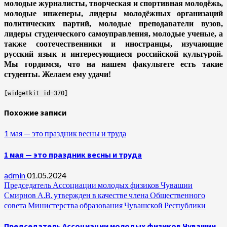
молодые журналисты, творческая и спортивная молодёжь,
молодые инженеры, лидеры молодёжных организаций
политических партий, молодые преподаватели вузов,
лидеры студенческого самоуправления, молодые ученые, а
также соотечественники и иностранцы, изучающие
русский язык и интересующиеся российской культурой.
Мы гордимся, что на нашем факультете есть такие
студенты. Желаем ему удачи!
[widgetkit id=370]
Похожие записи
1 мая — это праздник весны и труда
1 мая — это праздник весны и труда
admin
01.05.2024
Председатель Ассоциации молодых физиков Чувашии
Смирнов А.В. утвержден в качестве члена Общественного
совета Министерства образования Чувашской Республики
Председатель Ассоциации молодых физиков Чувашии