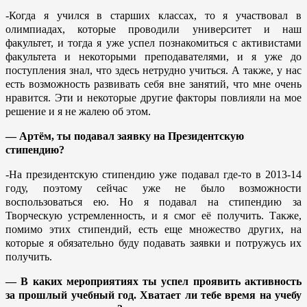
-Когда я учился в старших классах, то я участвовал в
олимпиадах, которые проводили университет и наш
факультет, и тогда я уже успел познакомиться с активистами
факультета и некоторыми преподавателями, и я уже до
поступления знал, что здесь нетрудно учиться. А также, у нас
есть возможность развивать себя вне занятий, что мне очень
нравится. Эти и некоторые другие факторы повлияли на мое
решение и я не жалею об этом.
— Артём, ты подавал заявку на Президентскую
стипендию?
-На президентскую стипендию уже подавал где-то в 2013-14
году, поэтому сейчас уже не было возможности
воспользоваться ею. Но я подавал на стипендию за
Творческую устремленность, и я смог её получить. Также,
помимо этих стипендий, есть еще множество других, на
которые я обязательно буду подавать заявки и потружусь их
получить.
— В каких мероприятиях ты успел проявить активность
за прошлый учебный год. Хватает ли тебе время на учебу