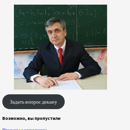
Задать вопрос декану
Возможно, вы пропустили
Приказы о зачислении