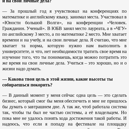
и на свои личные дела?
— За прошлый год я учувствовал на конференциях по
математике и английскому языку, занимал места. Участвовал в
«Юности большой Волги», на конференции «Человек.
Гражданин. Ученый». В ЮБВ занял место лауреата, а в «ЧГУ»
по английскому 3 место, а по математике 2 место. Мне хватает
времени и на учебу, и на свои личные дела. Я считаю, что мне
хватает та норма, которую нужно нам выполнить в
университете, и что, нет необходимости тратить свое время на
изучение того, что ты понимаешь, когда можно потратить это
же время на свои личные дела. Учиться – это хорошо, но и о
жизни надо думать.
— Какова твоя цель в этой жизни, какие высоты ты
собираешься покорить?
— В данный момент у меня сейчас одна цель — это сделать
бизнес, который смог бы меня обеспечить и мне не пришлось
бы думать о завтрашнем дне. А так же, чтоб работала система
так, чтобы ты был не частью системы, а её владельцем. Но
пока мне не удалось понять хода достижения такой работы. И
надеюсь, что если я попаду на фестивале на площадку