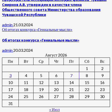
Смирнов А.В. утвержден в качестве члена
Общественного совета Министерства образования
Чувашской Республики
admin
21.03.2024
Об итогах конкурса «Гениальные мысли»
Об итогах конкурса «Гениальные мысли»
admin
20.03.2024
Август 2026
Пн
Вт
Ср
Чт
Пт
Сб
Вс
1
2
3
4
5
6
7
8
9
10
11
12
13
14
15
16
17
18
19
20
21
22
23
24
25
26
27
28
29
30
31
« Июл