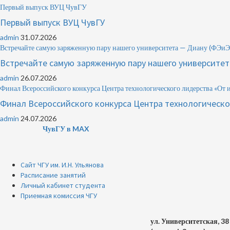
Первый выпуск ВУЦ ЧувГУ
Первый выпуск ВУЦ ЧувГУ
admin
31.07.2026
Встречайте самую заряженную пару нашего университета — Диану (Ф
Встречайте самую заряженную пару нашего университ
admin
26.07.2026
Финал Всероссийского конкурса Центра технологического лидерства «От 
Финал Всероссийского конкурса Центра технологическо
admin
24.07.2026
ЧувГУ в MAX
Сайт ЧГУ им. И.Н. Ульянова
Расписание занятий
Личный кабинет студента
Приемная комиссия ЧГУ
ул. Университетская, 38