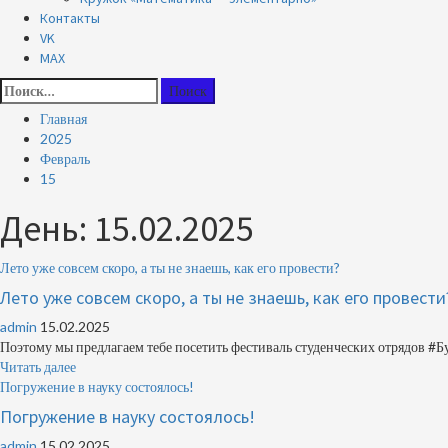
Контакты
VK
MAX
Найти:
Главная
2025
Февраль
15
День:
15.02.2025
Лето уже совсем скоро, а ты не знаешь, как его провести?
Лето уже совсем скоро, а ты не знаешь, как его провести
admin
15.02.2025
Поэтому мы предлагаем тебе посетить фестиваль студенческих отрядов #Бу
Читать далее
Погружение в науку состоялось!
Погружение в науку состоялось!
admin
15.02.2025