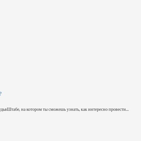
?
дьвШтабе, на котором ты сможешь узнать, как интересно провести...