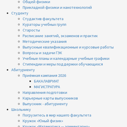
Общей физики
Прикладной физики и нанотехнологий
Студенту
Студактив факультета
Кураторы учебных групп
Старосты
Расписание занятий, экзаменов и практик
Методические указания
Выпускные квалификационные и курсовые работы
Вопросы и задачи ГЭК
Учебные планы и календарные учебные графики
Стипендии и меры поддержки обучающихся
Абитуриенту
Приёмная кампания 2026
БАКАЛАВРИАТ
МАГИСТРАТУРА
Направления подготовки
Карьерные карты выпускников
Выпускник - абитуриенту
Школьнику
Погрузитесь в мир нашего факультета
Кружок «Юный физик»
Кружок «Математика — элементарно»