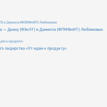
ЭиЭТ) и Даниила (ФПМФиИТ) Любимовых
ета — Диану (ФЭиЭТ) и Даниила (ФПМФиИТ) Любимовых
идеи к продукту»
го лидерства «От идеи к продукту»