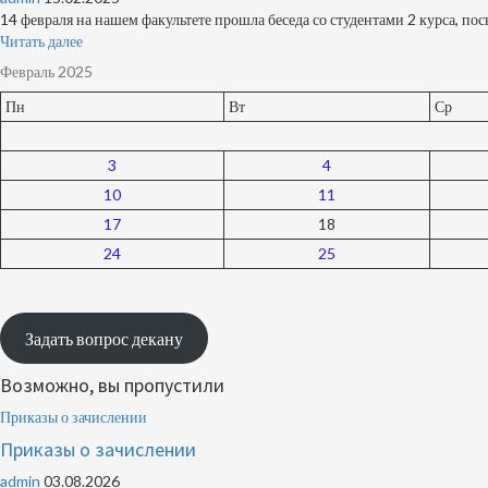
14 февраля на нашем факультете прошла беседа со студентами 2 курса, по
Читать далее
Февраль 2025
Пн
Вт
Ср
3
4
10
11
17
18
24
25
Задать вопрос декану
Возможно, вы пропустили
Приказы о зачислении
Приказы о зачислении
admin
03.08.2026