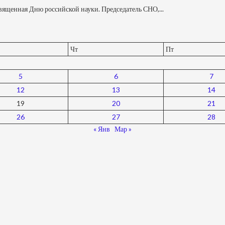
священная Дню российской науки. Председатель СНО,...
Чт
Пт
5
6
7
12
13
14
19
20
21
26
27
28
« Янв
Мар »