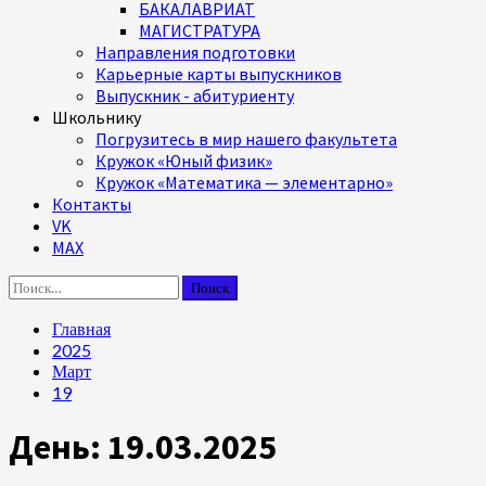
БАКАЛАВРИАТ
МАГИСТРАТУРА
Направления подготовки
Карьерные карты выпускников
Выпускник - абитуриенту
Школьнику
Погрузитесь в мир нашего факультета
Кружок «Юный физик»
Кружок «Математика — элементарно»
Контакты
VK
MAX
Найти:
Главная
2025
Март
19
День:
19.03.2025