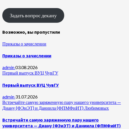
Задать вопрос декану
Возможно, вы пропустили
Приказы о зачислении
Приказы о зачислении
admin
03.08.2026
Первый выпуск ВУЦ ЧувГУ
Первый выпуск ВУЦ ЧувГУ
admin
31.07.2026
Встречайте самую заряженную пару нашего университета —
Диану (ФЭиЭТ) и Даниила (ФПМФиИТ) Любимовых
Встречайте самую заряженную пару нашего
университета — Диану (ФЭиЭТ) и Даниила (ФПМФиИТ)