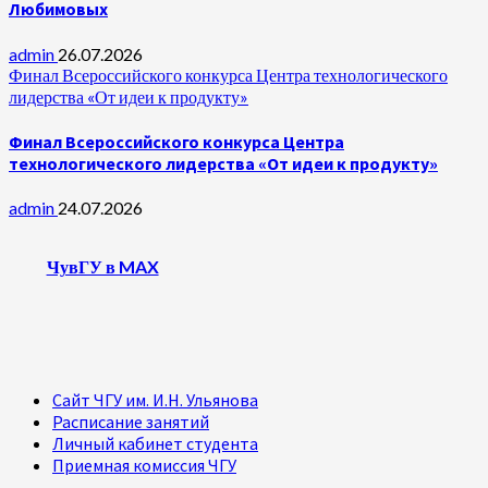
Любимовых
admin
26.07.2026
Финал Всероссийского конкурса Центра технологического
лидерства «От идеи к продукту»
Финал Всероссийского конкурса Центра
технологического лидерства «От идеи к продукту»
admin
24.07.2026
ЧувГУ в MAX
Сайт ЧГУ им. И.Н. Ульянова
Расписание занятий
Личный кабинет студента
Приемная комиссия ЧГУ