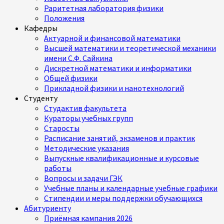
Раритетная лаборатория физики
Положения
Кафедры
Актуарной и финансовой математики
Высшей математики и теоретической механики
имени С.Ф. Сайкина
Дискретной математики и информатики
Общей физики
Прикладной физики и нанотехнологий
Студенту
Студактив факультета
Кураторы учебных групп
Старосты
Расписание занятий, экзаменов и практик
Методические указания
Выпускные квалификационные и курсовые
работы
Вопросы и задачи ГЭК
Учебные планы и календарные учебные графики
Стипендии и меры поддержки обучающихся
Абитуриенту
Приёмная кампания 2026