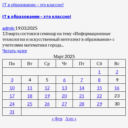
IT в образовании – это классно!
IT в образовании – это классно!
admin
19.03.2025
13 марта состоялся семинар на тему «Информационные
технологии и искусственный интеллект в образовании» с
учителями математики города...
Читать далее
Март 2025
Пн
Вт
Ср
Чт
Пт
Сб
Вс
1
2
3
4
5
6
7
8
9
10
11
12
13
14
15
16
17
18
19
20
21
22
23
24
25
26
27
28
29
30
31
« Фев
Апр »