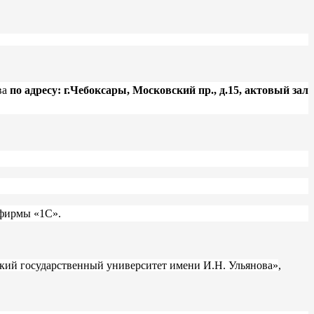
ва
по адресу: г.Чебоксары,
Московский пр., д.15, актовый зал
 фирмы «1С».
кий государственный университет имени И.Н. Ульянова»
,