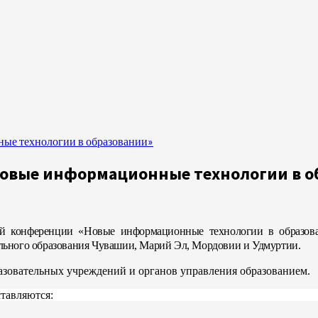
ые технологии в образовании»
Новые информационные технологии в о
кой конференции «Новые информационные технологии в образов
ального образования Чувашии, Марий Эл, Мордовии и Удмуртии.
азовательных учреждений и органов управления образованием.
тавляются: