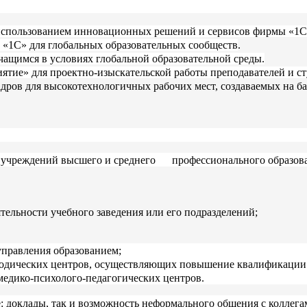
 использованием инновационных решений и сервисов фирмы «1С
«1С» для глобальных образовательных сообществ
.
чащимся в условиях глобальной образовательной среды.
тие» для проектно-изыскательской работы преподавателей и ст
ров для высокотехнологичных рабочих мест, создаваемых на ба
учреждений высшего и среднего профессионального образова
ельности учебного заведения или его подразделений;
правления образованием;
тодических центров, осуществляющих повышение квалификаци
дико-психолого-педагогических центров
.
 доклады, так и возможность неформального общения с коллега