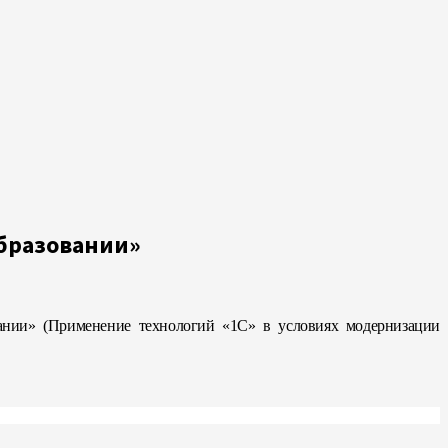
бразовании»
ании» (Применение технологий «1С» в условиях модернизации