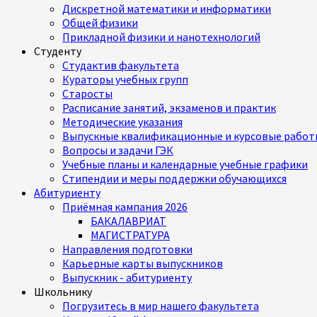
Дискретной математики и информатики
Общей физики
Прикладной физики и нанотехнологий
Студенту
Студактив факультета
Кураторы учебных групп
Старосты
Расписание занятий, экзаменов и практик
Методические указания
Выпускные квалификационные и курсовые работ
Вопросы и задачи ГЭК
Учебные планы и календарные учебные графики
Стипендии и меры поддержки обучающихся
Абитуриенту
Приёмная кампания 2026
БАКАЛАВРИАТ
МАГИСТРАТУРА
Направления подготовки
Карьерные карты выпускников
Выпускник - абитуриенту
Школьнику
Погрузитесь в мир нашего факультета