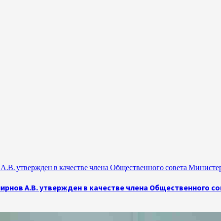
.В. утвержден в качестве члена Общественного совета Министе
рнов А.В. утвержден в качестве члена Общественного с