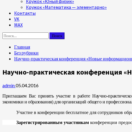
Кружок «Юный физик»
Кружок «Математика — элементарно»
Контакты
VK
MAX
Найти:
Главная
Без рубрики
Научно-практическая конференция «Новые информационн
Научно-практическая конференция «
admin
05.04.2016
Приглашаем Вас принять участие в работе Научно-практичес
экономики и образования) для организаций общего и профессион
Участие в конференции бесплатное для сотрудников обр
Зарегистрированным у
частникам
конференции предос