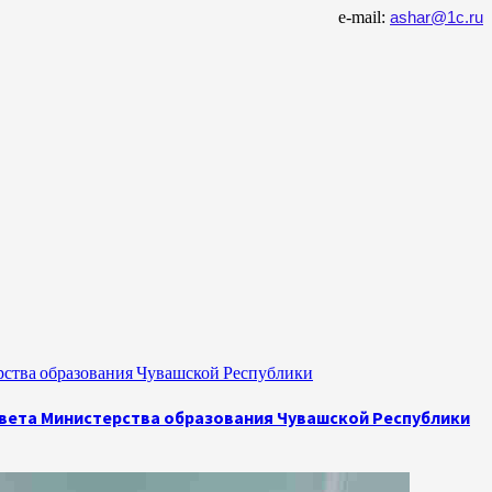
e-mail:
ashar@1c.ru
рства образования Чувашской Республики
овета Министерства образования Чувашской Республики