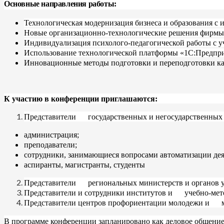
Основные направления работы:
Технологическая модернизация бизнеса и образования с
Новые организационно-технологические решения фирмы 
Индивидуализация психолого-педагогической работы с у
Использование технологической платформы «1С:Предприя
Инновационные методы подготовки и переподготовки кад
К участию в конференции приглашаются:
Представители государственных и негосударственных 
администрация;
преподаватели;
сотрудники, занимающиеся вопросами автоматизации деят
аспиранты, магистранты, студенты
Представители региональных министерств и органов у
Представители и сотрудники институтов и учебно-ме
Представители центров профориентации молодежи и ме
В программе конференции запланировано как деловое общение: