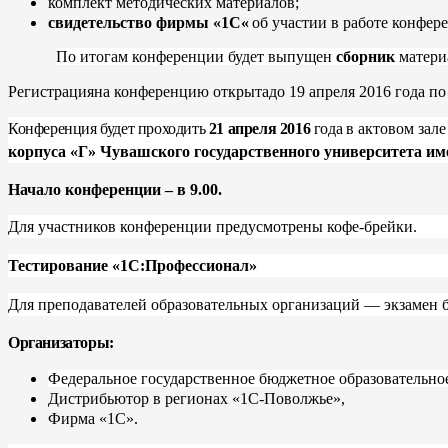
комплект методических материалов;
свидетельство
фирмы
«
1С
«
об участии в работе конфер
По итогам конференции будет выпущен
сборник
матери
Регистрацияна конференцию открытадо 19 апреля 2016 года по 
Конференция будет проходить
21 апреля 2016
года
в актовом зал
корпуса «Г»
Чувашского государственного университета им
Начало конференции – в 9.00.
Для участников конференции предусмотрены кофе-брейки.
Тестирование «1С:Профессионал»
Для преподавателей образовательных организаций — экзамен 
Организаторы:
Федеральное государственное бюджетное образовательно
Дистрибьютор в регионах «1С-Поволжье»,
Фирма «1С».