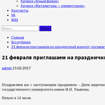
Кружок «Юный физик»
Кружок «Математика — элементарно»
Контакты
VK
MAX
Найти:
Главная
Без рубрики
21 февраля приглашаем на праздничный концерт, посвящ
21 февраля приглашаем на празднич
admin
15.02.2017
Поздравляем вас с наступающим праздником – Днем защитник
государственного университета имени И.Н. Ульянова.
Начало в 14 часов.