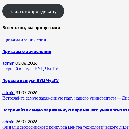
Задать вопрос декану
Возможно, вы пропустили
Приказы о зачислении
Приказы о зачислении
admin
03.08.2026
Первый выпуск ВУЦ ЧувГУ
Первый выпуск ВУЦ ЧувГУ
admin
31.07.2026
Встречайте самую заряженную пару нашего университета —
Встречайте самую заряженную пару нашего университет
admin
26.07.2026
Финал Всероссийского конкурса Центра технологического лидер