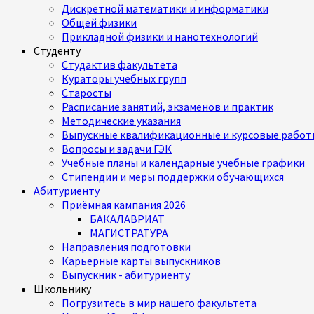
Дискретной математики и информатики
Общей физики
Прикладной физики и нанотехнологий
Студенту
Студактив факультета
Кураторы учебных групп
Старосты
Расписание занятий, экзаменов и практик
Методические указания
Выпускные квалификационные и курсовые работ
Вопросы и задачи ГЭК
Учебные планы и календарные учебные графики
Стипендии и меры поддержки обучающихся
Абитуриенту
Приёмная кампания 2026
БАКАЛАВРИАТ
МАГИСТРАТУРА
Направления подготовки
Карьерные карты выпускников
Выпускник - абитуриенту
Школьнику
Погрузитесь в мир нашего факультета