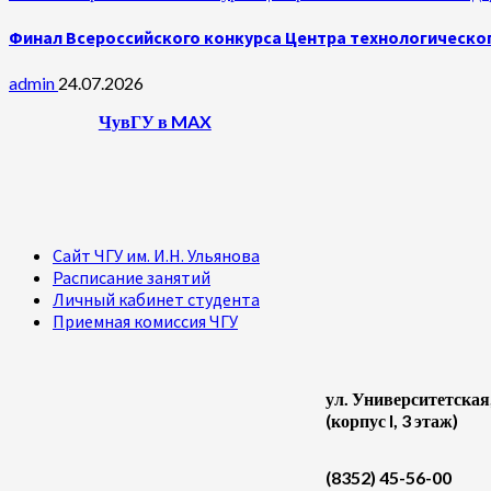
Финал Всероссийского конкурса Центра технологическог
admin
24.07.2026
ЧувГУ в MAX
Сайт ЧГУ им. И.Н. Ульянова
Расписание занятий
Личный кабинет студента
Приемная комиссия ЧГУ
ул. Университетская
(корпус I, 3 этаж)
(8352) 45-56-00