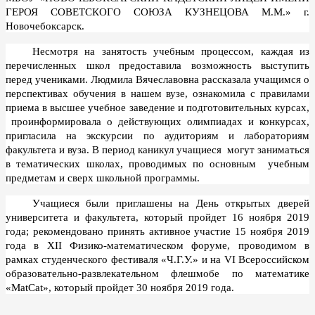
ГЕРОЯ СОВЕТСКОГО СОЮЗА КУЗНЕЦОВА М.М.» г.
Новочебоксарск.
Несмотря на занятость учебным процессом, каждая из
перечисленных школ предоставила возможность выступить
перед учениками. Людмила Вячеславовна рассказала учащимся о
перспективах обучения в нашем вузе, ознакомила с правилами
приема в высшее учебное заведение и подготовительных курсах,
проинформировала о действующих олимпиадах и конкурсах,
пригласила на экскурсии по аудиториям и лабораториям
факультета и вуза. В период каникул учащиеся
могут заниматься
в тематических школах, проводимых по основным
учебным
предметам и сверх школьной программы.
Учащиеся были приглашены на День открытых дверей
университета и факультета, который пройдет 16 ноября 2019
года; рекомендовано принять активное участие 15 ноября 2019
года в XII Физико-математическом форуме, проводимом в
рамках студенческого фестиваля «Ч.Г.У.» и на VI Всероссийском
образовательно-развлекательном флешмобе по математике
«MatCat», который пройдет 30 ноября 2019 года.