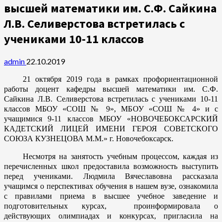
высшей математики им. С.Ф. Сайкина
Л.В. Селиверстова встретилась с
учениками 10-11 классов
admin
22.10.2019
21 октября 2019 года в рамках профориентационной
работы доцент кафедры высшей математики им. С.Ф.
Сайкина Л.В. Селиверстова встретилась с учениками 10-11
классов МБОУ «СОШ № 9», МБОУ «СОШ № 4» и с
учащимися 9-11 классов МБОУ «НОВОЧЕБОКСАРСКИЙ
КАДЕТСКИЙ ЛИЦЕЙ ИМЕНИ ГЕРОЯ СОВЕТСКОГО
СОЮЗА КУЗНЕЦОВА М.М.» г. Новочебоксарск.
Несмотря на занятость учебным процессом, каждая из
перечисленных школ предоставила возможность выступить
перед учениками. Людмила Вячеславовна рассказала
учащимся о перспективах обучения в нашем вузе, ознакомила
с правилами приема в высшее учебное заведение и
подготовительных курсах, проинформировала о
действующих олимпиадах и конкурсах, пригласила на