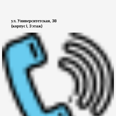
ул. Университетская, 38
(корпус I, 3 этаж)