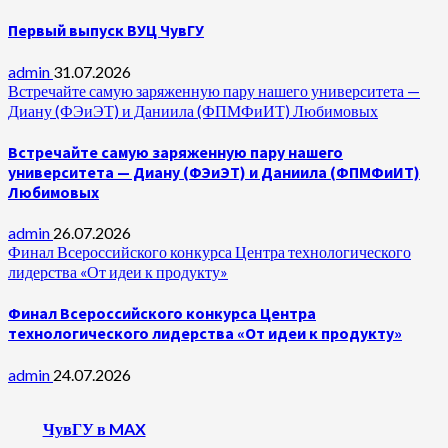
Первый выпуск ВУЦ ЧувГУ
admin
31.07.2026
Встречайте самую заряженную пару нашего университета —
Диану (ФЭиЭТ) и Даниила (ФПМФиИТ) Любимовых
Встречайте самую заряженную пару нашего
университета — Диану (ФЭиЭТ) и Даниила (ФПМФиИТ)
Любимовых
admin
26.07.2026
Финал Всероссийского конкурса Центра технологического
лидерства «От идеи к продукту»
Финал Всероссийского конкурса Центра
технологического лидерства «От идеи к продукту»
admin
24.07.2026
ЧувГУ в MAX