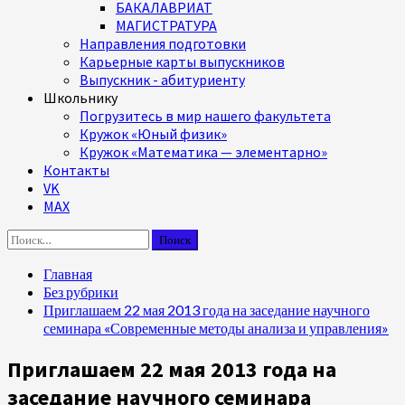
БАКАЛАВРИАТ
МАГИСТРАТУРА
Направления подготовки
Карьерные карты выпускников
Выпускник - абитуриенту
Школьнику
Погрузитесь в мир нашего факультета
Кружок «Юный физик»
Кружок «Математика — элементарно»
Контакты
VK
MAX
Найти:
Главная
Без рубрики
Приглашаем 22 мая 2013 года на заседание научного
семинара «Современные методы анализа и управления»
Приглашаем 22 мая 2013 года на
заседание научного семинара