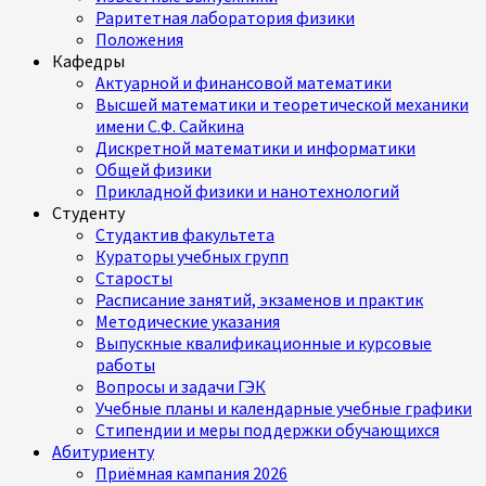
Раритетная лаборатория физики
Положения
Кафедры
Актуарной и финансовой математики
Высшей математики и теоретической механики
имени С.Ф. Сайкина
Дискретной математики и информатики
Общей физики
Прикладной физики и нанотехнологий
Студенту
Студактив факультета
Кураторы учебных групп
Старосты
Расписание занятий, экзаменов и практик
Методические указания
Выпускные квалификационные и курсовые
работы
Вопросы и задачи ГЭК
Учебные планы и календарные учебные графики
Стипендии и меры поддержки обучающихся
Абитуриенту
Приёмная кампания 2026