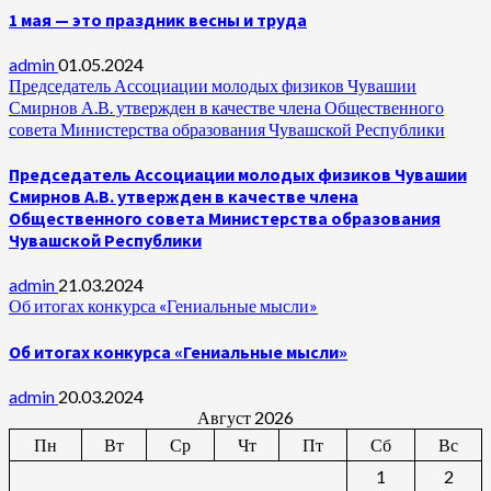
1 мая — это праздник весны и труда
admin
01.05.2024
Председатель Ассоциации молодых физиков Чувашии
Смирнов А.В. утвержден в качестве члена Общественного
совета Министерства образования Чувашской Республики
Председатель Ассоциации молодых физиков Чувашии
Смирнов А.В. утвержден в качестве члена
Общественного совета Министерства образования
Чувашской Республики
admin
21.03.2024
Об итогах конкурса «Гениальные мысли»
Об итогах конкурса «Гениальные мысли»
admin
20.03.2024
Август 2026
Пн
Вт
Ср
Чт
Пт
Сб
Вс
1
2