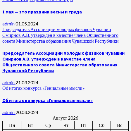
1 мая — это праздник весны и труда
admin
01.05.2024
Председатель Ассоциации молодых физиков Чувашии
Смирнов А.В. утвержден в качестве члена Общественного
совета Министерства образования Чувашской Республики
Председатель Ассоциации молодых физиков Чувашии
Смирнов А.В. утвержден в качестве члена
Общественного совета Министерства образования
Чувашской Республики
admin
21.03.2024
Об итогах конкурса «Гениальные мысли»
Об итогах конкурса «Гениальные мысли»
admin
20.03.2024
Август 2026
Пн
Вт
Ср
Чт
Пт
Сб
Вс