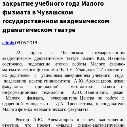
закрытие учебного года Малого
физмата в Чувашском
государственном академическом
драматическом театре
admin
08.05.2018
22 апреля в Чувашском государственном
академическом драматическом театре имени К.В. Иванова
состоялось подведение итогов работы Малого физико-
математического факультета ЧувГУ. Учащихся 1-7 классов и
их родителей с успешным завершением учебного года
поздравили ректор университета А.Ю. Александров, декан
факультета прикладной математики, физики и
информационных технологий А.Ю. Иваницкий, декан
Малого физмата, руководитель Центра по работе с
одаренной молодежью Д.А. Троешестова, преподаватели
Малого физико-математического факультета.
Ректор А.Ю. Александров в своем выступлении
отметил, что проект «Малый физико-математический