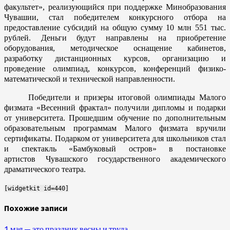
факультет», реализующийся при поддержке Минобразования
Чувашии, стал победителем конкурсного отбора на
предоставление субсидий на общую сумму 10 млн 551 тыс.
рублей. Деньги будут направлены на приобретение
оборудования, методическое оснащение кабинетов,
разработку дистанционных курсов, организацию и
проведение олимпиад, конкурсов, конференций физико-
математической и технической направленности.
Победители и призеры итоговой олимпиады Малого
физмата «Весенний фрактал» получили дипломы и подарки
от университета. Прошедшим обучение по дополнительным
образовательным программам Малого физмата вручили
сертификаты. Подарком от университета для школьников стал
и спектакль «Бамбуковый остров» в постановке
артистов Чувашского государственного академического
драматического театра.
[widgetkit id=440]
Похожие записи
1 мая — это праздник весны и труда