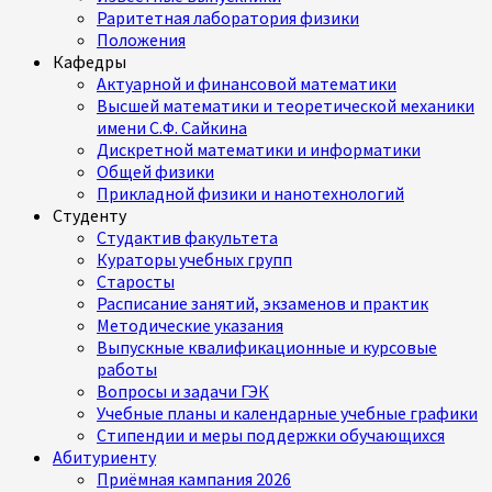
Раритетная лаборатория физики
Положения
Кафедры
Актуарной и финансовой математики
Высшей математики и теоретической механики
имени С.Ф. Сайкина
Дискретной математики и информатики
Общей физики
Прикладной физики и нанотехнологий
Студенту
Студактив факультета
Кураторы учебных групп
Старосты
Расписание занятий, экзаменов и практик
Методические указания
Выпускные квалификационные и курсовые
работы
Вопросы и задачи ГЭК
Учебные планы и календарные учебные графики
Стипендии и меры поддержки обучающихся
Абитуриенту
Приёмная кампания 2026