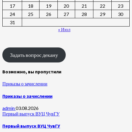
17
18
19
20
21
22
23
24
25
26
27
28
29
30
31
« Июл
Задать вопрос декану
Возможно, вы пропустили
Приказы о зачислении
Приказы о зачислении
admin
03.08.2026
Первый выпуск ВУЦ ЧувГУ
Первый выпуск ВУЦ ЧувГУ