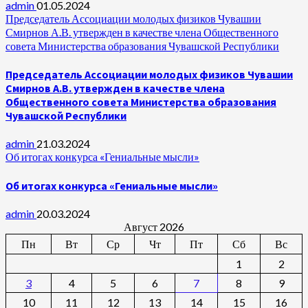
admin
01.05.2024
Председатель Ассоциации молодых физиков Чувашии
Смирнов А.В. утвержден в качестве члена Общественного
совета Министерства образования Чувашской Республики
Председатель Ассоциации молодых физиков Чувашии
Смирнов А.В. утвержден в качестве члена
Общественного совета Министерства образования
Чувашской Республики
admin
21.03.2024
Об итогах конкурса «Гениальные мысли»
Об итогах конкурса «Гениальные мысли»
admin
20.03.2024
Август 2026
Пн
Вт
Ср
Чт
Пт
Сб
Вс
1
2
3
4
5
6
7
8
9
10
11
12
13
14
15
16