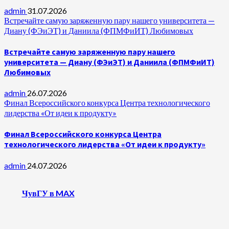
admin
31.07.2026
Встречайте самую заряженную пару нашего университета —
Диану (ФЭиЭТ) и Даниила (ФПМФиИТ) Любимовых
Встречайте самую заряженную пару нашего
университета — Диану (ФЭиЭТ) и Даниила (ФПМФиИТ)
Любимовых
admin
26.07.2026
Финал Всероссийского конкурса Центра технологического
лидерства «От идеи к продукту»
Финал Всероссийского конкурса Центра
технологического лидерства «От идеи к продукту»
admin
24.07.2026
ЧувГУ в MAX