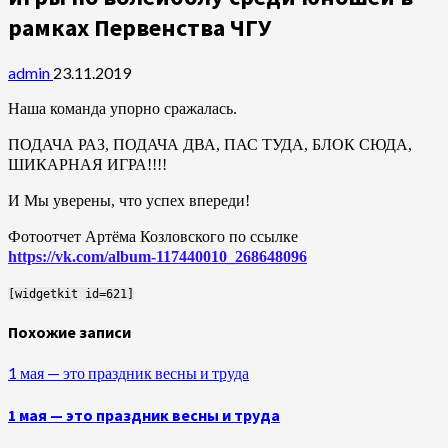
рамках Первенства ЧГУ
admin
23.11.2019
Наша команда упорно сражалась.
П
ОДАЧА РАЗ, ПОДАЧА ДВА, ПАС ТУДА, БЛОК СЮДА,
ШИКАРНАЯ ИГРА!!!!
И Мы уверены, что успех впереди!
Фотоотчет Артёма Козловского по ссылке
https://vk.com/album-117440010_268648096
[widgetkit id=621]
Похожие записи
1 мая — это праздник весны и труда
1 мая — это праздник весны и труда