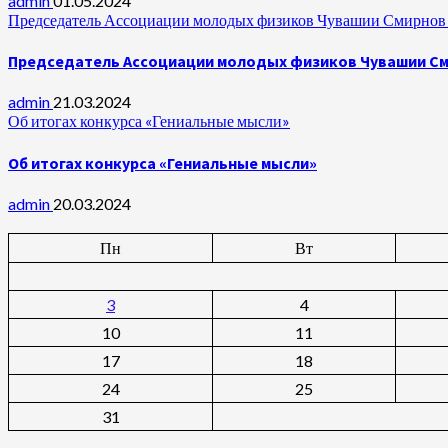
admin
01.05.2024
Председатель Ассоциации молодых физиков Чувашии Смирнов А
Председатель Ассоциации молодых физиков Чувашии Сми
admin
21.03.2024
Об итогах конкурса «Гениальные мысли»
Об итогах конкурса «Гениальные мысли»
admin
20.03.2024
Пн
Вт
3
4
10
11
17
18
24
25
31