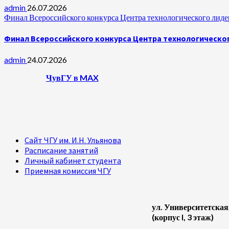
admin
26.07.2026
Финал Всероссийского конкурса Центра технологического лидер
Финал Всероссийского конкурса Центра технологическог
admin
24.07.2026
ЧувГУ в MAX
Сайт ЧГУ им. И.Н. Ульянова
Расписание занятий
Личный кабинет студента
Приемная комиссия ЧГУ
ул. Университетская
(корпус I, 3 этаж)