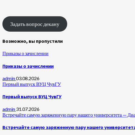
Задать вопрос декану
Возможно, вы пропустили
Приказы о зачислении
Приказы о зачислении
admin
03.08.2026
Первый выпуск ВУЦ ЧувГУ
Первый выпуск ВУЦ ЧувГУ
admin
31.07.2026
Встречайте самую заряженную пару нашего университета —
Встречайте самую заряженную пару нашего университет