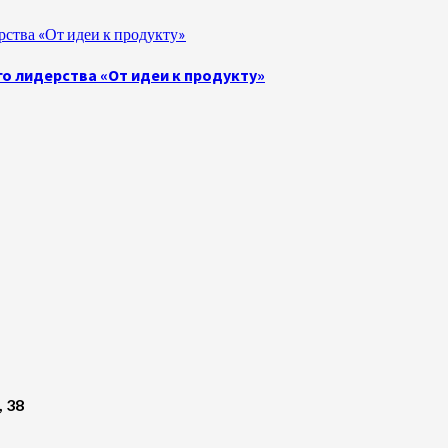
ства «От идеи к продукту»
о лидерства «От идеи к продукту»
, 38