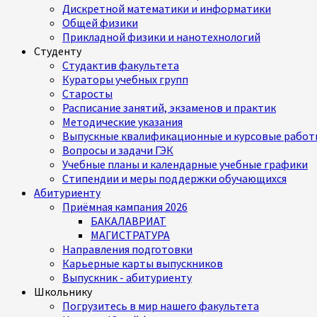
Дискретной математики и информатики
Общей физики
Прикладной физики и нанотехнологий
Студенту
Студактив факультета
Кураторы учебных групп
Старосты
Расписание занятий, экзаменов и практик
Методические указания
Выпускные квалификационные и курсовые работ
Вопросы и задачи ГЭК
Учебные планы и календарные учебные графики
Стипендии и меры поддержки обучающихся
Абитуриенту
Приёмная кампания 2026
БАКАЛАВРИАТ
МАГИСТРАТУРА
Направления подготовки
Карьерные карты выпускников
Выпускник - абитуриенту
Школьнику
Погрузитесь в мир нашего факультета