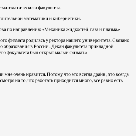
-математического факультета.
слительной математики и кибернетики.
ва по направлению «Механика жидкостей, газа и плазма.»
лого физмата родилась у ректора нашего университета. Связано
о образования в России . Декан факультета прикладной
го факультета был открыт малый физмат.»
и мне очень нравится. Потому что это всегда драйв , это всегда
мотря на то, что работать приходится много, все равно есть