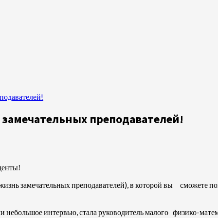
еподавателей!
ь замечательных преподавателей!
ы!
знь замечательных преподавателей), в которой вы сможете поз
и небольшое интервью, стала руководитель малого физико-матем