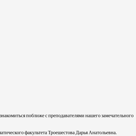
накомиться поближе с преподавателями нашего замечательного
атического факультета Троешестова Дарья Анатольевна.