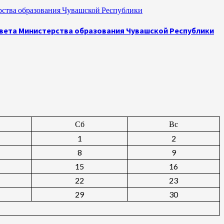
рства образования Чувашской Республики
овета Министерства образования Чувашской Республики
Сб
Вс
1
2
8
9
15
16
22
23
29
30