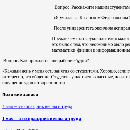
Вопрос: Расскажите нашим студентам о
«Я училась в Казанском Федеральном 
После университета окончила аспирант
Прежде чем стать руководителем малого
это было с тем, что необходимо было 
математики, физики и информационных
Вопрос: Как проходят ваши рабочие будни?
«Каждый день у меня есть занятия со студентами. Хорошо, если это
интересно, это общение. Студенты у нас очень классные, позитив
ощущение удовлетворенности.»
Похожие записи
1 мая — это праздник весны и труда
1 мая — это праздник весны и труда