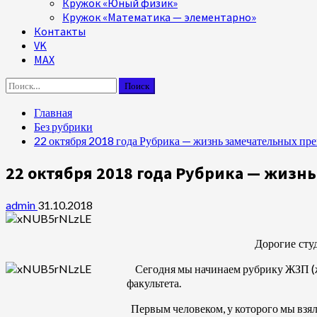
Кружок «Юный физик»
Кружок «Математика — элементарно»
Контакты
VK
MAX
Найти:
Главная
Без рубрики
22 октября 2018 года Рубрика — жизнь замечательных пр
22 октября 2018 года Рубрика — жизн
admin
31.10.2018
Дорогие студент
Сегодня мы начинаем рубрику ЖЗП (жи
факультета.
Первым человеком, у которого мы взял