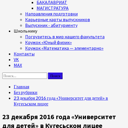
БАКАЛАВРИАТ
МАГИСТРАТУРА
Направления подготовки
Карьерные карты выпускников
Выпускник - абитуриенту
Школьнику
Погрузитесь в мир нашего факультета
Кружок «Юный физик»
Кружок «Математика — элементарно»
Контакты
VK
MAX
Найти:
Главная
Без рубрики
23 декабря 2016 года «Университет для детей» в
Кугесьском лицее
23 декабря 2016 года «Университет
для детей» в Кугесьском лицее