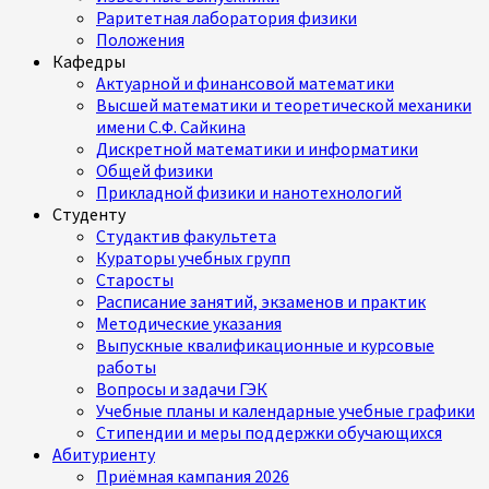
Раритетная лаборатория физики
Положения
Кафедры
Актуарной и финансовой математики
Высшей математики и теоретической механики
имени С.Ф. Сайкина
Дискретной математики и информатики
Общей физики
Прикладной физики и нанотехнологий
Студенту
Студактив факультета
Кураторы учебных групп
Старосты
Расписание занятий, экзаменов и практик
Методические указания
Выпускные квалификационные и курсовые
работы
Вопросы и задачи ГЭК
Учебные планы и календарные учебные графики
Стипендии и меры поддержки обучающихся
Абитуриенту
Приёмная кампания 2026