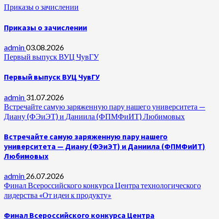
Приказы о зачислении
Приказы о зачислении
admin
03.08.2026
Первый выпуск ВУЦ ЧувГУ
Первый выпуск ВУЦ ЧувГУ
admin
31.07.2026
Встречайте самую заряженную пару нашего университета —
Диану (ФЭиЭТ) и Даниила (ФПМФиИТ) Любимовых
Встречайте самую заряженную пару нашего
университета — Диану (ФЭиЭТ) и Даниила (ФПМФиИТ)
Любимовых
admin
26.07.2026
Финал Всероссийского конкурса Центра технологического
лидерства «От идеи к продукту»
Финал Всероссийского конкурса Центра