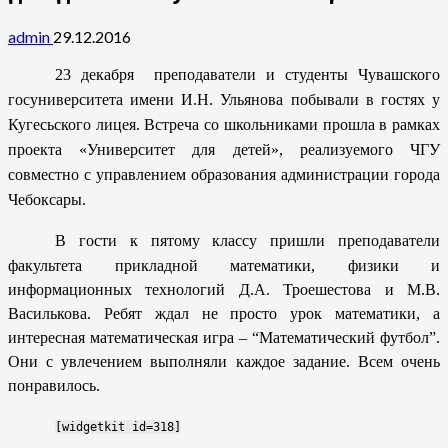
admin
29.12.2016
23 декабря преподаватели и студенты Чувашского
госуниверситета имени И.Н. Ульянова побывали в гостях у
Кугесьского лицея. Встреча со школьниками прошла в рамках
проекта «Университет для детей», реализуемого ЧГУ
совместно с управлением образования администрации города
Чебоксары.
В гости к пятому классу пришли преподаватели
факультета прикладной математики, физики и
информационных технологий Д.А. Троешестова и М.В.
Василькова. Ребят ждал не просто урок математики, а
интересная математическая игра – “Математический футбол”.
Они с увлечением выполняли каждое задание. Всем очень
понравилось.
[widgetkit id=318]