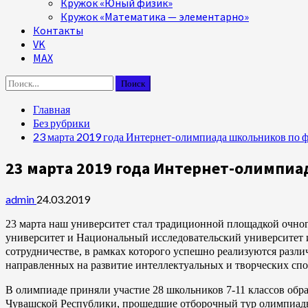
Кружок «Юный физик»
Кружок «Математика — элементарно»
Контакты
VK
MAX
Найти:
Главная
Без рубрики
23 марта 2019 года Интернет-олимпиада школьников по 
23 марта 2019 года Интернет-олимпи
admin
24.03.2019
23 марта наш университет стал традиционной площадкой очно
университет и Национальный исследовательский университет 
сотрудничестве, в рамках которого успешно реализуются разл
направленных на развитие интеллектуальных и творческих сп
В олимпиаде приняли участие 28 школьников 7-11 классов обр
Чувашской Республики, прошедшие отборочный тур олимпиады