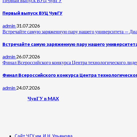
Первый выпуск ВУЦ ЧувГУ
Первый выпуск ВУЦ ЧувГУ
admin
31.07.2026
Встречайте самую заряженную пару нашего университета —
Встречайте самую заряженную пару нашего университет
admin
26.07.2026
Финал Всероссийского конкурса Центра технологического лидер
Финал Всероссийского конкурса Центра технологическог
admin
24.07.2026
ЧувГУ в MAX
Сайт ЧГУ им. И.Н. Ульянова