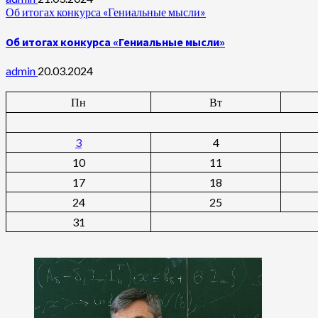
Об итогах конкурса «Гениальные мысли»
Об итогах конкурса «Гениальные мысли»
admin
20.03.2024
Пн
Вт
3
4
10
11
17
18
24
25
31