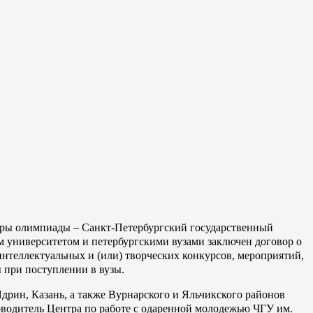
оры олимпиады – Санкт-Петербургский государственный
университетом и петербургскими вузами заключен договор о
нтеллектуальных и (или) творческих конкурсов, мероприятий,
 при поступлении в вузы.
дрин, Казань, а также Вурнарского и Яльчикского районов
водитель Центра по работе с одаренной молодежью ЧГУ им.