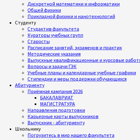
Дискретной математики и информатики
Общей физики
Прикладной физики и нанотехнологий
Студенту
Студактив факультета
Кураторы учебных групп
Старосты
Расписание занятий, экзаменов и практик
Методические указания
Выпускные квалификационные и курсовые работ
Вопросы и задачи ГЭК
Учебные планы и календарные учебные графики
Стипендии и меры поддержки обучающихся
Абитуриенту
Приёмная кампания 2026
БАКАЛАВРИАТ
МАГИСТРАТУРА
Направления подготовки
Карьерные карты выпускников
Выпускник - абитуриенту
Школьнику
Погрузитесь в мир нашего факультета