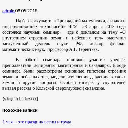
admin
08.05.2018
На базе факультета «Прикладной математики, физики и
информационных технологий» ЧГУ 23 апреля 2018 года
состоялся научный семинар, где с докладом на тему «О
внутреннем строении земли и небесных тел» выступил
заслуженный деятель науки РФ, доктор физико-
математических наук, профессор А.Г. Терентьев.
В работе семинара приняли участие ученые,
преподаватели, аспиранты, магистранты и бакалавры. В ходе
семинара были рассмотрены основные гипотезы строения
земли и небесных тел, модели изменения давления в слоях
Земли и другие вопросы. Особый интерес у слушателей
вызвал рассказ о Кольской сверхглубокой скважине.
[widgetkit id=441]
Похожие записи
1 мая — это праздник весны и труда