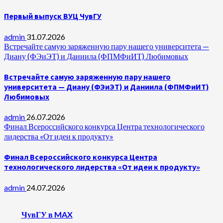
Первый выпуск ВУЦ ЧувГУ
admin
31.07.2026
Встречайте самую заряженную пару нашего университета —
Диану (ФЭиЭТ) и Даниила (ФПМФиИТ) Любимовых
Встречайте самую заряженную пару нашего
университета — Диану (ФЭиЭТ) и Даниила (ФПМФиИТ)
Любимовых
admin
26.07.2026
Финал Всероссийского конкурса Центра технологического
лидерства «От идеи к продукту»
Финал Всероссийского конкурса Центра
технологического лидерства «От идеи к продукту»
admin
24.07.2026
ЧувГУ в MAX