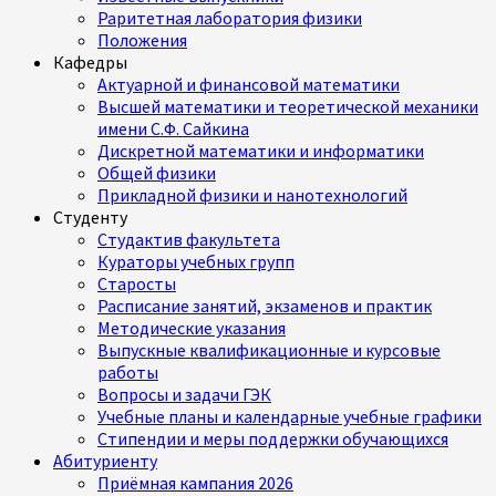
Раритетная лаборатория физики
Положения
Кафедры
Актуарной и финансовой математики
Высшей математики и теоретической механики
имени С.Ф. Сайкина
Дискретной математики и информатики
Общей физики
Прикладной физики и нанотехнологий
Студенту
Студактив факультета
Кураторы учебных групп
Старосты
Расписание занятий, экзаменов и практик
Методические указания
Выпускные квалификационные и курсовые
работы
Вопросы и задачи ГЭК
Учебные планы и календарные учебные графики
Стипендии и меры поддержки обучающихся
Абитуриенту
Приёмная кампания 2026