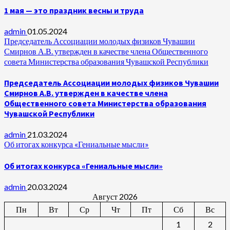
1 мая — это праздник весны и труда
admin
01.05.2024
Председатель Ассоциации молодых физиков Чувашии
Смирнов А.В. утвержден в качестве члена Общественного
совета Министерства образования Чувашской Республики
Председатель Ассоциации молодых физиков Чувашии
Смирнов А.В. утвержден в качестве члена
Общественного совета Министерства образования
Чувашской Республики
admin
21.03.2024
Об итогах конкурса «Гениальные мысли»
Об итогах конкурса «Гениальные мысли»
admin
20.03.2024
Август 2026
Пн
Вт
Ср
Чт
Пт
Сб
Вс
1
2