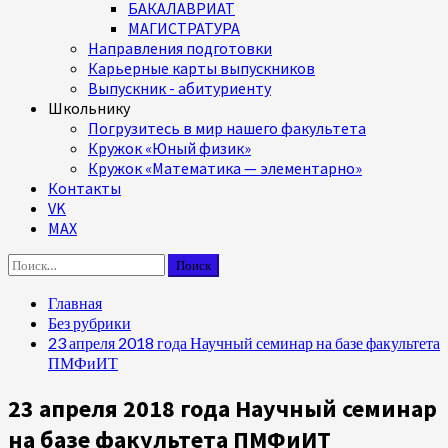
БАКАЛАВРИАТ
МАГИСТРАТУРА
Направления подготовки
Карьерные карты выпускников
Выпускник - абитуриенту
Школьнику
Погрузитесь в мир нашего факультета
Кружок «Юный физик»
Кружок «Математика — элементарно»
Контакты
VK
MAX
Найти:
Главная
Без рубрики
23 апреля 2018 года Научный семинар на базе факультета
ПМФиИТ
23 апреля 2018 года Научный семинар
на базе факультета ПМФиИТ