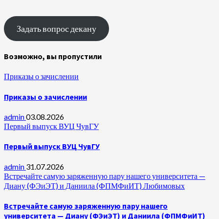
Задать вопрос декану
Возможно, вы пропустили
Приказы о зачислении
Приказы о зачислении
admin
03.08.2026
Первый выпуск ВУЦ ЧувГУ
Первый выпуск ВУЦ ЧувГУ
admin
31.07.2026
Встречайте самую заряженную пару нашего университета —
Диану (ФЭиЭТ) и Даниила (ФПМФиИТ) Любимовых
Встречайте самую заряженную пару нашего
университета — Диану (ФЭиЭТ) и Даниила (ФПМФиИТ)