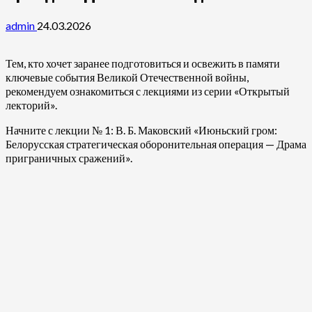
admin
24.03.2026
Тем, кто хочет заранее подготовиться и освежить в памяти
ключевые события Великой Отечественной войны,
рекомендуем ознакомиться с лекциями из серии «Открытый
лекторий».
Начните с лекции № 1: В. Б. Маковский «Июньский гром:
Белорусская стратегическая оборонительная операция — Драма
приграничных сражений».