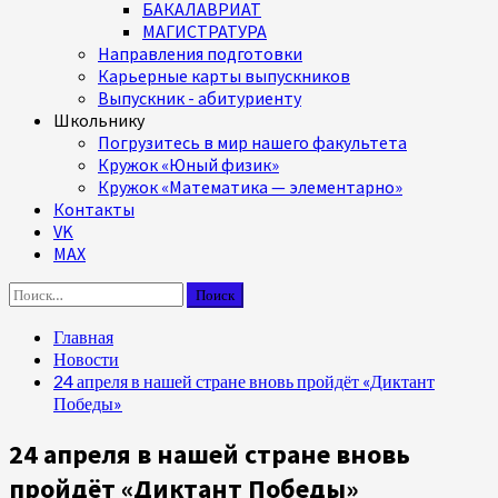
БАКАЛАВРИАТ
МАГИСТРАТУРА
Направления подготовки
Карьерные карты выпускников
Выпускник - абитуриенту
Школьнику
Погрузитесь в мир нашего факультета
Кружок «Юный физик»
Кружок «Математика — элементарно»
Контакты
VK
MAX
Найти:
Главная
Новости
24 апреля в нашей стране вновь пройдёт «Диктант
Победы»
24 апреля в нашей стране вновь
пройдёт «Диктант Победы»