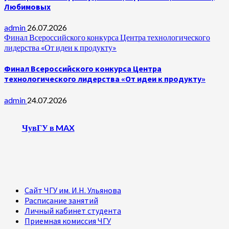
Любимовых
admin
26.07.2026
Финал Всероссийского конкурса Центра технологического
лидерства «От идеи к продукту»
Финал Всероссийского конкурса Центра
технологического лидерства «От идеи к продукту»
admin
24.07.2026
ЧувГУ в MAX
Сайт ЧГУ им. И.Н. Ульянова
Расписание занятий
Личный кабинет студента
Приемная комиссия ЧГУ