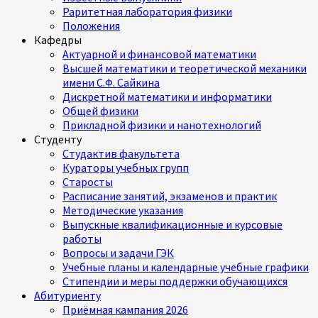
Раритетная лаборатория физики
Положения
Кафедры
Актуарной и финансовой математики
Высшей математики и теоретической механики
имени С.Ф. Сайкина
Дискретной математики и информатики
Общей физики
Прикладной физики и нанотехнологий
Студенту
Студактив факультета
Кураторы учебных групп
Старосты
Расписание занятий, экзаменов и практик
Методические указания
Выпускные квалификационные и курсовые
работы
Вопросы и задачи ГЭК
Учебные планы и календарные учебные графики
Стипендии и меры поддержки обучающихся
Абитуриенту
Приёмная кампания 2026