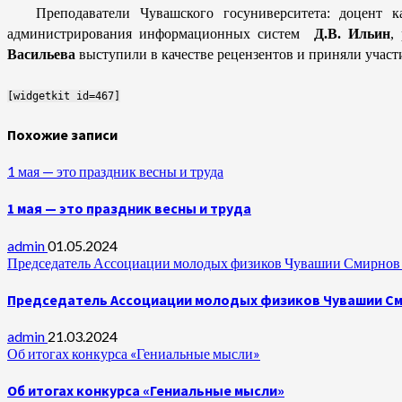
Преподаватели Чувашского госуниверситета: доцент к
администрирования информационных систем
Д.В. Ильин
,
Васильева
выступили в качестве рецензентов и приняли участи
[widgetkit id=467]
Похожие записи
1 мая — это праздник весны и труда
1 мая — это праздник весны и труда
admin
01.05.2024
Председатель Ассоциации молодых физиков Чувашии Смирнов А
Председатель Ассоциации молодых физиков Чувашии Сми
admin
21.03.2024
Об итогах конкурса «Гениальные мысли»
Об итогах конкурса «Гениальные мысли»