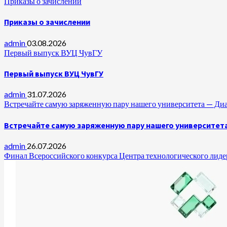
Приказы о зачислении
Приказы о зачислении
admin
03.08.2026
Первый выпуск ВУЦ ЧувГУ
Первый выпуск ВУЦ ЧувГУ
admin
31.07.2026
Встречайте самую заряженную пару нашего университета —
Встречайте самую заряженную пару нашего университет
admin
26.07.2026
Финал Всероссийского конкурса Центра технологического лидер