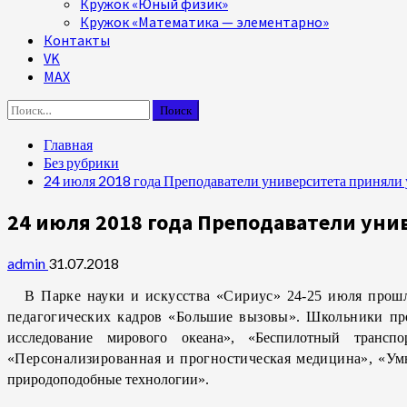
Кружок «Юный физик»
Кружок «Математика — элементарно»
Контакты
VK
MAX
Найти:
Главная
Без рубрики
24 июля 2018 года Преподаватели университета приняли 
24 июля 2018 года Преподаватели уни
admin
31.07.2018
В Парке науки и искусства «Сириус» 24-25 июля прошли
педагогических кадров «Большие вызовы». Школьники пр
исследование мирового океана», «Беспилотный трансп
«Персонализированная и прогностическая медицина», «
Ум
природоподобные технологии»
.