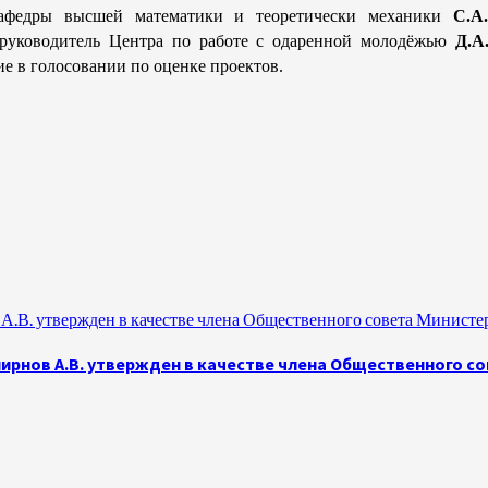
афедры высшей математики и теоретически механики
С.А
 руководитель Центра по работе с одаренной молодёжью
Д.А
е в голосовании по оценке проектов.
.В. утвержден в качестве члена Общественного совета Министе
рнов А.В. утвержден в качестве члена Общественного с