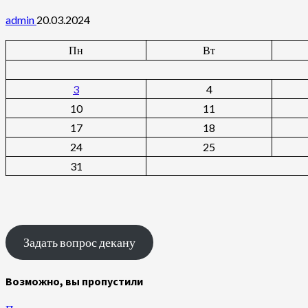
admin
20.03.2024
Пн
Вт
3
4
10
11
17
18
24
25
31
Задать вопрос декану
Возможно, вы пропустили