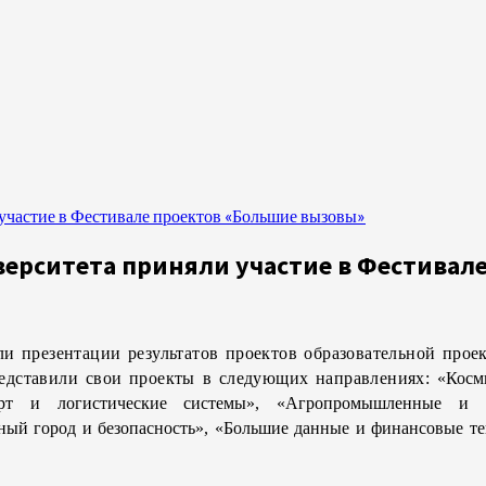
участие в Фестивале проектов «Большие вызовы»
верситета приняли участие в Фестивал
 презентации результатов проектов образовательной прое
едставили свои проекты в следующих направлениях: «
Косм
орт и логистические системы», «Агропромышленные и б
ный город и безопасность», «Большие данные и финансовые т