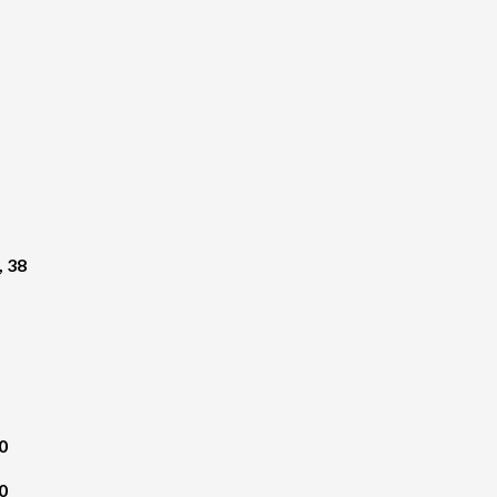
, 38
0
0