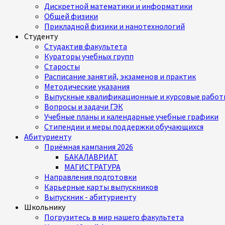
Дискретной математики и информатики
Общей физики
Прикладной физики и нанотехнологий
Студенту
Студактив факультета
Кураторы учебных групп
Старосты
Расписание занятий, экзаменов и практик
Методические указания
Выпускные квалификационные и курсовые работ
Вопросы и задачи ГЭК
Учебные планы и календарные учебные графики
Стипендии и меры поддержки обучающихся
Абитуриенту
Приёмная кампания 2026
БАКАЛАВРИАТ
МАГИСТРАТУРА
Направления подготовки
Карьерные карты выпускников
Выпускник - абитуриенту
Школьнику
Погрузитесь в мир нашего факультета