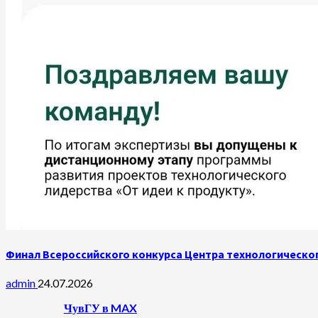
Финал Всероссийского конкурса Центра технологическог
admin
24.07.2026
ЧувГУ в MAX