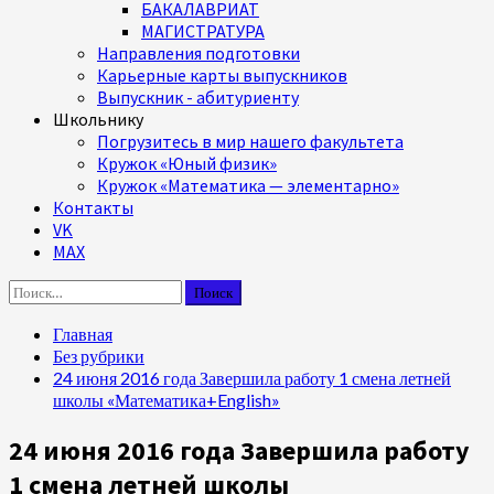
БАКАЛАВРИАТ
МАГИСТРАТУРА
Направления подготовки
Карьерные карты выпускников
Выпускник - абитуриенту
Школьнику
Погрузитесь в мир нашего факультета
Кружок «Юный физик»
Кружок «Математика — элементарно»
Контакты
VK
MAX
Найти:
Главная
Без рубрики
24 июня 2016 года Завершила работу 1 смена летней
школы «Математика+English»
24 июня 2016 года Завершила работу
1 смена летней школы