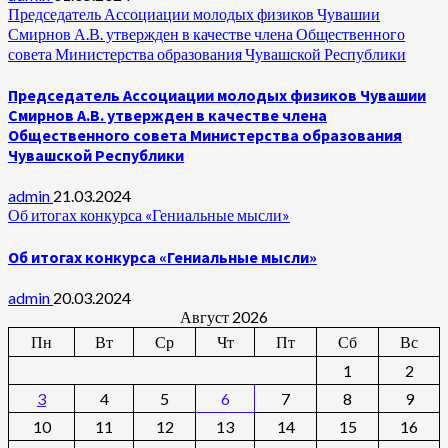
Председатель Ассоциации молодых физиков Чувашии
Смирнов А.В. утвержден в качестве члена Общественного
совета Министерства образования Чувашской Республики
Председатель Ассоциации молодых физиков Чувашии
Смирнов А.В. утвержден в качестве члена
Общественного совета Министерства образования
Чувашской Республики
admin
21.03.2024
Об итогах конкурса «Гениальные мысли»
Об итогах конкурса «Гениальные мысли»
admin
20.03.2024
Август 2026
Пн
Вт
Ср
Чт
Пт
Сб
Вс
1
2
3
4
5
6
7
8
9
10
11
12
13
14
15
16