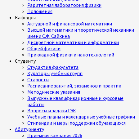
Раритетная лаборатория физики
Положения
Кафедры
Актуарной и финансовой математики
Высшей математики и теоретической механики
имени С.Ф. Сайкина
Дискретной математики и информатики
Общей физики
Прикладной физики и нанотехнологий
Студенту
Студактив факультета
Кураторы учебных групп
Старосты
Расписание занятий, экзаменов и практик
Методические указания
Выпускные квалификационные и курсовые
работы
Вопросы и задачи ГЭК
Учебные планы и календарные учебные графики
Стипендии и меры поддержки обучающихся
Абитуриенту
Приёмная кампания 2026