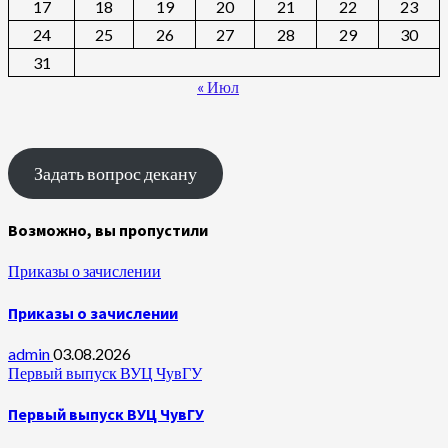
17
18
19
20
21
22
23
24
25
26
27
28
29
30
31
« Июл
Задать вопрос декану
Возможно, вы пропустили
Приказы о зачислении
Приказы о зачислении
admin
03.08.2026
Первый выпуск ВУЦ ЧувГУ
Первый выпуск ВУЦ ЧувГУ