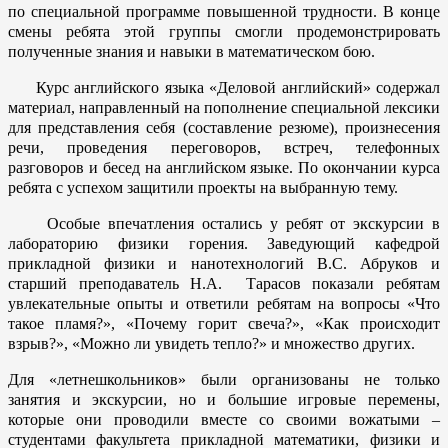
по специальной программе повышенной трудности. В конце
смены ребята этой группы смогли продемонстрировать
полученные знания и навыки в математическом бою.
Курс английского языка «Деловой английский» содержал
материал, направленный на пополнение специальной лексики
для представления себя (составление резюме), произнесения
речи, проведения переговоров, встреч, телефонных
разговоров и бесед на английском языке. По окончании курса
ребята с успехом защитили проекты на выбранную тему.
Особые впечатления остались у ребят от экскурсии в
лабораторию физики горения. Заведующий кафедрой
прикладной физики и нанотехнологий В.С. Абруков и
старший преподаватель Н.А. Тарасов показали ребятам
увлекательные опыты и ответили ребятам на вопросы «Что
такое пламя?», «Почему горит свеча?», «Как происходит
взрыв?», «Можно ли увидеть тепло?» и множество других.
Для «летнешкольников» были организованы не только
занятия и экскурсии, но и большие игровые перемены,
которые они проводили вместе со своими вожатыми –
студентами факультета прикладной математики, физики и