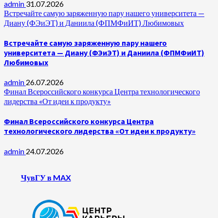
admin
31.07.2026
Встречайте самую заряженную пару нашего университета —
Диану (ФЭиЭТ) и Даниила (ФПМФиИТ) Любимовых
Встречайте самую заряженную пару нашего
университета — Диану (ФЭиЭТ) и Даниила (ФПМФиИТ)
Любимовых
admin
26.07.2026
Финал Всероссийского конкурса Центра технологического
лидерства «От идеи к продукту»
Финал Всероссийского конкурса Центра
технологического лидерства «От идеи к продукту»
admin
24.07.2026
ЧувГУ в MAX