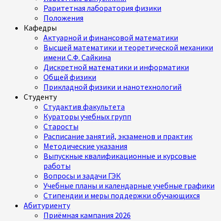
Раритетная лаборатория физики
Положения
Кафедры
Актуарной и финансовой математики
Высшей математики и теоретической механики
имени С.Ф. Сайкина
Дискретной математики и информатики
Общей физики
Прикладной физики и нанотехнологий
Студенту
Студактив факультета
Кураторы учебных групп
Старосты
Расписание занятий, экзаменов и практик
Методические указания
Выпускные квалификационные и курсовые
работы
Вопросы и задачи ГЭК
Учебные планы и календарные учебные графики
Стипендии и меры поддержки обучающихся
Абитуриенту
Приёмная кампания 2026