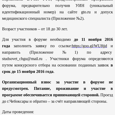
форума, предварительно получив УИН (уникальный
идентификационный номер) на сайте gto.ru и допуск
медицинского специалиста (Приложение №2).
Возраст участников – от 18 до 30 лет.
Для участия в форуме необходимо
до 11 ноября 2016
года
заполнить заявку по ссылке:
https://goo.gl/WU8jjd
и
направить (Приложение №1) по адресу
studsovet_chgu@mail.ru
. Участники форума определяются
путем конкурсного отбора на основании поданных заявок
в
срок до 15 ноября 2016 года
.
Организационный взнос за участие в форуме не
предусмотрен. Питание, проживание и участие в
программе обеспечивается принимающей стороной.
Проезд
до г.Чебоксары и обратно – за счёт направляющей стороны.
Даты проведения: