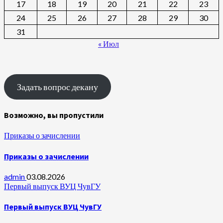
17
18
19
20
21
22
23
24
25
26
27
28
29
30
31
« Июл
Задать вопрос декану
Возможно, вы пропустили
Приказы о зачислении
Приказы о зачислении
admin
03.08.2026
Первый выпуск ВУЦ ЧувГУ
Первый выпуск ВУЦ ЧувГУ