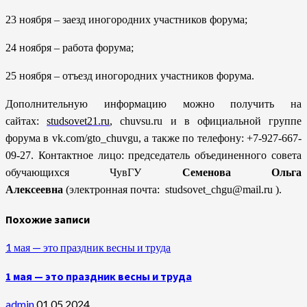
23 ноября – заезд иногородних участников форума;
24 ноября – работа форума;
25 ноября – отъезд иногородних участников форума.
Дополнительную информацию можно получить на
сайтах:
studsovet21.ru
, chuvsu.ru и в официальной группе
форума в vk.com/gto_chuvgu, а также по телефону: +7-927-667-
09-27. Контактное лицо: председатель объединенного совета
обучающихся ЧувГУ
Семенова Ольга
Алексеевна
(электронная почта: studsovet_chgu@mail.ru
).
Похожие записи
1 мая — это праздник весны и труда
1 мая — это праздник весны и труда
admin
01.05.2024