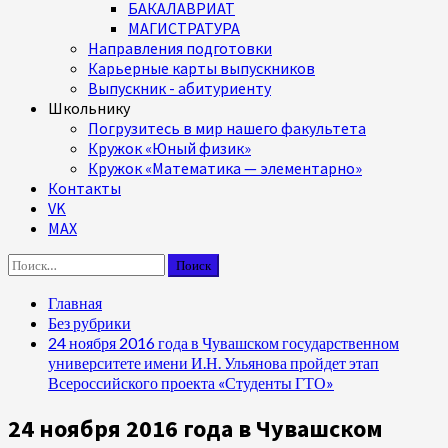
БАКАЛАВРИАТ
МАГИСТРАТУРА
Направления подготовки
Карьерные карты выпускников
Выпускник - абитуриенту
Школьнику
Погрузитесь в мир нашего факультета
Кружок «Юный физик»
Кружок «Математика — элементарно»
Контакты
VK
MAX
Найти:
Главная
Без рубрики
24 ноября 2016 года в Чувашском государственном
университете имени И.Н. Ульянова пройдет этап
Всероссийского проекта «Студенты ГТО»
24 ноября 2016 года в Чувашском