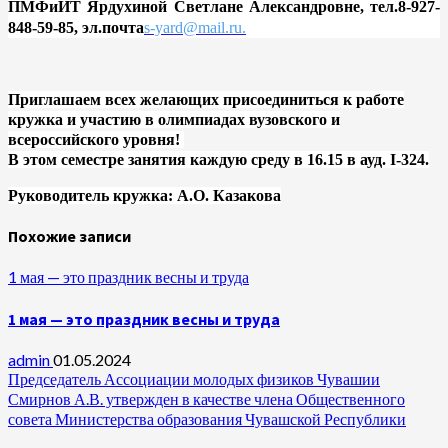
ПМФиИТ Ярдухиной Светлане Александровне, тел.8-927-
848-59-85, эл.почта
s-yard@mail.ru.
Приглашаем всех желающих присоединиться к работе
кружка и участию в олимпиадах вузовского и
всероссийского уровня!
В этом семестре занятия каждую среду в 16.15 в ауд.
I
-324.
Руководитель кружка: А.О. Казакова
Похожие записи
1 мая — это праздник весны и труда
1 мая — это праздник весны и труда
admin
01.05.2024
Председатель Ассоциации молодых физиков Чувашии
Смирнов А.В. утвержден в качестве члена Общественного
совета Министерства образования Чувашской Республики