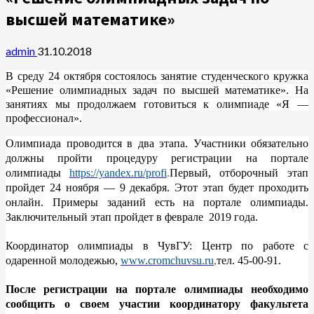
высшей математике»
admin
31.10.2018
В среду 24 октября состоялось занятие студенческого кружка
«Решение олимпиадных задач по высшей математике». На
занятиях мы продолжаем готовиться к олимпиаде «Я —
профессионал».
Олимпиада проводится в два этапа. Участники обязательно
должны пройти процедуру регистрации на портале
олимпиады
https://yandex.ru/profi
.
Первый, отборочный этап
пройдет 24 ноября — 9 декабря. Этот этап будет проходить
онлайн. Примеры заданий есть на портале олимпиады.
Заключительный этап пройдет в феврале
2019 года.
Координатор олимпиады в ЧувГУ: Центр по работе с
одаренной молодежью,
www.cromchuvsu.ru
,
тел. 45-00-91.
После регистрации на портале олимпиады необходимо
сообщить о своем участии координатору факультета