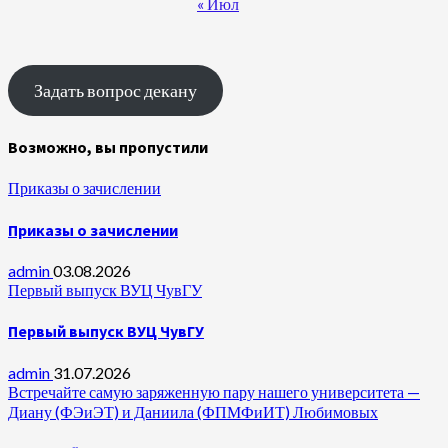
« Июл
Задать вопрос декану
Возможно, вы пропустили
Приказы о зачислении
Приказы о зачислении
admin
03.08.2026
Первый выпуск ВУЦ ЧувГУ
Первый выпуск ВУЦ ЧувГУ
admin
31.07.2026
Встречайте самую заряженную пару нашего университета —
Диану (ФЭиЭТ) и Даниила (ФПМФиИТ) Любимовых