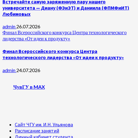
Встречайте самую заряженную пару нашего
университета — Диану (ФЭиЭТ) и Даниила (ФПМФиИТ)
Любимовых
admin
26.07.2026
Финал Всероссийского конкурса Центра технологического
лидерства «От идеи к продукту»
Финал Всероссийского конкурса Центра
технологического лидерства «От идеи к продукту»
admin
24.07.2026
ЧувГУ в MAX
Сайт ЧГУ им. И.Н. Ульянова
Расписание занятий
Личный кабинет студента