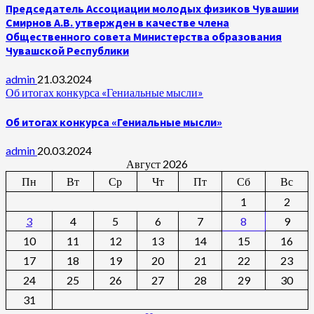
Председатель Ассоциации молодых физиков Чувашии
Смирнов А.В. утвержден в качестве члена
Общественного совета Министерства образования
Чувашской Республики
admin
21.03.2024
Об итогах конкурса «Гениальные мысли»
Об итогах конкурса «Гениальные мысли»
admin
20.03.2024
Август 2026
Пн
Вт
Ср
Чт
Пт
Сб
Вс
1
2
3
4
5
6
7
8
9
10
11
12
13
14
15
16
17
18
19
20
21
22
23
24
25
26
27
28
29
30
31