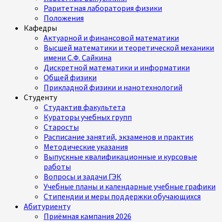
Раритетная лаборатория физики
Положения
Кафедры
Актуарной и финансовой математики
Высшей математики и теоретической механики
имени С.Ф. Сайкина
Дискретной математики и информатики
Общей физики
Прикладной физики и нанотехнологий
Студенту
Студактив факультета
Кураторы учебных групп
Старосты
Расписание занятий, экзаменов и практик
Методические указания
Выпускные квалификационные и курсовые
работы
Вопросы и задачи ГЭК
Учебные планы и календарные учебные графики
Стипендии и меры поддержки обучающихся
Абитуриенту
Приёмная кампания 2026