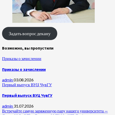
Задать вопрос декану
Возможно, вы пропустили
Приказы о зачислении
Приказы о зачислении
admin
03.08.2026
Первый выпуск ВУЦ ЧувГУ
Первый выпуск ВУЦ ЧувГУ
admin
31.07.2026
Встречайте самую заряженную пару нашего университета —