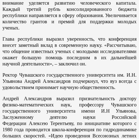
внимание уделяется развитию человеческого капитала.
Каждый третий рубль консолидированного бюджета
республики направляется в сферу образования. Увеличивается
количество грантов и премий для поддержки молодых
ученых.
Глава республики выразил уверенность, что конференция
внесет заметный вклад в современную науку. «Рассчитываю,
что общение известных ученых с молодыми исследователями
окажет большую помощь последним в их дальнейшей
научной деятельности», – заключил он.
Ректор Чувашского государственного университета им. И.Н.
Ульянова Андрей Александров подчеркнул, что вуз всегда с
удовольствием принимает научную общественность.
Андрей Александров выразил признательность доктору
физико-математических наук, профессору Чувашского
государственного университета имени И.Н Ульянова,
Заслуженному деятелю науки Российской
Федерации Алексею Терентьеву, по инициативе которого с
1980 года проводится школа-конференция по гидродинамике
больших скоростей. «Идею проведения Всесоюзных летних