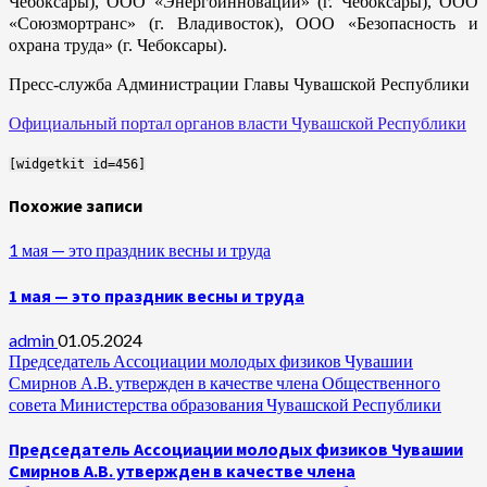
Чебоксары), ООО «Энергоинновации» (г. Чебоксары), ООО
«Союзмортранс» (г. Владивосток), ООО «Безопасность и
охрана труда» (г. Чебоксары).
Пресс-служба Администрации Главы Чувашской Республики
Официальный портал органов власти Чувашской Республики
[widgetkit id=456]
Похожие записи
1 мая — это праздник весны и труда
1 мая — это праздник весны и труда
admin
01.05.2024
Председатель Ассоциации молодых физиков Чувашии
Смирнов А.В. утвержден в качестве члена Общественного
совета Министерства образования Чувашской Республики
Председатель Ассоциации молодых физиков Чувашии
Смирнов А.В. утвержден в качестве члена