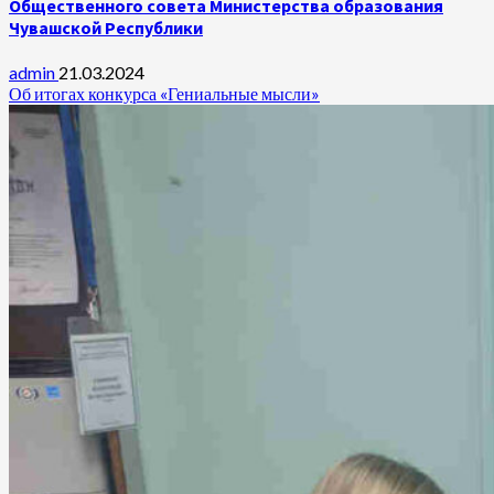
Общественного совета Министерства образования
Чувашской Республики
admin
21.03.2024
Об итогах конкурса «Гениальные мысли»