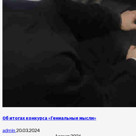
Об итогах конкурса «Гениальные мысли»
admin
20.03.2024
Август 2026