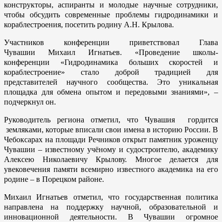
конструкторы, аспиранты и молодые научные сотрудники,
чтобы обсудить современные проблемы гидродинамики и
кораблестроения, посетить родину А.Н. Крылова.
Участников конференции приветствовал Глава
Чувашии Михаил Игнатьев. «Проведение школы-
конференции «Гидродинамика больших скоростей и
кораблестроение» стало доброй традицией для
представителей научного сообщества. Это уникальная
площадка для обмена опытом и передовыми знаниями», –
подчеркнул он.
Руководитель региона отметил, что Чувашия гордится
земляками, которые вписали свои имена в историю России. В
Чебоксарах на площади Речников открыт памятник уроженцу
Чувашии – известному учёному и судостроителю, академику
Алексею Николаевичу Крылову. Многое делается для
увековечения памяти всемирно известного академика на его
родине – в Порецком районе.
Михаил Игнатьев отметил, что государственная политика
направлена на поддержку научной, образовательной и
инновационной деятельности. В Чувашии огромное