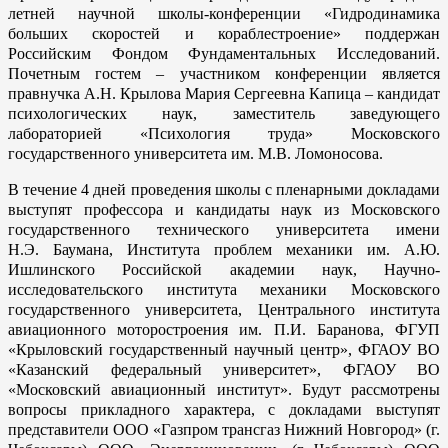
летней научной школы-конференции «Гидродинамика
больших скоростей и кораблестроение» поддержан
Российским Фондом Фундаментальных Исследований.
Почетным гостем – участником конференции является
правнучка А.Н. Крылова Мария Сергеевна Капица – кандидат
психологических наук, заместитель заведующего
лабораторией «Психология труда» Московского
государственного университета им. М.В. Ломоносова.
В течение 4 дней проведения школы с пленарными докладами
выступят профессора и кандидаты наук из Московского
государственного технического университета имени
Н.Э. Баумана, Института проблем механики им. А.Ю.
Ишлинского Российской академии наук, Научно-
исследовательского института механики Московского
государственного университета, Центрального института
авиационного моторостроения им. П.И. Баранова, ФГУП
«Крыловский государственный научный центр», ФГАОУ ВО
«Казанский федеральный университет», ФГАОУ ВО
«Московский авиационный институт». Будут рассмотрены
вопросы прикладного характера, с докладами выступят
представители ООО «Газпром трансгаз Нижний Новгород» (г.