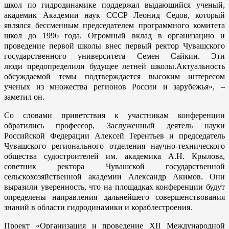
школ по гидродинамике поддержал выдающийся ученый,
академик Академии наук СССР Леонид Седов, который
являлся бессменным председателем программного комитета
школ до 1996 года. Огромный вклад в организацию и
проведение первой школы внес первый ректор Чувашского
государственного университета Семен Сайкин. Эти
люди предопределили будущее летней школы.Актуальность
обсуждаемой темы подтверждается высоким интересом
ученых из множества регионов России и зарубежья», –
заметил он.
Со словами приветствия к участникам конференции
обратились профессор, Заслуженный деятель науки
Российской Федерации Алексей Терентьев и председатель
Чувашского регионального отделения научно-технического
общества судостроителей им. академика А.Н. Крылова,
советник ректора Чувашской государственной
сельскохозяйственной академии Александр Акимов. Они
выразили уверенность, что на площадках конференции будут
определены направления дальнейшего совершенствования
знаний в области гидродинамики и кораблестроения.
Проект «Организация и проведение XII Международной