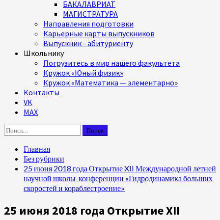
БАКАЛАВРИАТ
МАГИСТРАТУРА
Направления подготовки
Карьерные карты выпускников
Выпускник - абитуриенту
Школьнику
Погрузитесь в мир нашего факультета
Кружок «Юный физик»
Кружок «Математика — элементарно»
Контакты
VK
MAX
Найти:
Главная
Без рубрики
25 июня 2018 года Открытие XII Международной летней
научной школы-конференции «Гидродинамика больших
скоростей и кораблестроение»
25 июня 2018 года Открытие XII