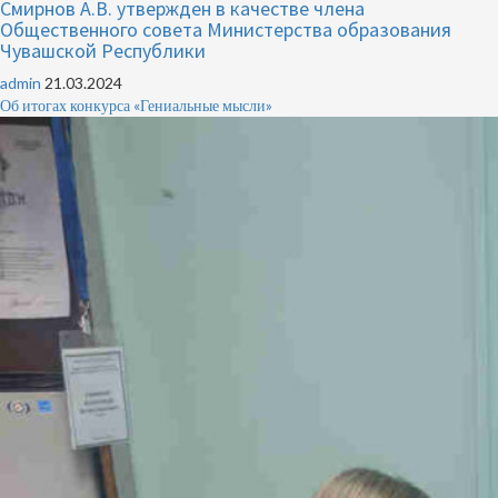
Смирнов А.В. утвержден в качестве члена
Общественного совета Министерства образования
Чувашской Республики
admin
21.03.2024
Об итогах конкурса «Гениальные мысли»