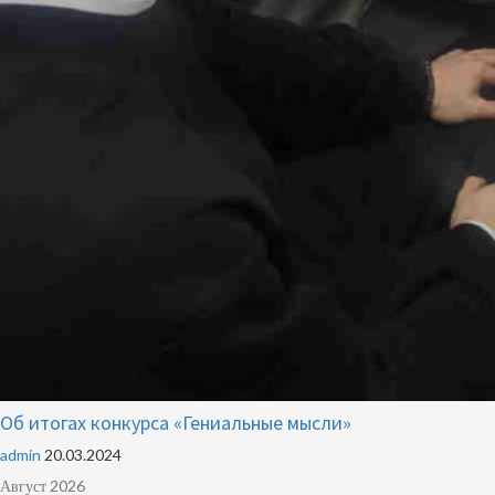
Об итогах конкурса «Гениальные мысли»
admin
20.03.2024
Август 2026