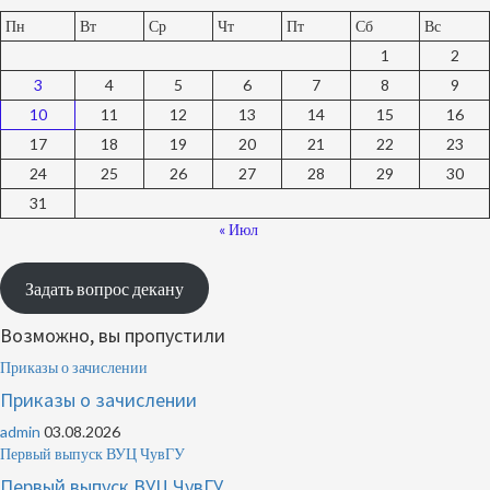
Пн
Вт
Ср
Чт
Пт
Сб
Вс
1
2
3
4
5
6
7
8
9
10
11
12
13
14
15
16
17
18
19
20
21
22
23
24
25
26
27
28
29
30
31
« Июл
Задать вопрос декану
Возможно, вы пропустили
Приказы о зачислении
Приказы о зачислении
admin
03.08.2026
Первый выпуск ВУЦ ЧувГУ
Первый выпуск ВУЦ ЧувГУ