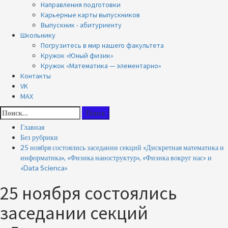
Направления подготовки
Карьерные карты выпускников
Выпускник - абитуриенту
Школьнику
Погрузитесь в мир нашего факультета
Кружок «Юный физик»
Кружок «Математика — элементарно»
Контакты
VK
MAX
Найти:
Главная
Без рубрики
25 ноября состоялись заседании секций «Дискретная математика и
информатика», «Физика наноструктур», «Физика вокруг нас» и
«Data Scienca»
25 ноября состоялись
заседании секций