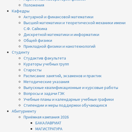
Положения
Кафедры
Актуарной и финансовой математики
Высшей математики и теоретической механики имени
С.Ф. Сайкина
Дискретной математики и информатики
Общей физики
Прикладной физики и нанотехнологий
Студенту
Студактив факультета
Кураторы учебных групп
Старосты
Расписание занятий, экзаменов и практик
Методические указания
Выпускные квалификационные и курсовые работы
Вопросы и задачи ГЭК
Учебные планы и календарные учебные графики
Стипендии и меры поддержки обучающихся
Абитуриенту
Приёмная кампания 2026
БАКАЛАВРИАТ
МАГИСТРАТУРА