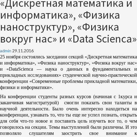
«Дискретная математика и
информатика», «Физика
наноструктур», «Физика
вокруг нас» и «Data Scienca»
admin
29.11.2016
25 ноября состоялись заседании секций «Дискретная математика
и информатика», «Физика наноструктур», «Физика вокруг нас»
и «
Data
Scienca
— наука о данных в фундаментальных и
прикладных исследованиях» студенческой научно-практической
конференции «Современные проблемы прикладной математики,
физики и информатики».
На конференции студенты разных курсов (начиная с 1курса и
заканчивая магистратурой) смогли показать свои таланты в
научной деятельности. Было очень интересно находиться на
конференции, узнавать то, что ты еще не успел познать, открыть
для себя что-то новое и поставить цель изучить все то, о чем
говорилось на секции. Темы выступлений были различны. И это
позволяло слушателям заострить свое внимание к