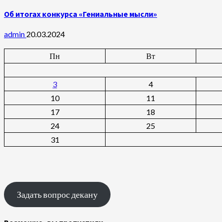
Об итогах конкурса «Гениальные мысли»
admin
20.03.2024
Пн
Вт
3
4
10
11
17
18
24
25
31
Задать вопрос декану