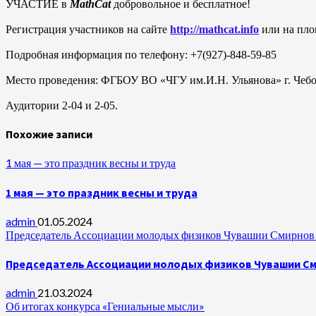
УЧАСТИЕ в
MathCat
добровольное и бесплатное!
Регистрация участников на сайте
http://
mathcat.
info
или на пло
Подробная информация по телефону: +7(927)-848-59-85
Место проведения: ФГБОУ ВО «ЧГУ им.И.Н. Ульянова» г.
Аудитории 2-04 и 2-05.
Похожие записи
1 мая — это праздник весны и труда
1 мая — это праздник весны и труда
admin
01.05.2024
Председатель Ассоциации молодых физиков Чувашии Смирнов А
Председатель Ассоциации молодых физиков Чувашии Сми
admin
21.03.2024
Об итогах конкурса «Гениальные мысли»