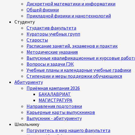
Дискретной математики и информатики
Общей физики
Прикладной физики и нанотехнологий
Студенту
Студактив факультета
Кураторы учебных групп
Старосты
Расписание занятий, экзаменов и практик
Методические указания
Выпускные квалификационные и курсовые работ
Вопросы и задачи ГЭК
Учебные планы и календарные учебные графики
Стипендии и меры поддержки обучающихся
Абитуриенту
Приёмная кампания 2026
БАКАЛАВРИАТ
МАГИСТРАТУРА
Направления подготовки
Карьерные карты выпускников
Выпускник - абитуриенту
Школьнику
Погрузитесь в мир нашего факультета