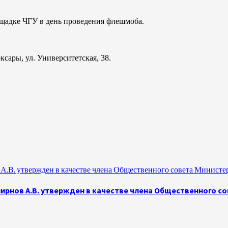
щадке ЧГУ в день проведения флешмоба.
 Чебоксары, ул. Университетская, 38.
.В. утвержден в качестве члена Общественного совета Министе
рнов А.В. утвержден в качестве члена Общественного с