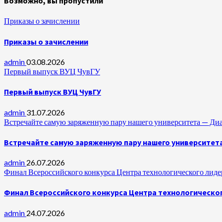
Возможно, вы пропустили
Приказы о зачислении
Приказы о зачислении
admin
03.08.2026
Первый выпуск ВУЦ ЧувГУ
Первый выпуск ВУЦ ЧувГУ
admin
31.07.2026
Встречайте самую заряженную пару нашего университета —
Встречайте самую заряженную пару нашего университет
admin
26.07.2026
Финал Всероссийского конкурса Центра технологического лидер
Финал Всероссийского конкурса Центра технологическог
admin
24.07.2026