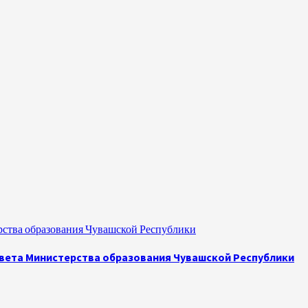
рства образования Чувашской Республики
овета Министерства образования Чувашской Республики