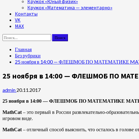
Кружок «Юный физик»
Кружок «Математика — элементарно»
Контакты
VK
MAX
Найти:
Главная
Без рубрики
25 ноября в 14:00 — ФЛЕШМОБ ПО МАТЕМАТИКЕ MA
25 ноября в 14:00 — ФЛЕШМОБ ПО МАТЕ
admin
20.11.2017
25 ноября в 14:00 — ФЛЕШМОБ ПО МАТЕМАТИКЕ
MATH
MathCat
– это первый в России развлекательно-образовательн
игровом виде.
MathCat
– отличный способ выяснить, что осталось в голове 