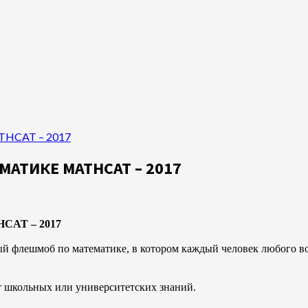
THCAT – 2017
МАТИКЕ MATHCAT – 2017
CAT – 2017
ый флешмоб по математике, в котором каждый человек любого во
от школьных или университетских знаний.