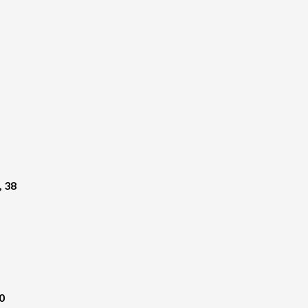
, 38
0