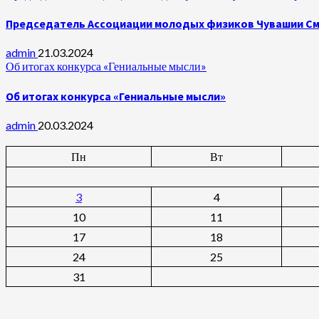
Председатель Ассоциации молодых физиков Чувашии Сми
admin
21.03.2024
Об итогах конкурса «Гениальные мысли»
Об итогах конкурса «Гениальные мысли»
admin
20.03.2024
Пн
Вт
3
4
10
11
17
18
24
25
31