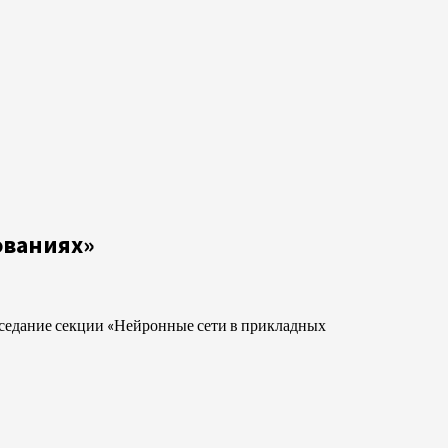
ованиях»
заседание секции «Нейронные сети в прикладных