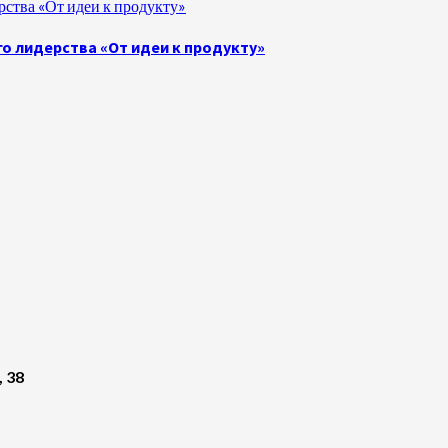
ства «От идеи к продукту»
о лидерства «От идеи к продукту»
, 38