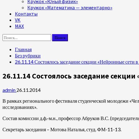
Кружок «Юный физик»
Кружок «Математика — элементарно»
Контакты
VK
MAX
Найти:
Главная
Без рубрики
26.11.14 Состоялось заседание секции «Нейронные сети 
26.11.14 Состоялось заседание секци
admin
26.11.2014
В рамках регионального фестиваля студенческой молодежи «Чел
исследованиях».
Состав комиссии д.ф.-м.н., профессор Абруков В.С. (председатель
Секретарь заседания – Мотова Наталья, студ. ФМ-11-13.