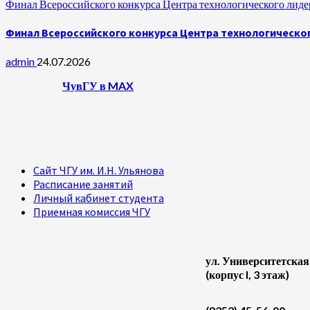
Финал Всероссийского конкурса Центра технологического лидер
Финал Всероссийского конкурса Центра технологическог
admin
24.07.2026
ЧувГУ в MAX
Сайт ЧГУ им. И.Н. Ульянова
Расписание занятий
Личный кабинет студента
Приемная комиссия ЧГУ
ул. Университетская
(корпус I, 3 этаж)