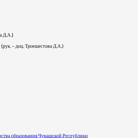
 Д.А.)
рук. – доц. Троешестова Д.А.)
рства образования Чувашской Республики