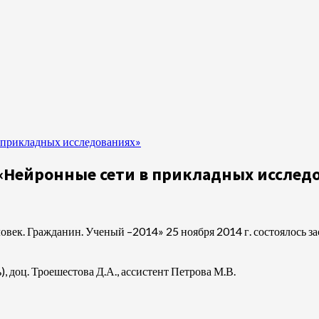
в прикладных исследованиях»
и «Нейронные сети в прикладных исслед
овек. Гражданин. Ученый –2014» 25 ноября 2014 г. состоялось 
), доц. Троешестова Д.А., ассистент Петрова М.В.