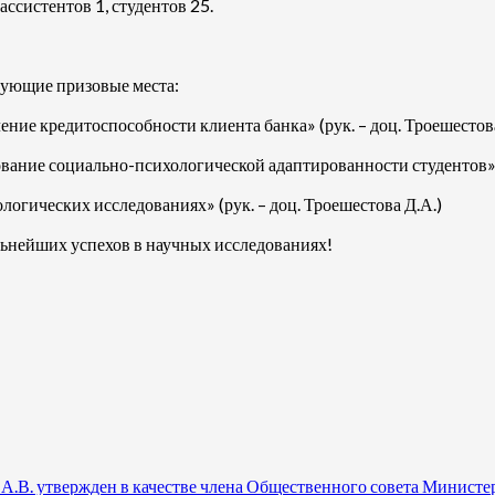
ассистентов 1, студентов 25.
ующие призовые места:
ие кредитоспособности клиента банка» (рук. – доц. Троешестова
ование социально-психологической адаптированности студентов» (
огических исследованиях» (рук. – доц. Троешестова Д.А.)
ьнейших успехов в научных исследованиях!
.В. утвержден в качестве члена Общественного совета Министе