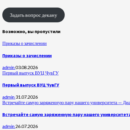
Задать вопрос декану
Возможно, вы пропустили
Приказы о зачислении
Приказы о зачислении
admin
03.08.2026
Первый выпуск ВУЦ ЧувГУ
Первый выпуск ВУЦ ЧувГУ
admin
31.07.2026
Встречайте самую заряженную пару нашего университета —
Встречайте самую заряженную пару нашего университет
admin
26.07.2026