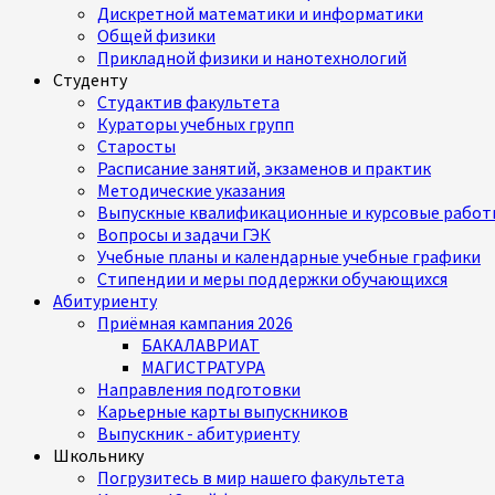
Дискретной математики и информатики
Общей физики
Прикладной физики и нанотехнологий
Студенту
Студактив факультета
Кураторы учебных групп
Старосты
Расписание занятий, экзаменов и практик
Методические указания
Выпускные квалификационные и курсовые работ
Вопросы и задачи ГЭК
Учебные планы и календарные учебные графики
Стипендии и меры поддержки обучающихся
Абитуриенту
Приёмная кампания 2026
БАКАЛАВРИАТ
МАГИСТРАТУРА
Направления подготовки
Карьерные карты выпускников
Выпускник - абитуриенту
Школьнику
Погрузитесь в мир нашего факультета