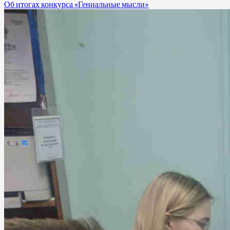
Об итогах конкурса «Гениальные мысли»