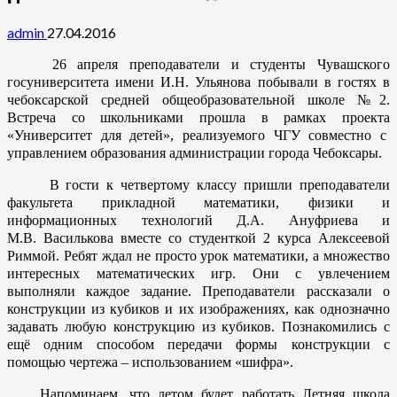
admin
27.04.2016
26 апреля преподаватели и студенты Чувашского
госуниверситета имени И.Н. Ульянова побывали в гостях в
чебоксарской средней общеобразовательной школе №2.
Встреча со школьниками прошла в рамках проекта
«Университет для детей», реализуемого ЧГУ совместно с
управлением образования администрации города Чебоксары.
В гости к четвертому классу пришли преподаватели
факультета прикладной математики, физики и
информационных технологий Д.А. Ануфриева и
М.В. Василькова вместе со студенткой 2 курса Алексеевой
Риммой. Ребят ждал не просто урок математики, а множество
интересных математических игр. Они с увлечением
выполняли каждое задание. Преподаватели рассказали о
конструкции из кубиков и их изображениях, как однозначно
задавать любую конструкцию из кубиков. Познакомились с
ещё одним способом передачи формы конструкции с
помощью чертежа – использованием «шифра».
Напоминаем, что летом будет работать Летняя школа