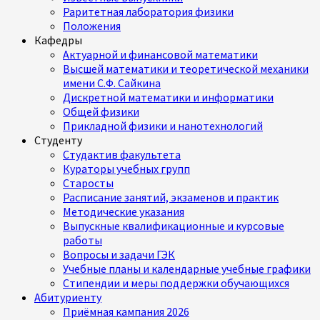
Раритетная лаборатория физики
Положения
Кафедры
Актуарной и финансовой математики
Высшей математики и теоретической механики
имени С.Ф. Сайкина
Дискретной математики и информатики
Общей физики
Прикладной физики и нанотехнологий
Студенту
Студактив факультета
Кураторы учебных групп
Старосты
Расписание занятий, экзаменов и практик
Методические указания
Выпускные квалификационные и курсовые
работы
Вопросы и задачи ГЭК
Учебные планы и календарные учебные графики
Стипендии и меры поддержки обучающихся
Абитуриенту
Приёмная кампания 2026