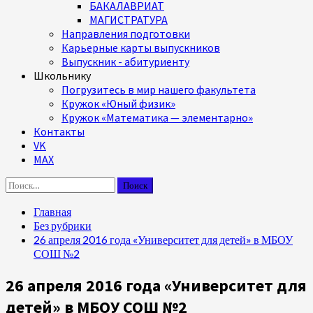
БАКАЛАВРИАТ
МАГИСТРАТУРА
Направления подготовки
Карьерные карты выпускников
Выпускник - абитуриенту
Школьнику
Погрузитесь в мир нашего факультета
Кружок «Юный физик»
Кружок «Математика — элементарно»
Контакты
VK
MAX
Найти:
Главная
Без рубрики
26 апреля 2016 года «Университет для детей» в МБОУ
СОШ №2
26 апреля 2016 года «Университет для
детей» в МБОУ СОШ №2