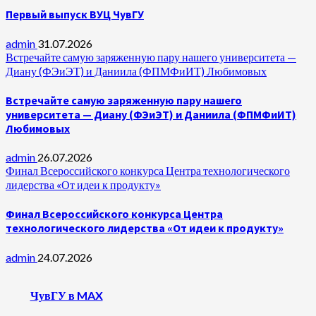
Первый выпуск ВУЦ ЧувГУ
admin
31.07.2026
Встречайте самую заряженную пару нашего университета —
Диану (ФЭиЭТ) и Даниила (ФПМФиИТ) Любимовых
Встречайте самую заряженную пару нашего
университета — Диану (ФЭиЭТ) и Даниила (ФПМФиИТ)
Любимовых
admin
26.07.2026
Финал Всероссийского конкурса Центра технологического
лидерства «От идеи к продукту»
Финал Всероссийского конкурса Центра
технологического лидерства «От идеи к продукту»
admin
24.07.2026
ЧувГУ в MAX