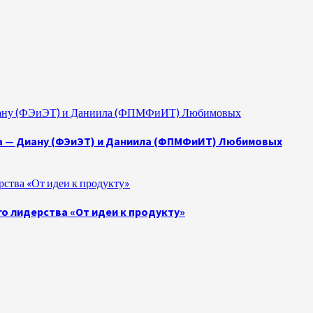
 Диану (ФЭиЭТ) и Даниила (ФПМФиИТ) Любимовых
а — Диану (ФЭиЭТ) и Даниила (ФПМФиИТ) Любимовых
ства «От идеи к продукту»
о лидерства «От идеи к продукту»