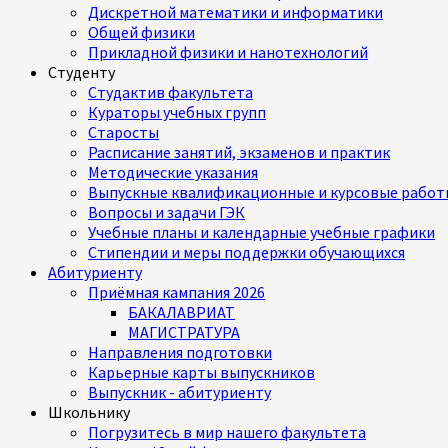
Дискретной математики и информатики
Общей физики
Прикладной физики и нанотехнологий
Студенту
Студактив факультета
Кураторы учебных групп
Старосты
Расписание занятий, экзаменов и практик
Методические указания
Выпускные квалификационные и курсовые работ
Вопросы и задачи ГЭК
Учебные планы и календарные учебные графики
Стипендии и меры поддержки обучающихся
Абитуриенту
Приёмная кампания 2026
БАКАЛАВРИАТ
МАГИСТРАТУРА
Направления подготовки
Карьерные карты выпускников
Выпускник - абитуриенту
Школьнику
Погрузитесь в мир нашего факультета