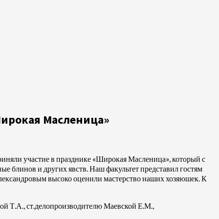
Широкая Масленица»
риняли участие в празднике «Широкая Масленица», который с
ые блинов и других явств. Наш факультет представил гостям
лександровым высоко оценили мастерство наших хозяюшек. К
й Т.А., ст.делопроизводителю Маевской Е.М.,