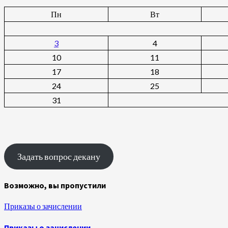
Пн
Вт
3
4
10
11
17
18
24
25
31
Задать вопрос декану
Возможно, вы пропустили
Приказы о зачислении
Приказы о зачислении