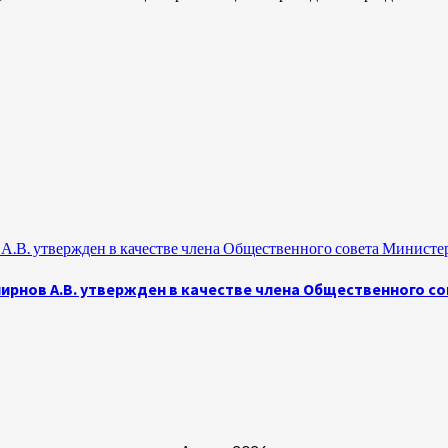
.В. утвержден в качестве члена Общественного совета Министе
рнов А.В. утвержден в качестве члена Общественного с