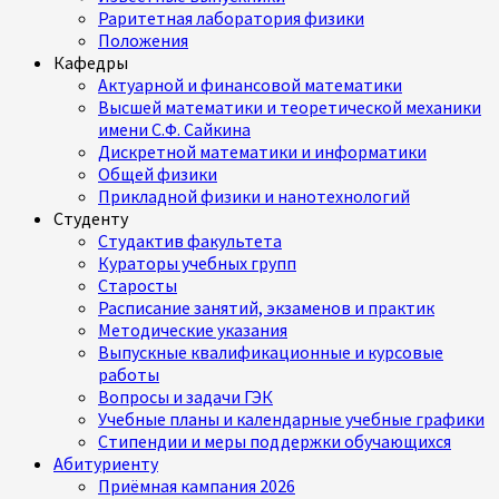
Раритетная лаборатория физики
Положения
Кафедры
Актуарной и финансовой математики
Высшей математики и теоретической механики
имени С.Ф. Сайкина
Дискретной математики и информатики
Общей физики
Прикладной физики и нанотехнологий
Студенту
Студактив факультета
Кураторы учебных групп
Старосты
Расписание занятий, экзаменов и практик
Методические указания
Выпускные квалификационные и курсовые
работы
Вопросы и задачи ГЭК
Учебные планы и календарные учебные графики
Стипендии и меры поддержки обучающихся
Абитуриенту
Приёмная кампания 2026