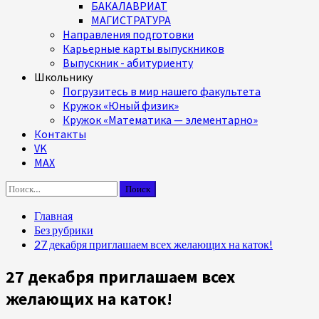
БАКАЛАВРИАТ
МАГИСТРАТУРА
Направления подготовки
Карьерные карты выпускников
Выпускник - абитуриенту
Школьнику
Погрузитесь в мир нашего факультета
Кружок «Юный физик»
Кружок «Математика — элементарно»
Контакты
VK
MAX
Найти:
Главная
Без рубрики
27 декабря приглашаем всех желающих на каток!
27 декабря приглашаем всех
желающих на каток!