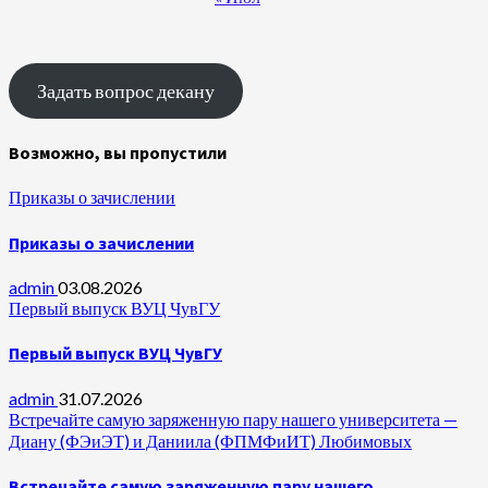
Задать вопрос декану
Возможно, вы пропустили
Приказы о зачислении
Приказы о зачислении
admin
03.08.2026
Первый выпуск ВУЦ ЧувГУ
Первый выпуск ВУЦ ЧувГУ
admin
31.07.2026
Встречайте самую заряженную пару нашего университета —
Диану (ФЭиЭТ) и Даниила (ФПМФиИТ) Любимовых
Встречайте самую заряженную пару нашего