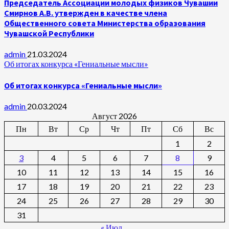
Председатель Ассоциации молодых физиков Чувашии
Смирнов А.В. утвержден в качестве члена
Общественного совета Министерства образования
Чувашской Республики
admin
21.03.2024
Об итогах конкурса «Гениальные мысли»
Об итогах конкурса «Гениальные мысли»
admin
20.03.2024
Август 2026
Пн
Вт
Ср
Чт
Пт
Сб
Вс
1
2
3
4
5
6
7
8
9
10
11
12
13
14
15
16
17
18
19
20
21
22
23
24
25
26
27
28
29
30
31
« Июл