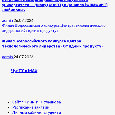
университета — Диану (ФЭиЭТ) и Даниила (ФПМФиИТ)
Любимовых
admin
26.07.2026
Финал Всероссийского конкурса Центра технологического
лидерства «От идеи к продукту»
Финал Всероссийского конкурса Центра
технологического лидерства «От идеи к продукту»
admin
24.07.2026
ЧувГУ в MAX
Сайт ЧГУ им. И.Н. Ульянова
Расписание занятий
Личный кабинет студента