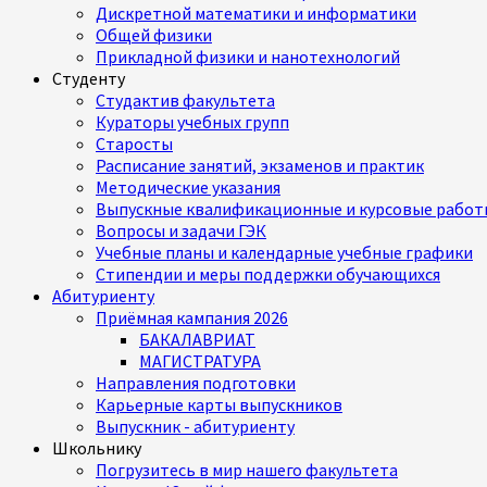
Дискретной математики и информатики
Общей физики
Прикладной физики и нанотехнологий
Студенту
Студактив факультета
Кураторы учебных групп
Старосты
Расписание занятий, экзаменов и практик
Методические указания
Выпускные квалификационные и курсовые работ
Вопросы и задачи ГЭК
Учебные планы и календарные учебные графики
Стипендии и меры поддержки обучающихся
Абитуриенту
Приёмная кампания 2026
БАКАЛАВРИАТ
МАГИСТРАТУРА
Направления подготовки
Карьерные карты выпускников
Выпускник - абитуриенту
Школьнику
Погрузитесь в мир нашего факультета