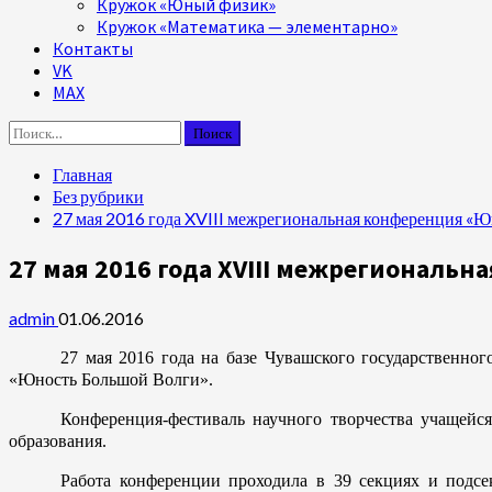
Кружок «Юный физик»
Кружок «Математика — элементарно»
Контакты
VK
MAX
Найти:
Главная
Без рубрики
27 мая 2016 года XVIII межрегиональная конференция «
27 мая 2016 года XVIII межрегиональ
admin
01.06.2016
27 мая 2016 года на базе Чувашского государственно
«Юность Большой Волги».
Конференция-фестиваль научного творчества учащейс
образования.
Работа конференции проходила в 39 секциях и подсе