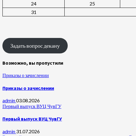
24
25
31
Задать вопрос декану
Возможно, вы пропустили
Приказы о зачислении
Приказы о зачислении
admin
03.08.2026
Первый выпуск ВУЦ ЧувГУ
Первый выпуск ВУЦ ЧувГУ
admin
31.07.2026