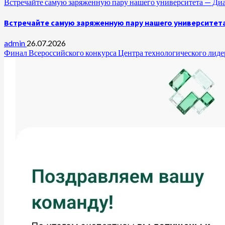
Встречайте самую заряженную пару нашего университета —
Встречайте самую заряженную пару нашего университет
admin
26.07.2026
Финал Всероссийского конкурса Центра технологического лидер