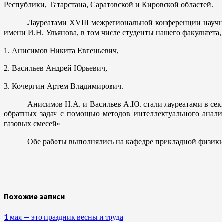
Республики, Татарстана, Саратовской и Кировской областей.
Лауреатами XVIII межрегиональной конференции научн
имени И.Н. Ульянова, в том числе студенты нашего факультет
1. Анисимов Никита Евгеньевич,
2. Васильев Андрей Юрьевич,
3. Кочергин Артем Владимирович.
Анисимов Н.А. и Васильев А.Ю. стали лауреатами в се
обратных задач с помощью методов интеллектуального анал
газовых смесей»
Обе работы выполнялись на кафедре прикладной физики и
Похожие записи
1 мая — это праздник весны и труда