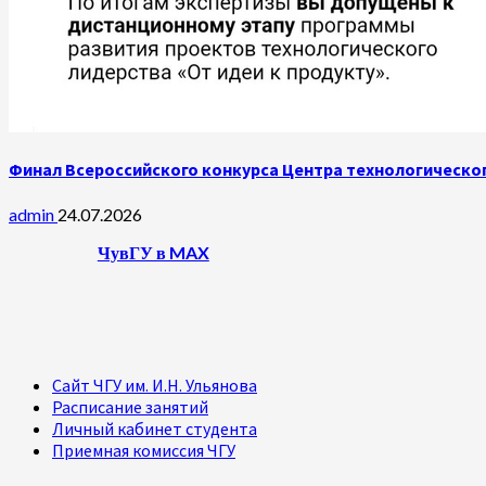
Финал Всероссийского конкурса Центра технологическог
admin
24.07.2026
ЧувГУ в MAX
Сайт ЧГУ им. И.Н. Ульянова
Расписание занятий
Личный кабинет студента
Приемная комиссия ЧГУ