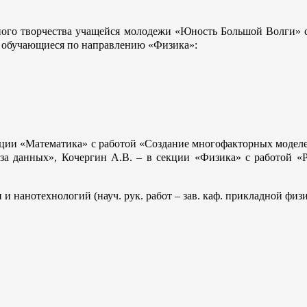
ого творчества учащейся молодежи «Юность Большой Волги» ст
а, обучающиеся по направлению «Физика»:
кции «Математика» с работой «Создание многофакторных модел
иза данных», Кочергин А.В. – в секции «Физика» с работой «
 нанотехнологий (науч. рук. работ – зав. каф. прикладной физ