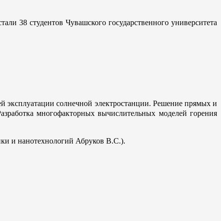
али 38 студентов Чувашского государственного университета
ей эксплуатации солнечной электростанции. Решение прямых и
Разработка многофакторных вычислительных моделей горения
ики и нанотехнологий Абруков В.С.).