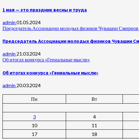
1 мая — это праздник весны и труда
admin
01.05.2024
Председатель Ассоциации молодых физиков Чувашии Смирнов А
Председатель Ассоциации молодых физиков Чувашии Сми
admin
21.03.2024
Об итогах конкурса «Гениальные мысли»
Об итогах конкурса «Гениальные мысли»
admin
20.03.2024
Пн
Вт
3
4
10
11
17
18