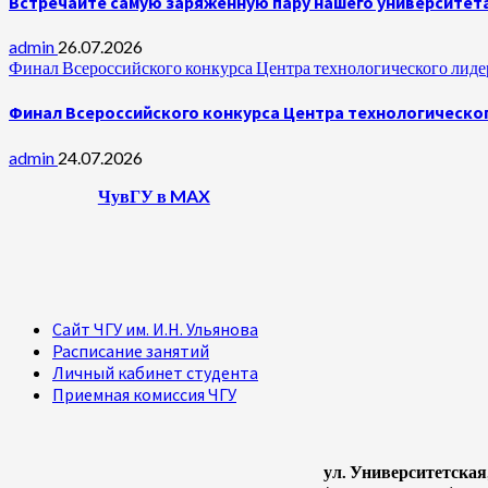
Встречайте самую заряженную пару нашего университет
admin
26.07.2026
Финал Всероссийского конкурса Центра технологического лидер
Финал Всероссийского конкурса Центра технологическог
admin
24.07.2026
ЧувГУ в MAX
Сайт ЧГУ им. И.Н. Ульянова
Расписание занятий
Личный кабинет студента
Приемная комиссия ЧГУ
ул. Университетская