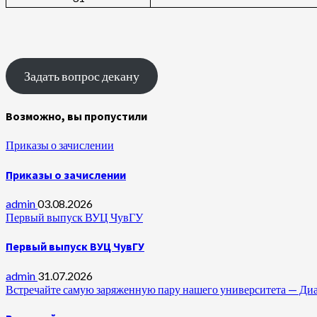
Задать вопрос декану
Возможно, вы пропустили
Приказы о зачислении
Приказы о зачислении
admin
03.08.2026
Первый выпуск ВУЦ ЧувГУ
Первый выпуск ВУЦ ЧувГУ
admin
31.07.2026
Встречайте самую заряженную пару нашего университета —