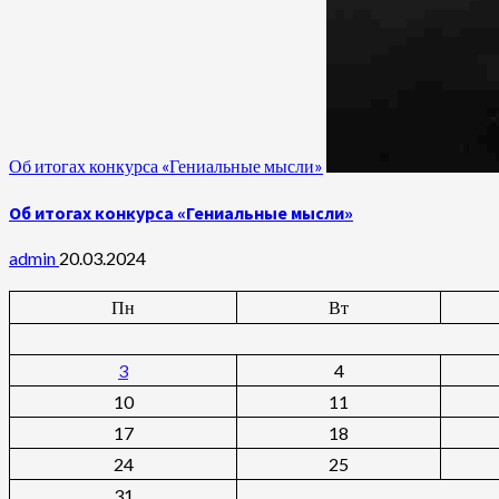
Об итогах конкурса «Гениальные мысли»
Об итогах конкурса «Гениальные мысли»
admin
20.03.2024
Пн
Вт
3
4
10
11
17
18
24
25
31