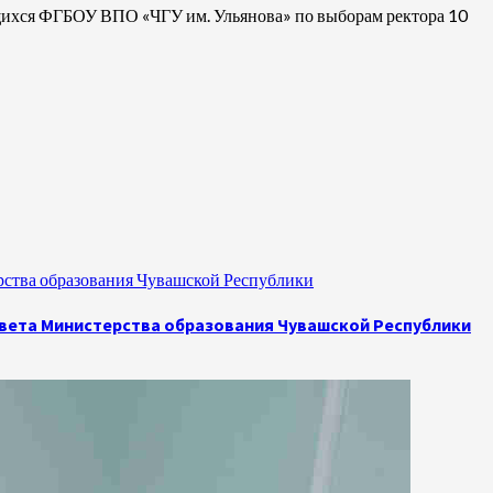
щихся ФГБОУ ВПО «ЧГУ им. Ульянова» по выборам ректора 10
рства образования Чувашской Республики
овета Министерства образования Чувашской Республики