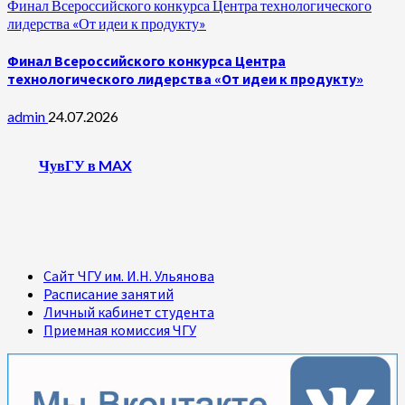
Финал Всероссийского конкурса Центра технологического
лидерства «От идеи к продукту»
Финал Всероссийского конкурса Центра
технологического лидерства «От идеи к продукту»
admin
24.07.2026
ЧувГУ в MAX
Сайт ЧГУ им. И.Н. Ульянова
Расписание занятий
Личный кабинет студента
Приемная комиссия ЧГУ