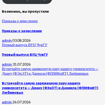
Возможно, вы пропустили
Приказы о зачислении
Приказы о зачислении
admin
03.08.2026
Первый выпуск ВУЦ ЧувГУ
Первый выпуск ВУЦ ЧувГУ
admin
31.07.2026
Встречайте самую заряженную пару нашего университета —
Диану (ФЭиЭТ) и Даниила (ФПМФиИТ) Любимовых
Встречайте самую заряженную пару нашего
университета — Диану (ФЭиЭТ) и Даниила (ФПМФиИТ)
Любимовых
admin
26.07.2026