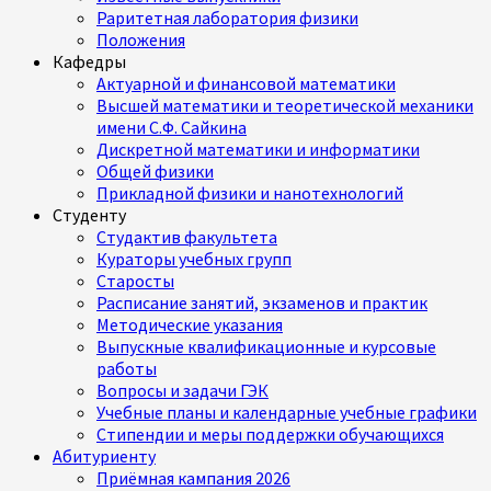
Раритетная лаборатория физики
Положения
Кафедры
Актуарной и финансовой математики
Высшей математики и теоретической механики
имени С.Ф. Сайкина
Дискретной математики и информатики
Общей физики
Прикладной физики и нанотехнологий
Студенту
Студактив факультета
Кураторы учебных групп
Старосты
Расписание занятий, экзаменов и практик
Методические указания
Выпускные квалификационные и курсовые
работы
Вопросы и задачи ГЭК
Учебные планы и календарные учебные графики
Стипендии и меры поддержки обучающихся
Абитуриенту
Приёмная кампания 2026