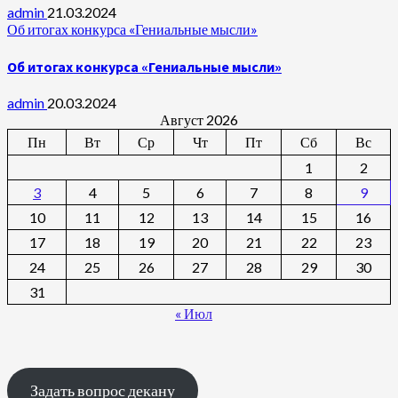
admin
21.03.2024
Об итогах конкурса «Гениальные мысли»
Об итогах конкурса «Гениальные мысли»
admin
20.03.2024
Август 2026
Пн
Вт
Ср
Чт
Пт
Сб
Вс
1
2
3
4
5
6
7
8
9
10
11
12
13
14
15
16
17
18
19
20
21
22
23
24
25
26
27
28
29
30
31
« Июл
Задать вопрос декану