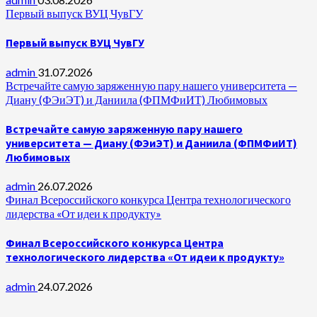
Первый выпуск ВУЦ ЧувГУ
Первый выпуск ВУЦ ЧувГУ
admin
31.07.2026
Встречайте самую заряженную пару нашего университета —
Диану (ФЭиЭТ) и Даниила (ФПМФиИТ) Любимовых
Встречайте самую заряженную пару нашего
университета — Диану (ФЭиЭТ) и Даниила (ФПМФиИТ)
Любимовых
admin
26.07.2026
Финал Всероссийского конкурса Центра технологического
лидерства «От идеи к продукту»
Финал Всероссийского конкурса Центра
технологического лидерства «От идеи к продукту»
admin
24.07.2026