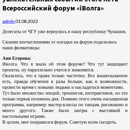
Всероссийский форум «iВолга»
admin
01.08.2022
Делегаты от ЧГУ уже вернулись в нашу республику Чувашия.
Своими впечатлениями от поездки на форум поделились
наши физматовцы:
Аня Егорова:
Иволга. Что я знала об этом форуме? Что тут защищают
проекты, ну параллельно учатся и знакомятся.
Оказалось, что я права только частично. Все вышесказанное
есть, правда обучения в разы больше, как и возможности,
провести время с новыми людьми и насладиться моментами.
Тут было множество лекций, тренингов, интерактивов, но это
только первая половина дня. Помимо этого очень насыщенная
программа, например: мастер-классы по танцам, рисованию и
много другого. Также были шатры с выставкой и
настольными играми.
В целом, мне понравился форум. Советую всем съездить.