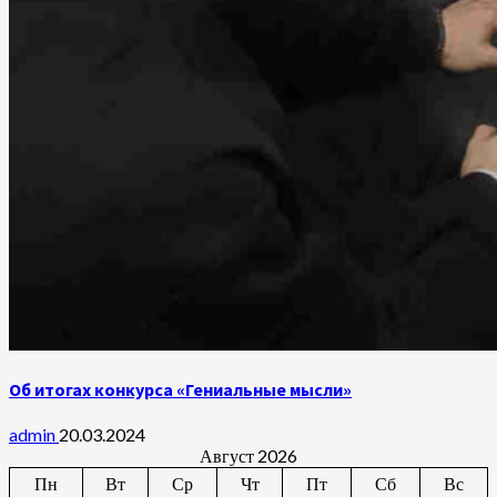
Об итогах конкурса «Гениальные мысли»
admin
20.03.2024
Август 2026
Пн
Вт
Ср
Чт
Пт
Сб
Вс