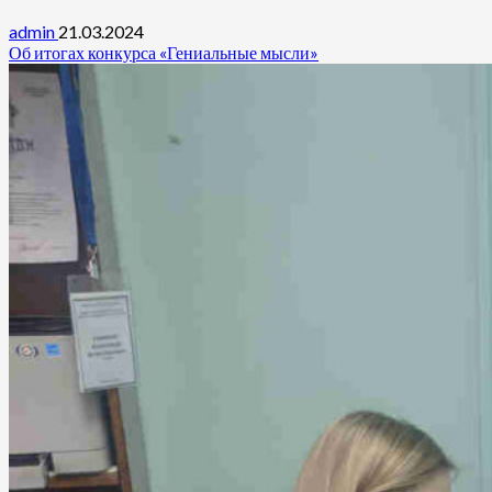
admin
21.03.2024
Об итогах конкурса «Гениальные мысли»