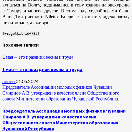
купаться на Волгу, поднимались в гору, ездили на экскурсию
в Самару и многое другое. В этом году хедлайнерами были
Ваня Дмитриенко и Niletto. Впервые в жизни увидела звезду
не на экране, а вживую.
[widgetkit id=735]
Похожие записи
1 мая — это праздник весны и труда
1 мая — это праздник весны и труда
admin
01.05.2024
Председатель Ассоциации молодых физиков Чувашии
Смирнов А.В. утвержден в качестве члена Общественного
совета Министерства образования Чувашской Республики
Председатель Ассоциации молодых физиков Чувашии
Смирнов А.В. утвержден в качестве члена
Общественного совета Министерства образования
Чувашской Республики