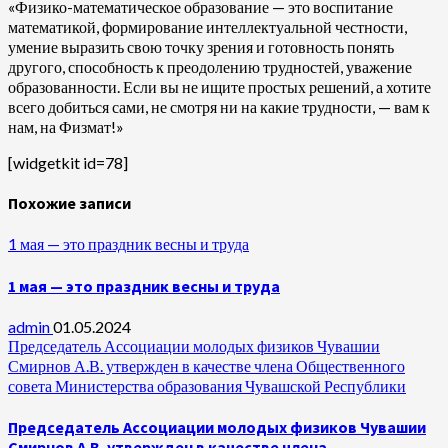
«Физико-математическое образование — это воспитание
математикой, формирование интеллектуальной честности,
умение выразить свою точку зрения и готовность понять
другого, способность к преодолению трудностей, уважение
образованности. Если вы не ищите простых решений, а хотите
всего добиться сами, не смотря ни на какие трудности, — вам к
нам, на Физмат!»
[widgetkit id=78]
Похожие записи
1 мая — это праздник весны и труда
1 мая — это праздник весны и труда
admin
01.05.2024
Председатель Ассоциации молодых физиков Чувашии
Смирнов А.В. утвержден в качестве члена Общественного
совета Министерства образования Чувашской Республики
Председатель Ассоциации молодых физиков Чувашии
Смирнов А.В. утвержден в качестве члена