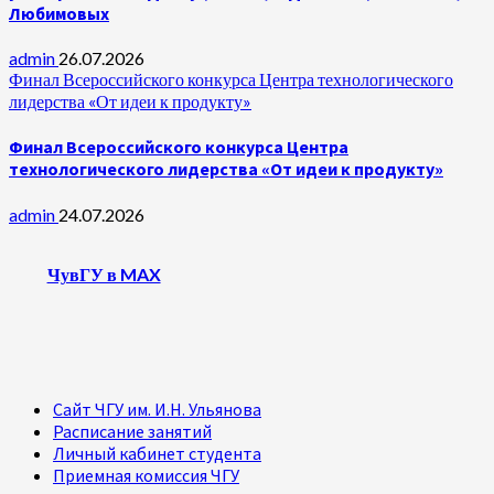
Любимовых
admin
26.07.2026
Финал Всероссийского конкурса Центра технологического
лидерства «От идеи к продукту»
Финал Всероссийского конкурса Центра
технологического лидерства «От идеи к продукту»
admin
24.07.2026
ЧувГУ в MAX
Сайт ЧГУ им. И.Н. Ульянова
Расписание занятий
Личный кабинет студента
Приемная комиссия ЧГУ