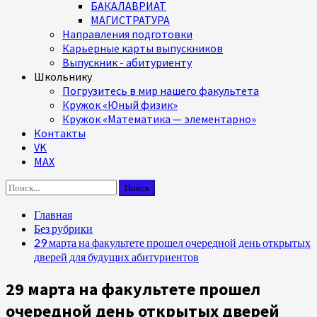
БАКАЛАВРИАТ
МАГИСТРАТУРА
Направления подготовки
Карьерные карты выпускников
Выпускник - абитуриенту
Школьнику
Погрузитесь в мир нашего факультета
Кружок «Юный физик»
Кружок «Математика — элементарно»
Контакты
VK
MAX
Найти:
Главная
Без рубрики
29 марта на факультете прошел очередной день открытых
дверей для будущих абитуриентов
29 марта на факультете прошел
очередной день открытых дверей