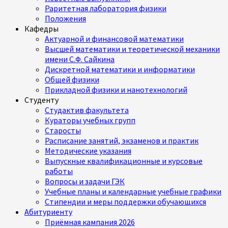
Раритетная лаборатория физики
Положения
Кафедры
Актуарной и финансовой математики
Высшей математики и теоретической механики
имени С.Ф. Сайкина
Дискретной математики и информатики
Общей физики
Прикладной физики и нанотехнологий
Студенту
Студактив факультета
Кураторы учебных групп
Старосты
Расписание занятий, экзаменов и практик
Методические указания
Выпускные квалификационные и курсовые
работы
Вопросы и задачи ГЭК
Учебные планы и календарные учебные графики
Стипендии и меры поддержки обучающихся
Абитуриенту
Приёмная кампания 2026