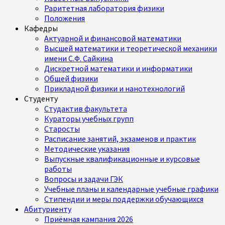
Раритетная лаборатория физики
Положения
Кафедры
Актуарной и финансовой математики
Высшей математики и теоретической механики
имени С.Ф. Сайкина
Дискретной математики и информатики
Общей физики
Прикладной физики и нанотехнологий
Студенту
Студактив факультета
Кураторы учебных групп
Старосты
Расписание занятий, экзаменов и практик
Методические указания
Выпускные квалификационные и курсовые
работы
Вопросы и задачи ГЭК
Учебные планы и календарные учебные графики
Стипендии и меры поддержки обучающихся
Абитуриенту
Приёмная кампания 2026