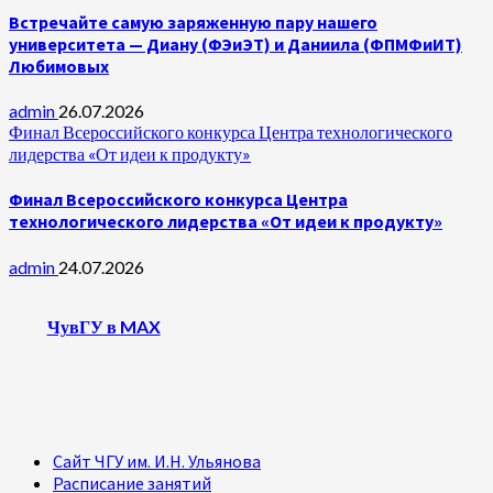
Встречайте самую заряженную пару нашего
университета — Диану (ФЭиЭТ) и Даниила (ФПМФиИТ)
Любимовых
admin
26.07.2026
Финал Всероссийского конкурса Центра технологического
лидерства «От идеи к продукту»
Финал Всероссийского конкурса Центра
технологического лидерства «От идеи к продукту»
admin
24.07.2026
ЧувГУ в MAX
Сайт ЧГУ им. И.Н. Ульянова
Расписание занятий