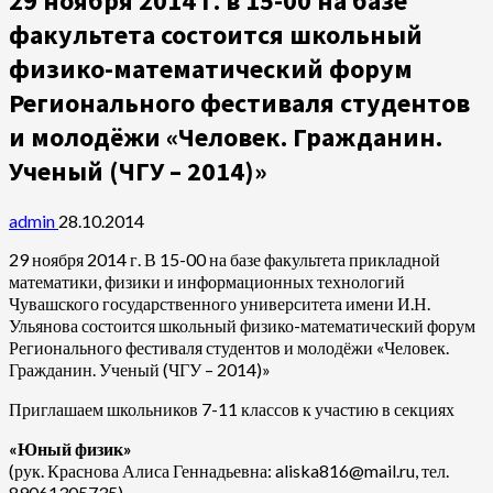
29 ноября 2014 г. в 15-00 на базе
факультета состоится школьный
физико-математический форум
Регионального фестиваля студентов
и молодёжи «Человек. Гражданин.
Ученый (ЧГУ – 2014)»
admin
28.10.2014
29 ноября 2014 г. В 15-00 на базе факультета прикладной
математики, физики и информационных технологий
Чувашского государственного университета имени И.Н.
Ульянова состоится школьный физико-математический форум
Регионального фестиваля студентов и молодёжи «Человек.
Гражданин. Ученый (ЧГУ – 2014)»
Приглашаем школьников 7-11 классов к участию в секциях
«Юный физик»
(рук. Краснова Алиса Геннадьевна: aliska816@mail.ru, тел.
89061305735)