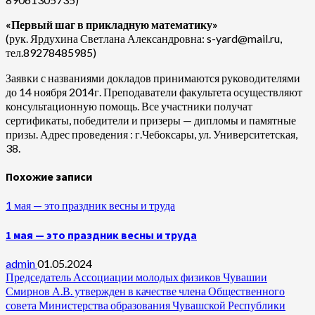
«Первый шаг в прикладную математику»
(рук. Ярдухина Светлана Александровна: s-yard@mail.ru,
тел.89278485985)
Заявки с названиями докладов принимаются руководителями
до 14 ноября 2014г. Преподаватели факультета осуществляют
консультационную помощь. Все участники получат
сертификаты, победители и призеры — дипломы и памятные
призы. Адрес проведения : г.Чебоксары, ул. Университетская,
38.
Похожие записи
1 мая — это праздник весны и труда
1 мая — это праздник весны и труда
admin
01.05.2024
Председатель Ассоциации молодых физиков Чувашии
Смирнов А.В. утвержден в качестве члена Общественного
совета Министерства образования Чувашской Республики