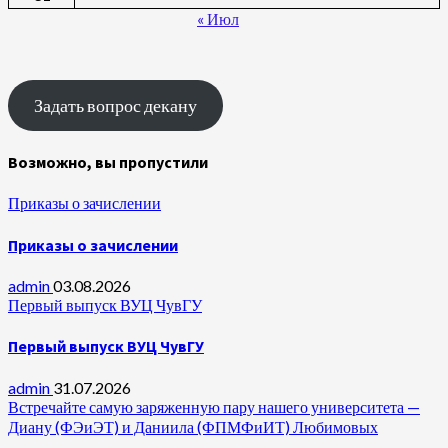
« Июл
Задать вопрос декану
Возможно, вы пропустили
Приказы о зачислении
Приказы о зачислении
admin
03.08.2026
Первый выпуск ВУЦ ЧувГУ
Первый выпуск ВУЦ ЧувГУ
admin
31.07.2026
Встречайте самую заряженную пару нашего университета —
Диану (ФЭиЭТ) и Даниила (ФПМФиИТ) Любимовых