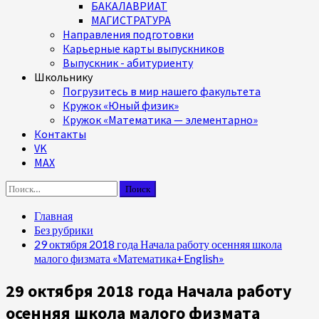
БАКАЛАВРИАТ
МАГИСТРАТУРА
Направления подготовки
Карьерные карты выпускников
Выпускник - абитуриенту
Школьнику
Погрузитесь в мир нашего факультета
Кружок «Юный физик»
Кружок «Математика — элементарно»
Контакты
VK
MAX
Найти:
Главная
Без рубрики
29 октября 2018 года Начала работу осенняя школа
малого физмата «Математика+English»
29 октября 2018 года Начала работу
осенняя школа малого физмата