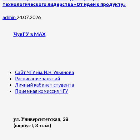
технологического лидерства «От идеи к продукту»
admin
24.07.2026
ЧувГУ в MAX
Сайт ЧГУ им. И.Н. Ульянова
Расписание занятий
Личный кабинет студента
Приемная комиссия ЧГУ
ул. Университетская, 38
(корпус I, 3 этаж)