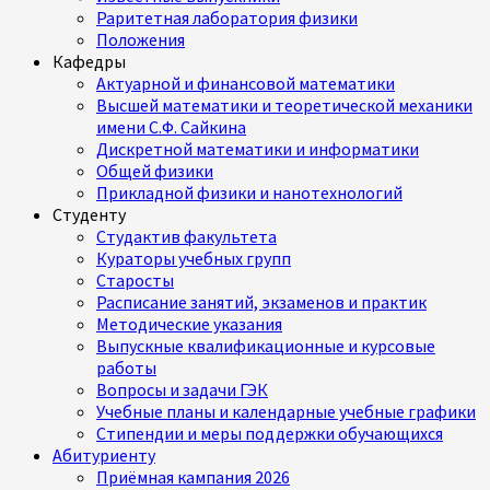
Раритетная лаборатория физики
Положения
Кафедры
Актуарной и финансовой математики
Высшей математики и теоретической механики
имени С.Ф. Сайкина
Дискретной математики и информатики
Общей физики
Прикладной физики и нанотехнологий
Студенту
Студактив факультета
Кураторы учебных групп
Старосты
Расписание занятий, экзаменов и практик
Методические указания
Выпускные квалификационные и курсовые
работы
Вопросы и задачи ГЭК
Учебные планы и календарные учебные графики
Стипендии и меры поддержки обучающихся
Абитуриенту
Приёмная кампания 2026