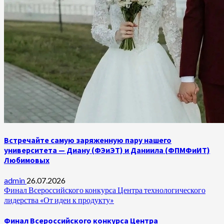
Встречайте самую заряженную пару нашего
университета — Диану (ФЭиЭТ) и Даниила (ФПМФиИТ)
Любимовых
admin
26.07.2026
Финал Всероссийского конкурса Центра технологического
лидерства «От идеи к продукту»
Финал Всероссийского конкурса Центра