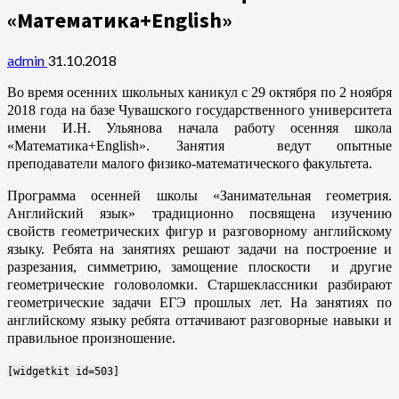
«Математика+English»
admin
31.10.2018
Во время осенних школьных каникул с 29 октября по 2 ноября
2018 года на базе Чувашского государственного университета
имени И.Н. Ульянова начала работу осенняя школа
«Математика+English». Занятия ведут опытные
преподаватели малого физико-математического факультета.
Программа осенней школы «Занимательная геометрия.
Английский язык» традиционно посвящена изучению
свойств геометрических фигур и разговорному английскому
языку. Ребята на занятиях решают задачи на построение и
разрезания, симметрию, замощение плоскости и другие
геометрические головоломки. Старшеклассники разбирают
геометрические задачи ЕГЭ прошлых лет. На занятиях по
английскому языку ребята оттачивают разговорные навыки и
правильное произношение.
[widgetkit id=503]