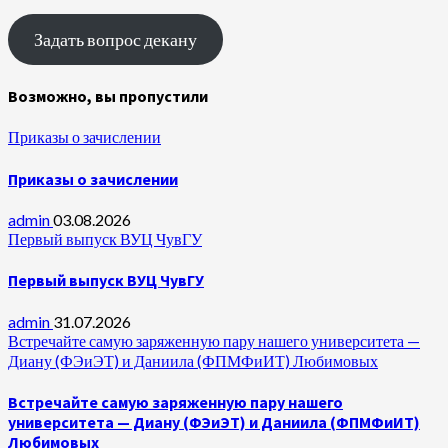
Задать вопрос декану
Возможно, вы пропустили
Приказы о зачислении
Приказы о зачислении
admin
03.08.2026
Первый выпуск ВУЦ ЧувГУ
Первый выпуск ВУЦ ЧувГУ
admin
31.07.2026
Встречайте самую заряженную пару нашего университета —
Диану (ФЭиЭТ) и Даниила (ФПМФиИТ) Любимовых
Встречайте самую заряженную пару нашего
университета — Диану (ФЭиЭТ) и Даниила (ФПМФиИТ)
Любимовых