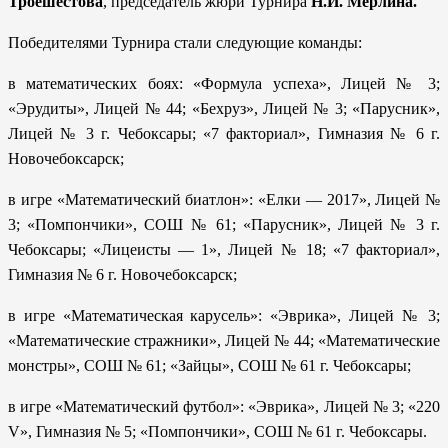
Троешестова
, председатель жюри Турнира
Н.И. Мерлина
.
Победителями Турнира стали следующие команды:
в математических боях: «Формула успеха», Лицей № 3;
«Эрудиты», Лицей № 44; «Бехруз», Лицей № 3; «Парусник»,
Лицей № 3 г. Чебоксары; «7 факториал», Гимназия № 6 г.
Новочебоксарск;
в игре «Математический биатлон»: «Елки — 2017», Лицей №
3; «Помпончики», СОШ № 61; «Парусник», Лицей № 3 г.
Чебоксары; «Лицеисты — 1», Лицей № 18; «7 факториал»,
Гимназия № 6 г. Новочебоксарск;
в игре «Математическая карусель»: «Эврика», Лицей № 3;
«Математические стражники», Лицей № 44; «Математические
монстры», СОШ № 61; «Зайцы», СОШ № 61 г. Чебоксары;
в игре «Математический футбол»: «Эврика», Лицей № 3; «220
V
», Гимназия № 5; «Помпончики», СОШ № 61 г. Чебоксары.