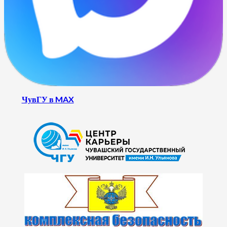
ЧувГУ в MAX