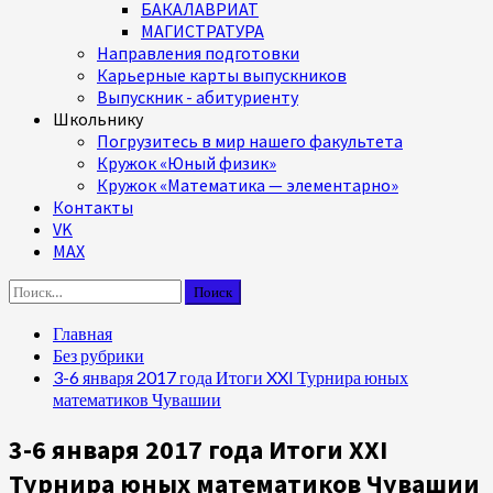
БАКАЛАВРИАТ
МАГИСТРАТУРА
Направления подготовки
Карьерные карты выпускников
Выпускник - абитуриенту
Школьнику
Погрузитесь в мир нашего факультета
Кружок «Юный физик»
Кружок «Математика — элементарно»
Контакты
VK
MAX
Найти:
Главная
Без рубрики
3-6 января 2017 года Итоги XXI Турнира юных
математиков Чувашии
3-6 января 2017 года Итоги XXI
Турнира юных математиков Чувашии