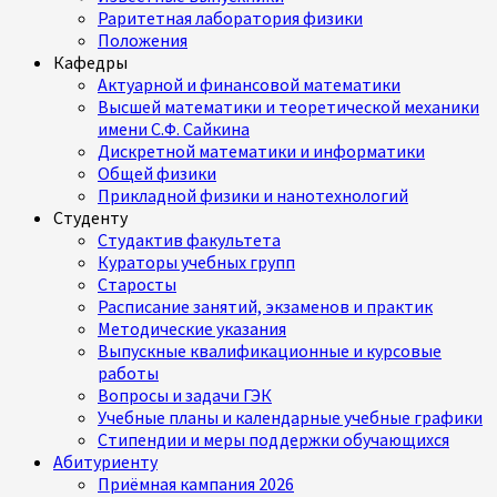
Раритетная лаборатория физики
Положения
Кафедры
Актуарной и финансовой математики
Высшей математики и теоретической механики
имени С.Ф. Сайкина
Дискретной математики и информатики
Общей физики
Прикладной физики и нанотехнологий
Студенту
Студактив факультета
Кураторы учебных групп
Старосты
Расписание занятий, экзаменов и практик
Методические указания
Выпускные квалификационные и курсовые
работы
Вопросы и задачи ГЭК
Учебные планы и календарные учебные графики
Стипендии и меры поддержки обучающихся
Абитуриенту
Приёмная кампания 2026