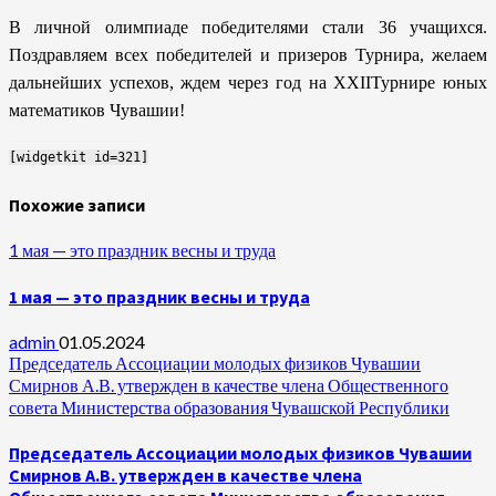
В личной олимпиаде победителями стали 36 учащихся.
Поздравляем всех победителей и призеров Турнира, желаем
дальнейших успехов, ждем через год на
XXII
Турнире юных
математиков Чувашии!
[widgetkit id=321]
Похожие записи
1 мая — это праздник весны и труда
1 мая — это праздник весны и труда
admin
01.05.2024
Председатель Ассоциации молодых физиков Чувашии
Смирнов А.В. утвержден в качестве члена Общественного
совета Министерства образования Чувашской Республики
Председатель Ассоциации молодых физиков Чувашии
Смирнов А.В. утвержден в качестве члена