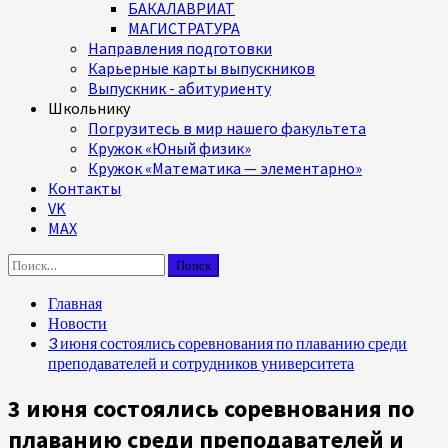
БАКАЛАВРИАТ
МАГИСТРАТУРА
Направления подготовки
Карьерные карты выпускников
Выпускник - абитуриенту
Школьнику
Погрузитесь в мир нашего факультета
Кружок «Юный физик»
Кружок «Математика — элементарно»
Контакты
VK
MAX
Найти:
Главная
Новости
3 июня состоялись соревнования по плаванию среди
преподавателей и сотрудников университета
3 июня состоялись соревнования по
плаванию среди преподавателей и