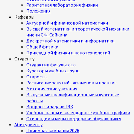
Раритетная лаборатория физики
Положения
Кафедры
Актуарной и финансовой математики
Высшей математики и теоретической механики
имени С.Ф. Сайкина
Дискретной математики и информатики
Общей физики
Прикладной физики и нанотехнологий
Студенту
Студактив факультета
Кураторы учебных групп
Старосты
Расписание занятий, экзаменов и практик
Методические указания
Выпускные квалификационные и курсовые
работы
Вопросы и задачи ГЭК
Учебные планы и календарные учебные графики
Стипендии и меры поддержки обучающихся
Абитуриенту
Приёмная кампания 2026