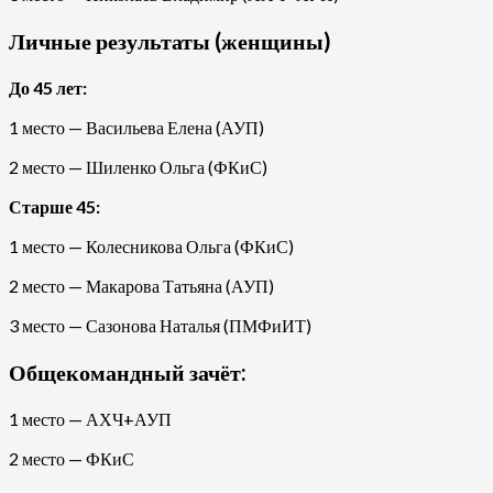
Личные результаты (женщины)
До 45 лет:
1 место — Васильева Елена (АУП)
2 место — Шиленко Ольга (ФКиС)
Старше 45:
1 место — Колесникова Ольга (ФКиС)
2 место — Макарова Татьяна (АУП)
3 место — Сазонова Наталья (ПМФиИТ)
Общекомандный зачёт:
1 место — АХЧ+АУП
2 место — ФКиС