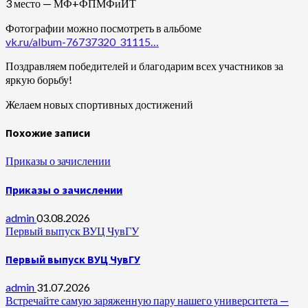
3 место — МФ+ФПМФиИТ
Фотографии можно посмотреть в альбоме
vk.ru/album-76737320_31115…
Поздравляем победителей и благодарим всех участников за
яркую борьбу!
Желаем новых спортивных достижений
Похожие записи
Приказы о зачислении
Приказы о зачислении
admin
03.08.2026
Первый выпуск ВУЦ ЧувГУ
Первый выпуск ВУЦ ЧувГУ
admin
31.07.2026
Встречайте самую заряженную пару нашего университета —