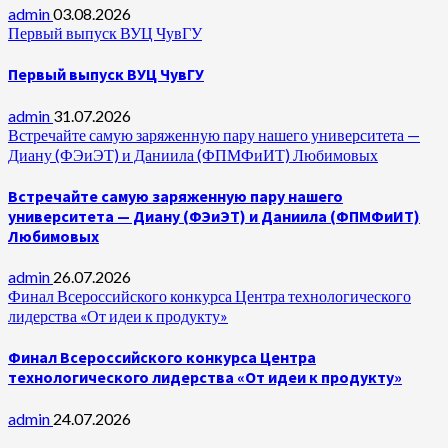
admin
03.08.2026
Первый выпуск ВУЦ ЧувГУ
Первый выпуск ВУЦ ЧувГУ
admin
31.07.2026
Встречайте самую заряженную пару нашего университета —
Диану (ФЭиЭТ) и Даниила (ФПМФиИТ) Любимовых
Встречайте самую заряженную пару нашего
университета — Диану (ФЭиЭТ) и Даниила (ФПМФиИТ)
Любимовых
admin
26.07.2026
Финал Всероссийского конкурса Центра технологического
лидерства «От идеи к продукту»
Финал Всероссийского конкурса Центра
технологического лидерства «От идеи к продукту»
admin
24.07.2026