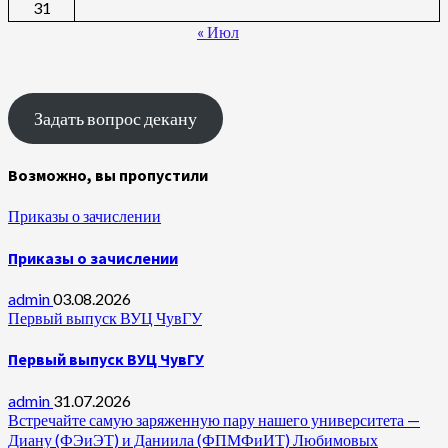
31
« Июл
Задать вопрос декану
Возможно, вы пропустили
Приказы о зачислении
Приказы о зачислении
admin
03.08.2026
Первый выпуск ВУЦ ЧувГУ
Первый выпуск ВУЦ ЧувГУ
admin
31.07.2026
Встречайте самую заряженную пару нашего университета —
Диану (ФЭиЭТ) и Даниила (ФПМФиИТ) Любимовых