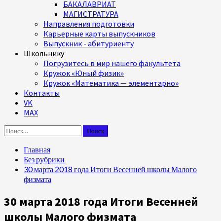
БАКАЛАВРИАТ
МАГИСТРАТУРА
Направления подготовки
Карьерные карты выпускников
Выпускник - абитуриенту
Школьнику
Погрузитесь в мир нашего факультета
Кружок «Юный физик»
Кружок «Математика — элементарно»
Контакты
VK
MAX
Найти:
Главная
Без рубрики
30 марта 2018 года Итоги Весенней школы Малого
физмата
30 марта 2018 года Итоги Весенней
школы Малого физмата