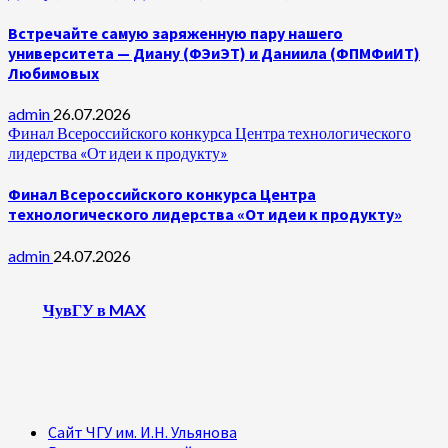
Встречайте самую заряженную пару нашего
университета — Диану (ФЭиЭТ) и Даниила (ФПМФиИТ)
Любимовых
admin
26.07.2026
Финал Всероссийского конкурса Центра технологического
лидерства «От идеи к продукту»
Финал Всероссийского конкурса Центра
технологического лидерства «От идеи к продукту»
admin
24.07.2026
ЧувГУ в MAX
Сайт ЧГУ им. И.Н. Ульянова