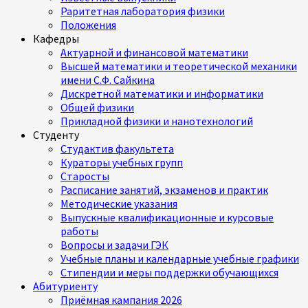
Раритетная лаборатория физики
Положения
Кафедры
Актуарной и финансовой математики
Высшей математики и теоретической механики
имени С.Ф. Сайкина
Дискретной математики и информатики
Общей физики
Прикладной физики и нанотехнологий
Студенту
Студактив факультета
Кураторы учебных групп
Старосты
Расписание занятий, экзаменов и практик
Методические указания
Выпускные квалификационные и курсовые
работы
Вопросы и задачи ГЭК
Учебные планы и календарные учебные графики
Стипендии и меры поддержки обучающихся
Абитуриенту
Приёмная кампания 2026