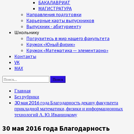
БАКАЛАВРИАТ
МАГИСТРАТУРА
Направления подготовки
Карьерные карты выпускников
Выпускник - абитуриенту
Школьнику
Погрузитесь в мир нашего факультета
Кружок «Юный физик»
Кружок «Математика — элементарно»
Контакты
VK
MAX
Найти:
Главная
Без рубрики
30 мая 2016 года Благодарность декану факультета
прикладной математики, физики и информационных
технологий А. Ю. Иваницкому
30 мая 2016 года Благодарность