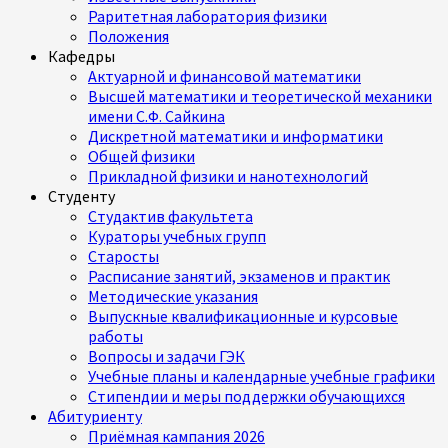
Раритетная лаборатория физики
Положения
Кафедры
Актуарной и финансовой математики
Высшей математики и теоретической механики
имени С.Ф. Сайкина
Дискретной математики и информатики
Общей физики
Прикладной физики и нанотехнологий
Студенту
Студактив факультета
Кураторы учебных групп
Старосты
Расписание занятий, экзаменов и практик
Методические указания
Выпускные квалификационные и курсовые
работы
Вопросы и задачи ГЭК
Учебные планы и календарные учебные графики
Стипендии и меры поддержки обучающихся
Абитуриенту
Приёмная кампания 2026