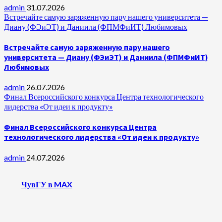
admin
31.07.2026
Встречайте самую заряженную пару нашего университета —
Диану (ФЭиЭТ) и Даниила (ФПМФиИТ) Любимовых
Встречайте самую заряженную пару нашего
университета — Диану (ФЭиЭТ) и Даниила (ФПМФиИТ)
Любимовых
admin
26.07.2026
Финал Всероссийского конкурса Центра технологического
лидерства «От идеи к продукту»
Финал Всероссийского конкурса Центра
технологического лидерства «От идеи к продукту»
admin
24.07.2026
ЧувГУ в MAX