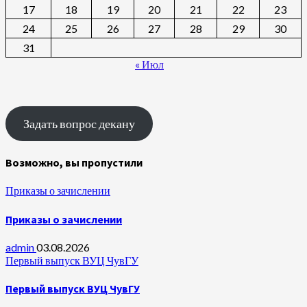
17
18
19
20
21
22
23
24
25
26
27
28
29
30
31
« Июл
Задать вопрос декану
Возможно, вы пропустили
Приказы о зачислении
Приказы о зачислении
admin
03.08.2026
Первый выпуск ВУЦ ЧувГУ
Первый выпуск ВУЦ ЧувГУ