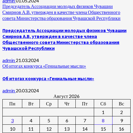
admin
01.05.2024
Председатель Ассоциации молодых физиков Чувашии
Смирнов А.В. утвержден в качестве члена Общественного
совета Министерства образования Чувашской Республики
Председатель Ассоциации молодых физиков Чувашии
Смирнов А.В. утвержден в качестве члена
Общественного совета Министерства образования
Чувашской Республики
admin
21.03.2024
Об итогах конкурса «Гениальные мысли»
Об итогах конкурса «Гениальные мысли»
admin
20.03.2024
Август 2026
Пн
Вт
Ср
Чт
Пт
Сб
Вс
1
2
3
4
5
6
7
8
9
10
11
12
13
14
15
16