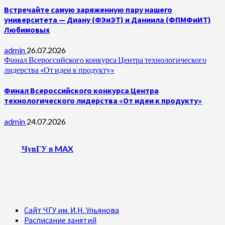
Встречайте самую заряженную пару нашего
университета — Диану (ФЭиЭТ) и Даниила (ФПМФиИТ)
Любимовых
admin
26.07.2026
Финал Всероссийского конкурса Центра технологического
лидерства «От идеи к продукту»
Финал Всероссийского конкурса Центра
технологического лидерства «От идеи к продукту»
admin
24.07.2026
ЧувГУ в MAX
Сайт ЧГУ им. И.Н. Ульянова
Расписание занятий