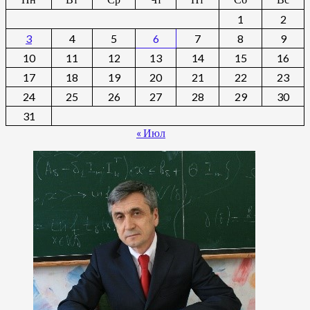
1
2
3
4
5
6
7
8
9
10
11
12
13
14
15
16
17
18
19
20
21
22
23
24
25
26
27
28
29
30
31
« Июл