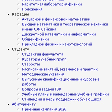
Раритетная лаборатория физики
Положения
Кафедры
Актуарной и финансовой математики
Высшей математики и теоретической механики
имени С.Ф. Сайкина
Дискретной математики и информатики
Общей физики
Прикладной физики и нанотехнологий
Студенту
Студактив факультета
Кураторы учебных групп
Старосты
Расписание занятий, экзаменов и практик
Методические указания
Выпускные квалификационные и курсовые
работы
Вопросы и задачи ГЭК
Учебные планы и календарные учебные графики
Стипендии и меры поддержки обучающихся
Абитуриенту
Приёмная кампания 2026