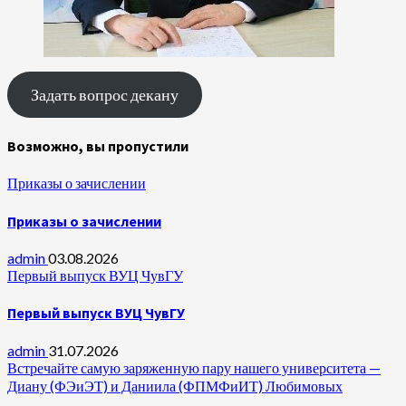
Задать вопрос декану
Возможно, вы пропустили
Приказы о зачислении
Приказы о зачислении
admin
03.08.2026
Первый выпуск ВУЦ ЧувГУ
Первый выпуск ВУЦ ЧувГУ
admin
31.07.2026
Встречайте самую заряженную пару нашего университета —
Диану (ФЭиЭТ) и Даниила (ФПМФиИТ) Любимовых