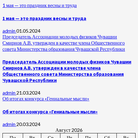
1 мая — это праздник весны и труда
1 мая — это праздник весны и труда
admin
01.05.2024
Председатель Ассоциации молодых физиков Чувашии
Смирнов А.В. утвержден в качестве члена Общественного
совета Министерства образования Чувашской Республики
Председатель Ассоциации молодых физиков Чувашии
Смирнов А.В. утвержден в качестве члена
Общественного совета Министерства образования
Чувашской Республики
admin
21.03.2024
Об итогах конкурса «Гениальные мысли»
Об итогах конкурса «Гениальные мысли»
admin
20.03.2024
Август 2026
Пн
Вт
Ср
Чт
Пт
Сб
Вс