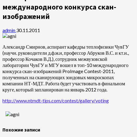
международного конкурса скан-
изображений
admin
30.11.2011
Александр Смирнов, аспирант кафедры теплофизики ЧувГУ
(научн. руководители д.ф.м.н, профессор Абруков В.С. и кт.н.,
профессор Кочаков В.Д.), сотрудник межвузовской
лаборатории ЧувГУ и МГУ вошел в топ-10 международного
конкурса скан-изображений ProImage Contest-2011,
полученных на сканирующих зондовых микроскопах
компании НТ-МДТ. Работа будет участвовать в финальном
круге, который запланирован на январь 2012 года.
http://www.ntmdt-tips.com/contest/gallery/voting
Похожие записи