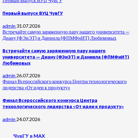
Первый выпуск ВУЦ ЧувГУ
Первый выпуск ВУЦ ЧувГУ
admin
31.07.2026
Встречайте самую заряженную пару нашего университета —
Диану (ФЭиЭТ) и Даниила (ФПМФиИТ) Любимовых
Встречайте самую заряженную пару нашего
университета — Диану (ФЭиЭТ) и Даниила (ФПМФиИТ)
Любимовых
admin
26.07.2026
Финал Всероссийского конкурса Центра технологического
лидерства «От идеи к продукту»
Финал Всероссийского конкурса Центра
технологического лидерства «От идеи к продукту»
admin
24.07.2026
ЧувГУ в MAX