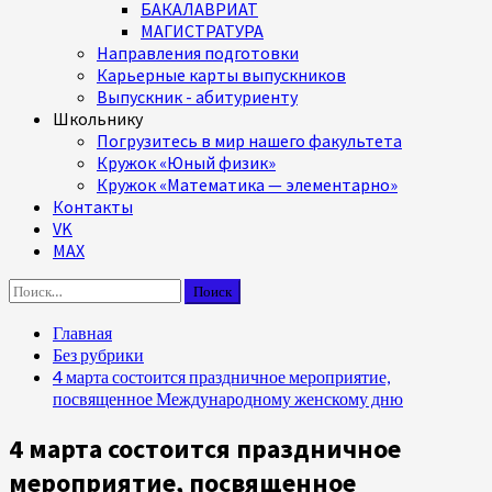
БАКАЛАВРИАТ
МАГИСТРАТУРА
Направления подготовки
Карьерные карты выпускников
Выпускник - абитуриенту
Школьнику
Погрузитесь в мир нашего факультета
Кружок «Юный физик»
Кружок «Математика — элементарно»
Контакты
VK
MAX
Найти:
Главная
Без рубрики
4 марта состоится праздничное мероприятие,
посвященное Международному женскому дню
4 марта состоится праздничное
мероприятие, посвященное