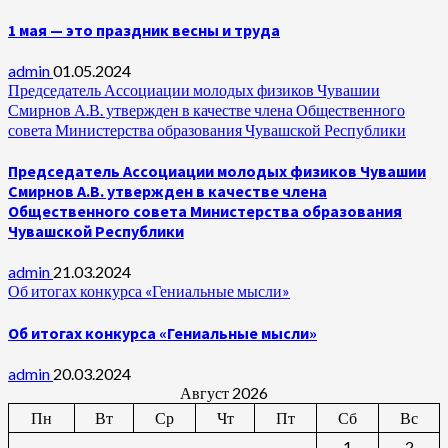
1 мая — это праздник весны и труда
admin
01.05.2024
Председатель Ассоциации молодых физиков Чувашии
Смирнов А.В. утвержден в качестве члена Общественного
совета Министерства образования Чувашской Республики
Председатель Ассоциации молодых физиков Чувашии
Смирнов А.В. утвержден в качестве члена
Общественного совета Министерства образования
Чувашской Республики
admin
21.03.2024
Об итогах конкурса «Гениальные мысли»
Об итогах конкурса «Гениальные мысли»
admin
20.03.2024
Август 2026
Пн
Вт
Ср
Чт
Пт
Сб
Вс
1
2