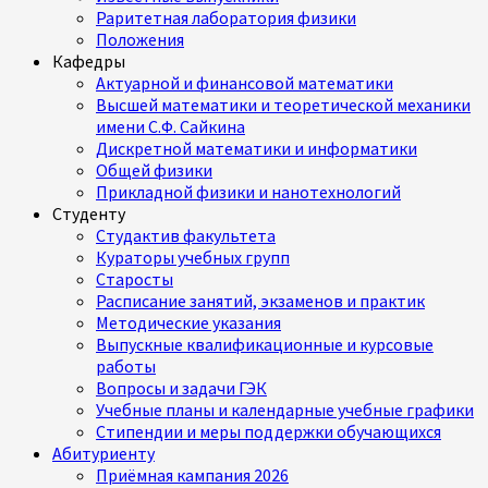
Раритетная лаборатория физики
Положения
Кафедры
Актуарной и финансовой математики
Высшей математики и теоретической механики
имени С.Ф. Сайкина
Дискретной математики и информатики
Общей физики
Прикладной физики и нанотехнологий
Студенту
Студактив факультета
Кураторы учебных групп
Старосты
Расписание занятий, экзаменов и практик
Методические указания
Выпускные квалификационные и курсовые
работы
Вопросы и задачи ГЭК
Учебные планы и календарные учебные графики
Стипендии и меры поддержки обучающихся
Абитуриенту
Приёмная кампания 2026