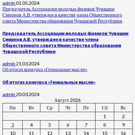
admin
01.05.2024
Председатель Ассоциации молодых физиков Чувашии
Смирнов А.В. утвержден в качестве члена Общественного
совета Министерства образования Чувашской Республики
Председатель Ассоциации молодых физиков Чувашии
Смирнов А.В. утвержден в качестве члена
Общественного совета Министерства образования
Чувашской Республики
admin
21.03.2024
Об итогах конкурса «Гениальные мысли»
Об итогах конкурса «Гениальные мысли»
admin
20.03.2024
Август 2026
Пн
Вт
Ср
Чт
Пт
Сб
Вс
1
2
3
4
5
6
7
8
9
10
11
12
13
14
15
16