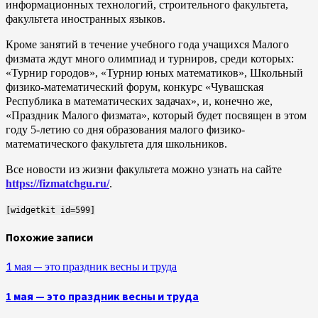
информационных технологий, строительного факультета,
факультета иностранных языков.
Кроме занятий в течение учебного года учащихся Малого
физмата ждут много олимпиад и турниров, среди которых:
«Турнир городов», «Турнир юных математиков», Школьный
физико-математический форум, конкурс «Чувашская
Республика в математических задачах», и, конечно же,
«Праздник Малого физмата», который будет посвящен в этом
году 5-летию со дня образования малого физико-
математического факультета для школьников.
Все новости из жизни факультета можно узнать на сайте
https://fizmatchgu.ru/
.
[widgetkit id=599]
Похожие записи
1 мая — это праздник весны и труда
1 мая — это праздник весны и труда