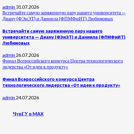
admin
31.07.2026
Встречайте самую заряженную пару нашего университета —
Диану (ФЭиЭТ) и Даниила (ФПМФиИТ) Любимовых
Встречайте самую заряженную пару нашего
университета — Диану (ФЭиЭТ) и Даниила (ФПМФиИТ)
Любимовых
admin
26.07.2026
Финал Всероссийского конкурса Центра технологического
лидерства «От идеи к продукту»
Финал Всероссийского конкурса Центра
технологического лидерства «От идеи к продукту»
admin
24.07.2026
ЧувГУ в MAX