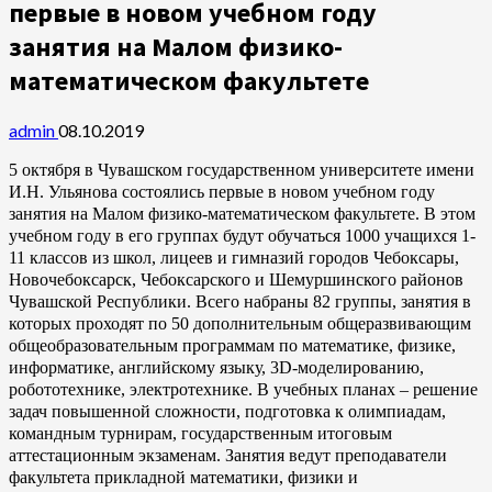
первые в новом учебном году
занятия на Малом физико-
математическом факультете
admin
08.10.2019
5 октября в Чувашском государственном университете имени
И.Н. Ульянова состоялись первые в новом учебном году
занятия на Малом физико-математическом факультете. В этом
учебном году в его группах будут обучаться 1000 учащихся 1-
11 классов из школ, лицеев и гимназий городов Чебоксары,
Новочебоксарск, Чебоксарского и Шемуршинского районов
Чувашской Республики. Всего набраны 82 группы, занятия в
которых проходят по 50 дополнительным общеразвивающим
общеобразовательным программам по математике, физике,
информатике, английскому языку, 3D-моделированию,
робототехнике, электротехнике. В учебных планах – решение
задач повышенной сложности, подготовка к олимпиадам,
командным турнирам, государственным итоговым
аттестационным экзаменам. Занятия ведут преподаватели
факультета прикладной математики, физики и