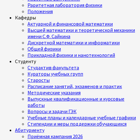
Раритетная лаборатория физики
Положения
Кафедры
Актуарной и финансовой математики
Высшей математики и теоретической механики
имени С.Ф. Сайкина
Дискретной математики и информатики
Общей физики
Прикладной физики и нанотехнологий
Студенту
Студактив факультета
Кураторы учебных групп
Старосты
Расписание занятий, экзаменов и практик
Методические указания
Выпускные квалификационные и курсовые
работы
Вопросы и задачи ГЭК
Учебные планы и календарные учебные графики
Стипендии и меры поддержки обучающихся
Абитуриенту
Приёмная кампания 2026