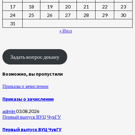
17
18
19
20
21
22
23
24
25
26
27
28
29
30
31
« Июл
Задать вопрос декану
Возможно, вы пропустили
Приказы о зачислении
Приказы о зачислении
admin
03.08.2026
Первый выпуск ВУЦ ЧувГУ
Первый выпуск ВУЦ ЧувГУ