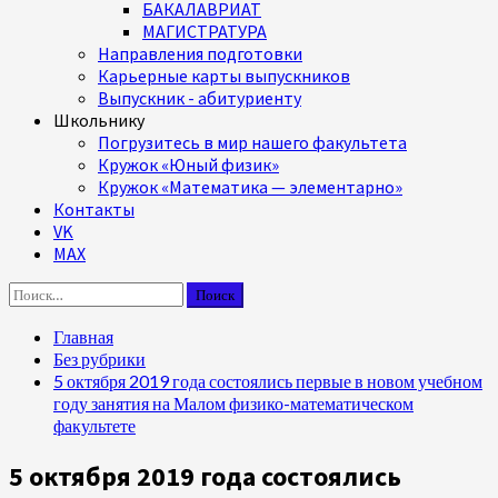
БАКАЛАВРИАТ
МАГИСТРАТУРА
Направления подготовки
Карьерные карты выпускников
Выпускник - абитуриенту
Школьнику
Погрузитесь в мир нашего факультета
Кружок «Юный физик»
Кружок «Математика — элементарно»
Контакты
VK
MAX
Найти:
Главная
Без рубрики
5 октября 2019 года состоялись первые в новом учебном
году занятия на Малом физико-математическом
факультете
5 октября 2019 года состоялись