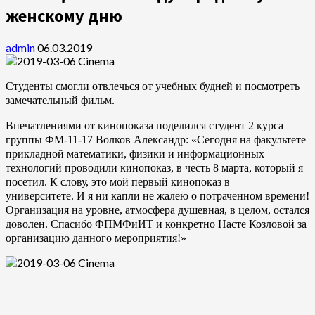
женскому дню
admin
06.03.2019
Студенты смогли отвлечься от учебных будней и посмотреть
замечательный фильм.
Впечатлениями от кинопоказа поделился студент 2 курса
группы ФМ-11-17 Волков Александр: «Сегодня на факультете
прикладной математики, физики и информационных
технологий проводили кинопоказ, в честь 8 марта, который я
посетил.
К слову, это мой первый кинопоказ в
университете.
И я ни капли не жалею о потраченном времени!
Организация на уровне, атмосфера душевная, в целом, остался
доволен.
Спасибо ФПМФиИТ и конкретно Насте Козловой за
организацию данного мероприятия!»