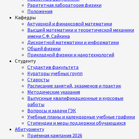
Раритетная лаборатория физики
Положения
Кафедры
Актуарной и финансовой математики
Высшей математики и теоретической механики
имени С.Ф. Сайкина
Дискретной математики и информатики
Общей физики
Прикладной физики и нанотехнологий
Студенту
Студактив факультета
Кураторы учебных групп
Старосты
Расписание занятий, экзаменов и практик
Методические указания
Выпускные квалификационные и курсовые
работы
Вопросы и задачи ГЭК
Учебные планы и календарные учебные графики
Стипендии и меры поддержки обучающихся
Абитуриенту
Приёмная кампания 2026