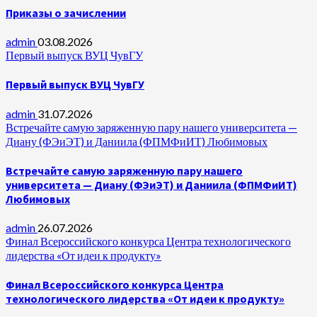
Приказы о зачислении
admin
03.08.2026
Первый выпуск ВУЦ ЧувГУ
Первый выпуск ВУЦ ЧувГУ
admin
31.07.2026
Встречайте самую заряженную пару нашего университета —
Диану (ФЭиЭТ) и Даниила (ФПМФиИТ) Любимовых
Встречайте самую заряженную пару нашего
университета — Диану (ФЭиЭТ) и Даниила (ФПМФиИТ)
Любимовых
admin
26.07.2026
Финал Всероссийского конкурса Центра технологического
лидерства «От идеи к продукту»
Финал Всероссийского конкурса Центра
технологического лидерства «От идеи к продукту»