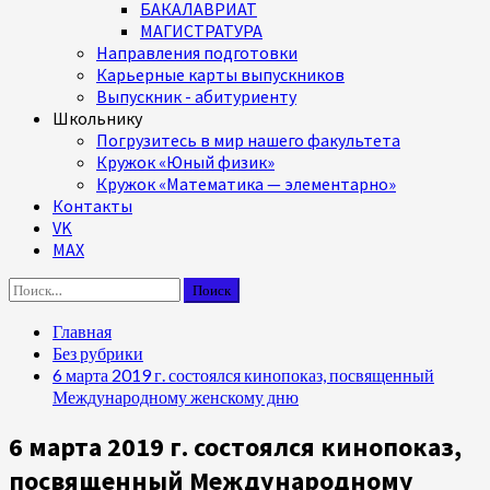
БАКАЛАВРИАТ
МАГИСТРАТУРА
Направления подготовки
Карьерные карты выпускников
Выпускник - абитуриенту
Школьнику
Погрузитесь в мир нашего факультета
Кружок «Юный физик»
Кружок «Математика — элементарно»
Контакты
VK
MAX
Найти:
Главная
Без рубрики
6 марта 2019 г. состоялся кинопоказ, посвященный
Международному женскому дню
6 марта 2019 г. состоялся кинопоказ,
посвященный Международному