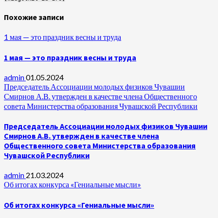
Похожие записи
1 мая — это праздник весны и труда
1 мая — это праздник весны и труда
admin
01.05.2024
Председатель Ассоциации молодых физиков Чувашии
Смирнов А.В. утвержден в качестве члена Общественного
совета Министерства образования Чувашской Республики
Председатель Ассоциации молодых физиков Чувашии
Смирнов А.В. утвержден в качестве члена
Общественного совета Министерства образования
Чувашской Республики
admin
21.03.2024
Об итогах конкурса «Гениальные мысли»
Об итогах конкурса «Гениальные мысли»