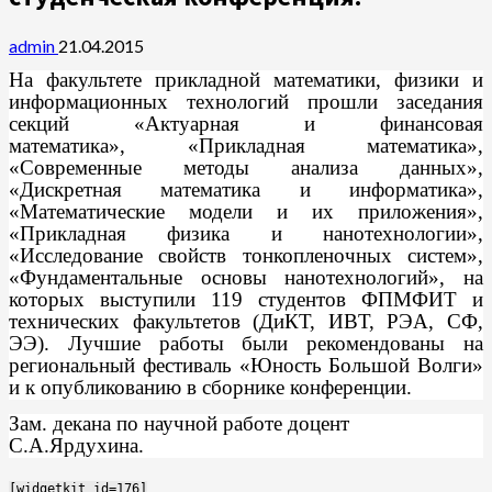
admin
21.04.2015
На факультете прикладной математики, физики и
информационных технологий прошли заседания
секций «Актуарная и финансовая
математика», «Прикладная математика»,
«Современные методы анализа данных»,
«Дискретная математика и информатика»,
«Математические модели и их приложения»,
«Прикладная физика и нанотехнологии»,
«Исследование свойств тонкопленочных систем»,
«Фундаментальные основы нанотехнологий», на
которых выступили 119 студентов ФПМФИТ и
технических факультетов (ДиКТ, ИВТ, РЭА, СФ,
ЭЭ). Лучшие работы были рекомендованы на
региональный фестиваль «Юность Большой Волги»
и к опубликованию в сборнике конференции.
Зам. декана по научной работе доцент
С.А.Ярдухина.
[widgetkit id=176]