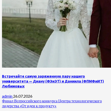
Встречайте самую заряженную пару нашего
университета — Диану (ФЭиЭТ) и Даниила (ФПМФиИТ)
Любимовых
admin
26.07.2026
Финал Всероссийского конкурса Центра технологического
лидерства «От идеи к продукту»