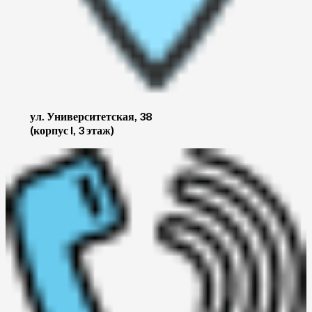
ул. Университетская, 38
(корпус I, 3 этаж)