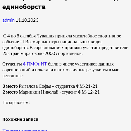
единоборств
admin
11.10.2023
С 4 по 8 октября Чувашия приняла масштабное спортивное
событие – l Всемирные игры национальных видов
единоборств. В соревнованиях приняли участие представители
25 стран мира, около 2000 спортсменов.
Студенты
ФПМФиИТ
были в числе участников данных
соревнований и показали в них отличные результаты в мас-
рестлинге:
3 место
Рыгалова Софья – студентка ФМ-21-21
2 место
Маринкин Николай –студент ФМ-12-21
Поздравляем!
Похожие записи
Приказы о зачислении