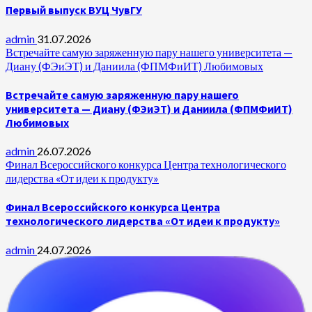
Первый выпуск ВУЦ ЧувГУ
admin
31.07.2026
Встречайте самую заряженную пару нашего университета —
Диану (ФЭиЭТ) и Даниила (ФПМФиИТ) Любимовых
Встречайте самую заряженную пару нашего
университета — Диану (ФЭиЭТ) и Даниила (ФПМФиИТ)
Любимовых
admin
26.07.2026
Финал Всероссийского конкурса Центра технологического
лидерства «От идеи к продукту»
Финал Всероссийского конкурса Центра
технологического лидерства «От идеи к продукту»
admin
24.07.2026