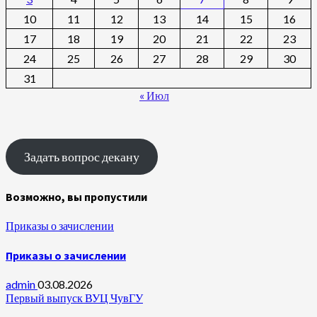
10
11
12
13
14
15
16
17
18
19
20
21
22
23
24
25
26
27
28
29
30
31
« Июл
Задать вопрос декану
Возможно, вы пропустили
Приказы о зачислении
Приказы о зачислении
admin
03.08.2026
Первый выпуск ВУЦ ЧувГУ