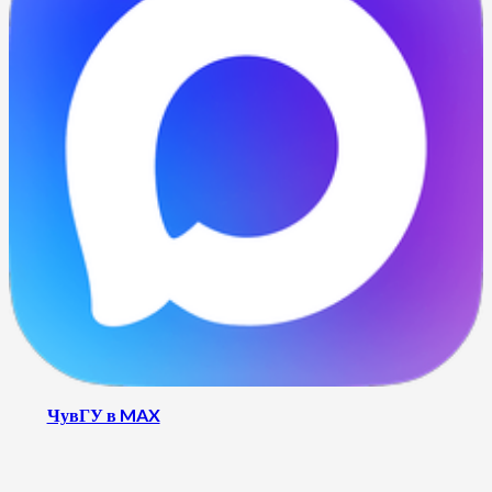
ЧувГУ в MAX