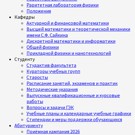
Раритетная лаборатория физики
Положения
Кафедры
Актуарной и финансовой математики
Высшей математики и теоретической механики
имени С.Ф. Сайкина
Дискретной математики и информатики
Общей физики
Прикладной физики и нанотехнологий
Студенту
Студактив факультета
Кураторы учебных групп
Старосты
Расписание занятий, экзаменов и практик
Методические указания
Выпускные квалификационные и курсовые
работы
Вопросы и задачи ГЭК
Учебные планы и календарные учебные графики
Стипендии и меры поддержки обучающихся
Абитуриенту
Приёмная кампания 2026