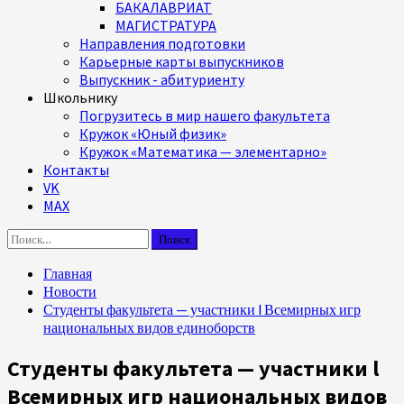
БАКАЛАВРИАТ
МАГИСТРАТУРА
Направления подготовки
Карьерные карты выпускников
Выпускник - абитуриенту
Школьнику
Погрузитесь в мир нашего факультета
Кружок «Юный физик»
Кружок «Математика — элементарно»
Контакты
VK
MAX
Найти:
Главная
Новости
Студенты факультета — участники l Всемирных игр
национальных видов единоборств
Студенты факультета — участники l
Всемирных игр национальных видов