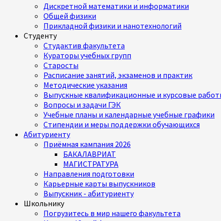
Дискретной математики и информатики
Общей физики
Прикладной физики и нанотехнологий
Студенту
Студактив факультета
Кураторы учебных групп
Старосты
Расписание занятий, экзаменов и практик
Методические указания
Выпускные квалификационные и курсовые работ
Вопросы и задачи ГЭК
Учебные планы и календарные учебные графики
Стипендии и меры поддержки обучающихся
Абитуриенту
Приёмная кампания 2026
БАКАЛАВРИАТ
МАГИСТРАТУРА
Направления подготовки
Карьерные карты выпускников
Выпускник - абитуриенту
Школьнику
Погрузитесь в мир нашего факультета