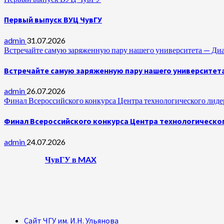
Первый выпуск ВУЦ ЧувГУ
admin
31.07.2026
Встречайте самую заряженную пару нашего университета —
Встречайте самую заряженную пару нашего университет
admin
26.07.2026
Финал Всероссийского конкурса Центра технологического лидер
Финал Всероссийского конкурса Центра технологическог
admin
24.07.2026
ЧувГУ в MAX
Сайт ЧГУ им. И.Н. Ульянова