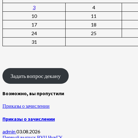
3
4
10
11
17
18
24
25
31
Задать вопрос декану
Возможно, вы пропустили
Приказы о зачислении
Приказы о зачислении
admin
03.08.2026
Первый выпуск ВУЦ ЧувГУ