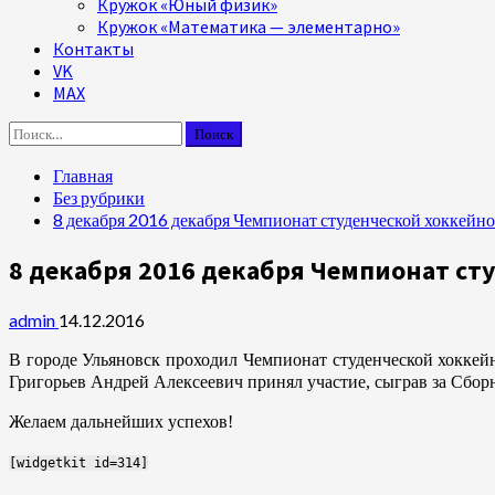
Кружок «Юный физик»
Кружок «Математика — элементарно»
Контакты
VK
MAX
Найти:
Главная
Без рубрики
8 декабря 2016 декабря Чемпионат студенческой хоккейной
8 декабря 2016 декабря Чемпионат сту
admin
14.12.2016
В городе Ульяновск проходил Чемпионат студенческой хоккей
Григорьев Андрей Алексеевич принял участие, сыграв за Сбо
Желаем дальнейших успехов!
[widgetkit id=314]