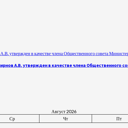
.В. утвержден в качестве члена Общественного совета Министе
рнов А.В. утвержден в качестве члена Общественного с
Август 2026
Ср
Чт
Пт