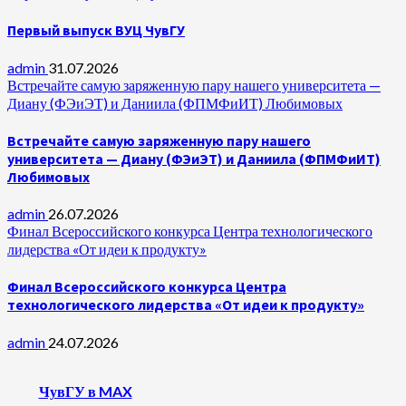
Первый выпуск ВУЦ ЧувГУ
admin
31.07.2026
Встречайте самую заряженную пару нашего университета —
Диану (ФЭиЭТ) и Даниила (ФПМФиИТ) Любимовых
Встречайте самую заряженную пару нашего
университета — Диану (ФЭиЭТ) и Даниила (ФПМФиИТ)
Любимовых
admin
26.07.2026
Финал Всероссийского конкурса Центра технологического
лидерства «От идеи к продукту»
Финал Всероссийского конкурса Центра
технологического лидерства «От идеи к продукту»
admin
24.07.2026
ЧувГУ в MAX