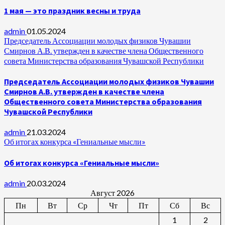
1 мая — это праздник весны и труда
admin
01.05.2024
Председатель Ассоциации молодых физиков Чувашии
Смирнов А.В. утвержден в качестве члена Общественного
совета Министерства образования Чувашской Республики
Председатель Ассоциации молодых физиков Чувашии
Смирнов А.В. утвержден в качестве члена
Общественного совета Министерства образования
Чувашской Республики
admin
21.03.2024
Об итогах конкурса «Гениальные мысли»
Об итогах конкурса «Гениальные мысли»
admin
20.03.2024
Август 2026
Пн
Вт
Ср
Чт
Пт
Сб
Вс
1
2