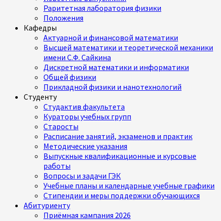
Раритетная лаборатория физики
Положения
Кафедры
Актуарной и финансовой математики
Высшей математики и теоретической механики
имени С.Ф. Сайкина
Дискретной математики и информатики
Общей физики
Прикладной физики и нанотехнологий
Студенту
Студактив факультета
Кураторы учебных групп
Старосты
Расписание занятий, экзаменов и практик
Методические указания
Выпускные квалификационные и курсовые
работы
Вопросы и задачи ГЭК
Учебные планы и календарные учебные графики
Стипендии и меры поддержки обучающихся
Абитуриенту
Приёмная кампания 2026