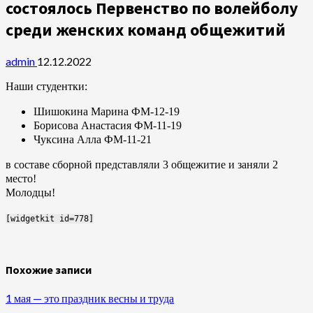
состоялось Первенство по волейболу
среди женских команд общежитий
admin
12.12.2022
Наши студентки:
Шишокина Марина ФМ-12-19
Борисова Анастасия ФМ-11-19
Чуксина Алла ФМ-11-21
в составе сборной представляли 3 общежитие и заняли 2
место!
Молодцы!
[widgetkit id=778]
Похожие записи
1 мая — это праздник весны и труда