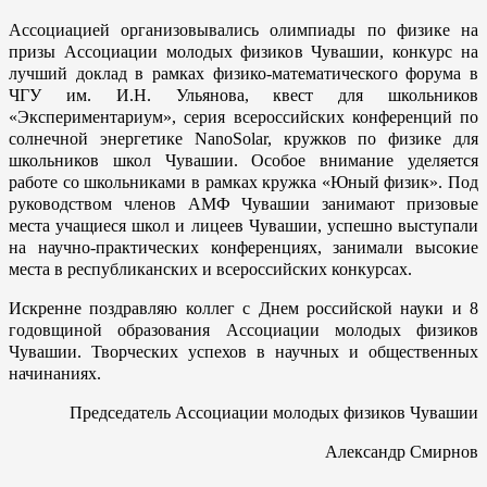
Ассоциацией организовывались олимпиады по физике на
призы Ассоциации молодых физиков Чувашии, конкурс на
лучший доклад в рамках физико-математического форума в
ЧГУ им. И.Н. Ульянова, квест для школьников
«Экспериментариум», серия всероссийских конференций по
солнечной энергетике NanoSolar, кружков по физике для
школьников школ Чувашии. Особое внимание уделяется
работе со школьниками в рамках кружка «Юный физик». Под
руководством членов АМФ Чувашии занимают призовые
места учащиеся школ и лицеев Чувашии, успешно выступали
на научно-практических конференциях, занимали высокие
места в республиканских и всероссийских конкурсах.
Искренне поздравляю коллег с Днем российской науки и 8
годовщиной образования Ассоциации молодых физиков
Чувашии. Творческих успехов в научных и общественных
начинаниях.
Председатель Ассоциации молодых физиков Чувашии
Александр Смирнов