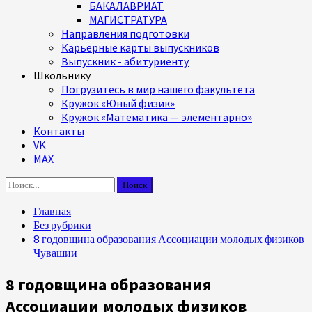
БАКАЛАВРИАТ
МАГИСТРАТУРА
Направления подготовки
Карьерные карты выпускников
Выпускник - абитуриенту
Школьнику
Погрузитесь в мир нашего факультета
Кружок «Юный физик»
Кружок «Математика — элементарно»
Контакты
VK
MAX
Найти:
Главная
Без рубрики
8 годовщина образования Ассоциации молодых физиков
Чувашии
8 годовщина образования
Ассоциации молодых физиков