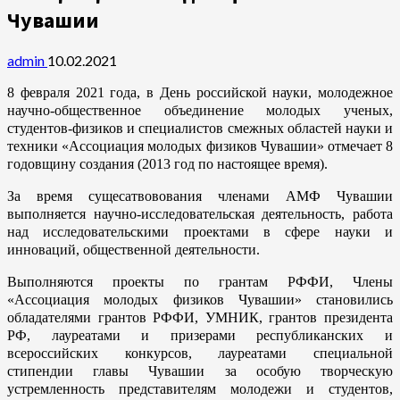
Чувашии
admin
10.02.2021
8 февраля 2021 года, в День российской науки, молодежное
научно-общественное объединение молодых ученых,
студентов-физиков и специалистов смежных областей науки и
техники «Ассоциация молодых физиков Чувашии» отмечает 8
годовщину создания (2013 год по настоящее время).
За время сущесатвовования членами АМФ Чувашии
выполняется научно-исследовательская деятельность, работа
над исследовательскими проектами в сфере науки и
инноваций, общественной деятельности.
Выполняются проекты по грантам РФФИ, Члены
«Ассоциация молодых физиков Чувашии» становились
обладателями грантов РФФИ, УМНИК, грантов президента
РФ, лауреатами и призерами республиканских и
всероссийских конкурсов, лауреатами специальной
стипендии главы Чувашии за особую творческую
устремленность представителям молодежи и студентов,