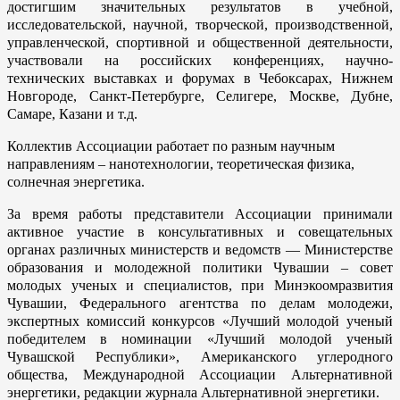
достигшим значительных результатов в учебной,
исследовательской, научной, творческой, производственной,
уп­равленческой, спортивной и общественной деятельности,
участвовали на российских конференциях, научно-
технических выставках и форумах в Чебоксарах, Нижнем
Новгороде, Санкт-Петербурге, Селигере, Москве, Дубне,
Самаре, Казани и т.д.
Коллектив Ассоциации работает по разным научным
направлениям – нанотехнологии, теоретическая физика,
солнечная энергетика.
За время работы представители Ассоциации принимали
активное участие в консультативных и совещательных
органах различных министерств и ведомств — Министерстве
образования и молодежной политики Чувашии – совет
молодых ученых и специалистов, при Минэкоомразвития
Чувашии, Федерального агентства по делам молодежи,
экспертных комиссий конкурсов «Лучший молодой ученый
победителем в номинации «Лучший молодой ученый
Чувашской Республики», Американского углеродного
общества, Международной Ассоциации Альтернативной
энергетики, редакции журнала Альтернативной энергетики.