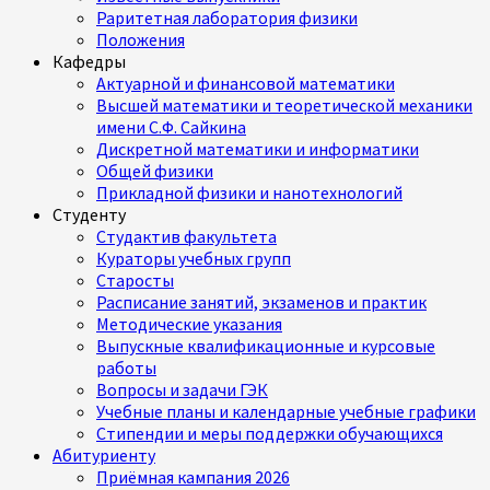
Раритетная лаборатория физики
Положения
Кафедры
Актуарной и финансовой математики
Высшей математики и теоретической механики
имени С.Ф. Сайкина
Дискретной математики и информатики
Общей физики
Прикладной физики и нанотехнологий
Студенту
Студактив факультета
Кураторы учебных групп
Старосты
Расписание занятий, экзаменов и практик
Методические указания
Выпускные квалификационные и курсовые
работы
Вопросы и задачи ГЭК
Учебные планы и календарные учебные графики
Стипендии и меры поддержки обучающихся
Абитуриенту
Приёмная кампания 2026